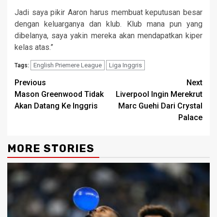
Jadi saya pikir Aaron harus membuat keputusan besar
dengan keluarganya dan klub. Klub mana pun yang
dibelanya, saya yakin mereka akan mendapatkan kiper
kelas atas.”
English Priemere League
Liga Inggris
Tags:
Continue
Previous
Next
Mason Greenwood Tidak
Liverpool Ingin Merekrut
Reading
Akan Datang Ke Inggris
Marc Guehi Dari Crystal
Palace
MORE STORIES