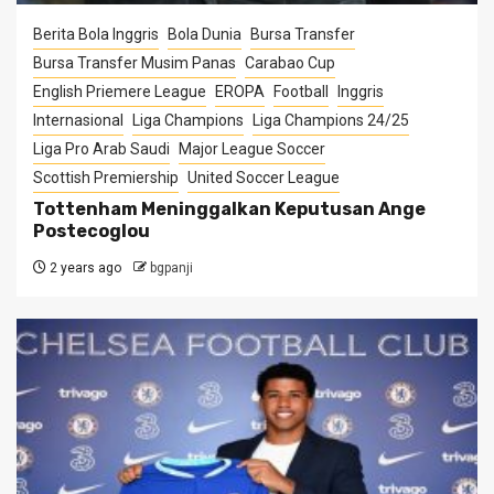
Berita Bola Inggris
Bola Dunia
Bursa Transfer
Bursa Transfer Musim Panas
Carabao Cup
English Priemere League
EROPA
Football
Inggris
Internasional
Liga Champions
Liga Champions 24/25
Liga Pro Arab Saudi
Major League Soccer
Scottish Premiership
United Soccer League
Tottenham Meninggalkan Keputusan Ange
Postecoglou
2 years ago
bgpanji