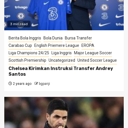
3 min read
Berita Bola Inggris
Bola Dunia
Bursa Transfer
Carabao Cup
English Priemere League
EROPA
Liga Champions 24/25
Liga Inggris
Major League Soccer
Scottish Premiership
Uncategorized
United Soccer League
Chelsea Kirimkan Instruksi Transfer Andrey
Santos
2 years ago
bgpanji