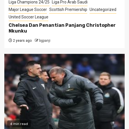
Liga Champions 24/25
Liga Pro Arab Saudi
Major League Soccer
Scottish Premiership
Uncategorized
United Soccer League
Chelsea Dan Penantian Panjang Christopher
Nkunku
2 years ago
bgpanji
4 min read