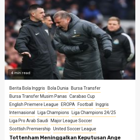
4 min read
Berita Bola Inggris
Bola Dunia
Bursa Transfer
Bursa Transfer Musim Panas
Carabao Cup
English Priemere League
EROPA
Football
Inggris
Internasional
Liga Champions
Liga Champions 24/25
Liga Pro Arab Saudi
Major League Soccer
Scottish Premiership
United Soccer League
Tottenham Meninggalkan Keputusan Ange