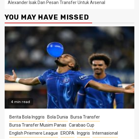
Alexander Isak Dan Pesan Transfer Untuk Arsenal
YOU MAY HAVE MISSED
4 min read
Berita Bola Inggris
Bola Dunia
Bursa Transfer
Bursa Transfer Musim Panas
Carabao Cup
English Priemere League
EROPA
Inggris
Internasional