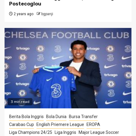
Postecoglou
2 years ago
bgpanji
3 min read
Berita Bola Inggris
Bola Dunia
Bursa Transfer
Carabao Cup
English Priemere League
EROPA
Liga Champions 24/25
Liga Inggris
Major League Soccer