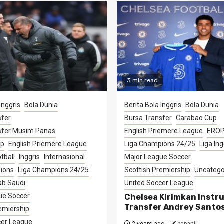
3 min read
Inggris
Bola Dunia
Berita Bola Inggris
Bola Dunia
sfer
Bursa Transfer
Carabao Cup
sfer Musim Panas
English Priemere League
ERO
up
English Priemere League
Liga Champions 24/25
Liga Ing
tball
Inggris
Internasional
Major League Soccer
ions
Liga Champions 24/25
Scottish Premiership
Uncatego
ab Saudi
United Soccer League
ue Soccer
Chelsea Kirimkan Instru
Transfer Andrey Santo
emiership
cer League
2 years ago
bgpanji