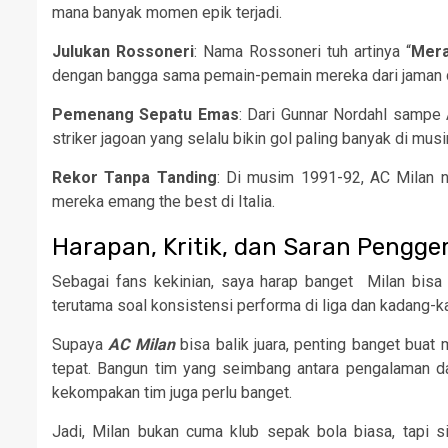
mana banyak momen epik terjadi.
Julukan Rossoneri
: Nama Rossoneri tuh artinya “
Mera
dengan bangga sama pemain-pemain mereka dari jaman 
Pemenang Sepatu Emas
: Dari Gunnar Nordahl sampe 
striker jagoan yang selalu bikin gol paling banyak di mus
Rekor Tanpa Tanding
: Di musim 1991-92, AC Milan ng
mereka emang the best di Italia.
Harapan, Kritik, dan Saran Pengg
Sebagai fans kekinian, saya harap banget Milan bisa ke
terutama soal konsistensi performa di liga dan kadang-k
Supaya
AC Milan
bisa balik juara, penting banget buat
tepat. Bangun tim yang seimbang antara pengalaman dan
kekompakan tim juga perlu banget.
Jadi, Milan bukan cuma klub sepak bola biasa, tapi 