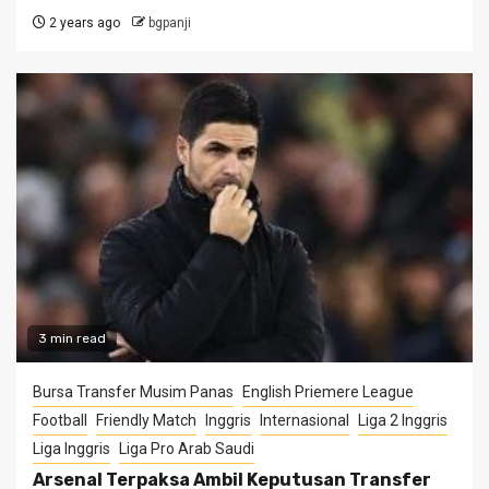
2 years ago
bgpanji
3 min read
Bursa Transfer Musim Panas
English Priemere League
Football
Friendly Match
Inggris
Internasional
Liga 2 Inggris
Liga Inggris
Liga Pro Arab Saudi
Arsenal Terpaksa Ambil Keputusan Transfer