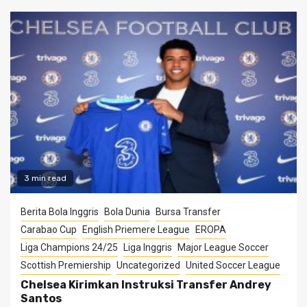
3 min read
Berita Bola Inggris
Bola Dunia
Bursa Transfer
Carabao Cup
English Priemere League
EROPA
Liga Champions 24/25
Liga Inggris
Major League Soccer
Scottish Premiership
Uncategorized
United Soccer League
Chelsea Kirimkan Instruksi Transfer Andrey
Santos