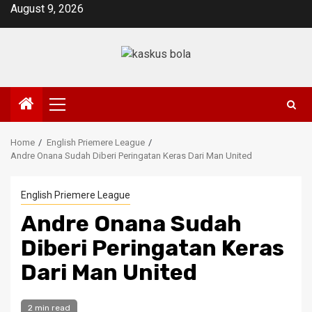
Skip
August 9, 2026
to
content
Primary
Menu
Home
English Priemere League
Andre Onana Sudah Diberi Peringatan Keras Dari Man United
English Priemere League
Andre Onana Sudah
Diberi Peringatan Keras
Dari Man United
2 min read