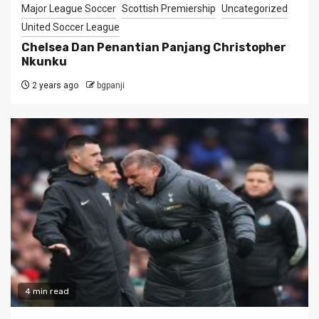
Major League Soccer
Scottish Premiership
Uncategorized
United Soccer League
Chelsea Dan Penantian Panjang Christopher
Nkunku
2 years ago
bgpanji
4 min read