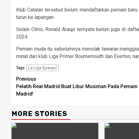
Klub Catalan tersebut belum mendaftarkan pemain baru
turun ke lapangan.
Selain Olmo, Ronald Araujo ternyata belum juga di daf
2024.
Pemain muda itu sebelumnya menolak tawaran menggiurkan
minat dari klub Liga Primer Bournemouth dan Everton, nam
La Liga Spanyol
Tags:
Continue
Previous
Pelatih Real Madrid Buat Libur Musiman Pada Pemain
Reading
Madrid!
MORE STORIES