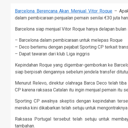
Barcelona Berencana Akan Menjual Vitor Roque
– Apaka
dalam pembicaraan penjualan pemain senilai €30 juta han
Barcelona siap menjual Vitor Roque hanya delapan bulan 
– Barcelona dalam pembicaraan untuk melepas Roque
– Deco bertemu dengan pejabat Sporting CP terkait trans
– Dapat tawaran dari klub Liga inggris
Kepindahan Roque yang digembar-gemborkan ke Barcelon
siap berpisah dengannya sebelum jendela transfer ditutu
Menurut Relevo, direktur olahraga Barca Deco telah tib
CP karena raksasa Catalan itu ingin menjual pemain itu se
Sporting CP awalnya skeptis dengan kepindahan terseb
mereka kini dikabarkan telah setuju untuk mengontraknya
Raksasa Portugal tersebut telah setuju untuk membay
tambahan.