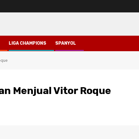
LIGA CHAMPIONS
SPANYOL
oque
n Menjual Vitor Roque