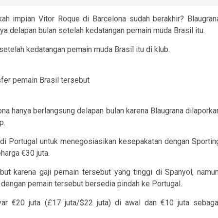
h impian Vitor Roque di Barcelona sudah berakhir? Blaugran
ya delapan bulan setelah kedatangan pemain muda Brasil itu.
setelah kedatangan pemain muda Brasil itu di klub.
fer pemain Brasil tersebut
a hanya berlangsung delapan bulan karena Blaugrana dilaporka
p.
a di Portugal untuk menegosiasikan kesepakatan dengan Sportin
harga €30 juta.
ut karena gaji pemain tersebut yang tinggi di Spanyol, namun
 dengan pemain tersebut bersedia pindah ke Portugal.
ar €20 juta (£17 juta/$22 juta) di awal dan €10 juta sebaga