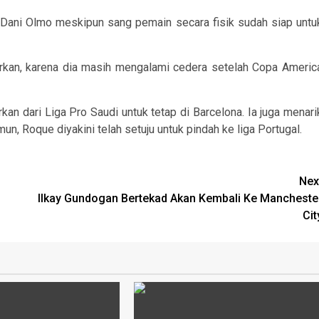
 Dani Olmo meskipun sang pemain secara fisik sudah siap untu
tarkan, karena dia masih mengalami cedera setelah Copa Americ
 dari Liga Pro Saudi untuk tetap di Barcelona. Ia juga menari
un, Roque diyakini telah setuju untuk pindah ke liga Portugal.
Nex
Ilkay Gundogan Bertekad Akan Kembali Ke Mancheste
Cit