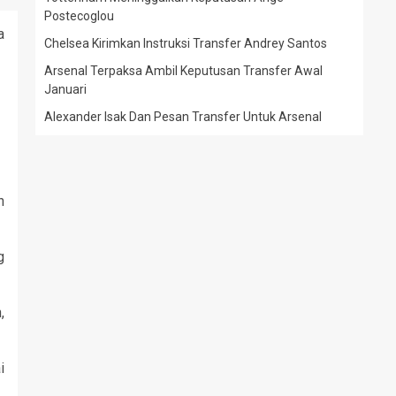
Postecoglou
a
Chelsea Kirimkan Instruksi Transfer Andrey Santos
Arsenal Terpaksa Ambil Keputusan Transfer Awal
Januari
Alexander Isak Dan Pesan Transfer Untuk Arsenal
n
g
,
i