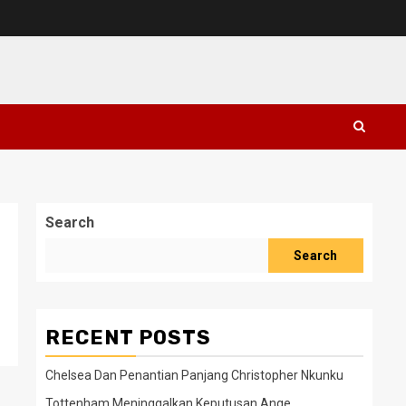
Search
Search
RECENT POSTS
Chelsea Dan Penantian Panjang Christopher Nkunku
Tottenham Meninggalkan Keputusan Ange