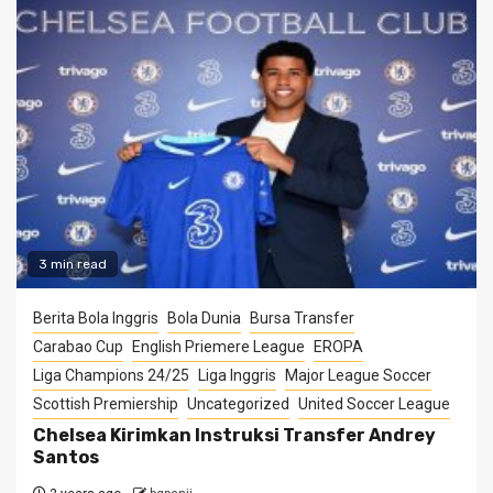
3 min read
Berita Bola Inggris
Bola Dunia
Bursa Transfer
Carabao Cup
English Priemere League
EROPA
Liga Champions 24/25
Liga Inggris
Major League Soccer
Scottish Premiership
Uncategorized
United Soccer League
Chelsea Kirimkan Instruksi Transfer Andrey
Santos