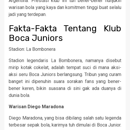
Argentina. Prestasi klub ini tuh bener-bener nunjukin
warisan bola yang kaya dan komitmen tinggi buat selalu
jadi yang terdepan.
Fakta-Fakta Tentang Klub
Boca Juniors
Stadion: La Bombonera
Stadion legendaris La Bombonera, namanya disebut
mirip kotak cokelat, adalah tempat suci di mana aksi-
aksi seru Boca Juniors berlangsung. Tribun yang curam
banget ini dipenuhin suara sorakan fans yang bener-
bener keren, bikin suasana di sini gak ada duanya di
dunia bola.
Warisan Diego Maradona
Diego Maradona, yang bisa dibilang salah satu legenda
terbesar sepak bola, karirnya tuh dimulai di Boca Junior.