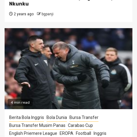
Nkunku
2 years ago
bgpanji
4 min read
Berita Bola Inggris
Bola Dunia
Bursa Transfer
Bursa Transfer Musim Panas
Carabao Cup
English Priemere League
EROPA
Football
Inggris