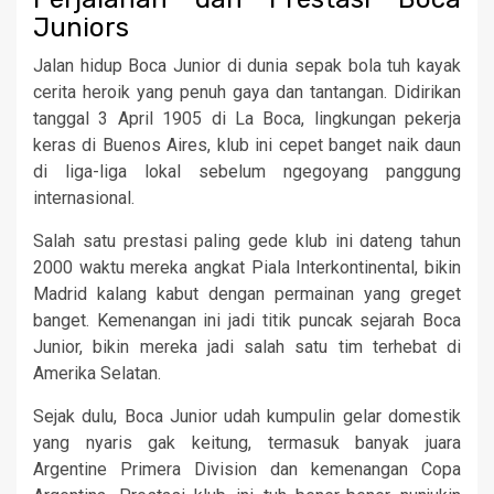
Juniors
Jalan hidup Boca Junior di dunia sepak bola tuh kayak
cerita heroik yang penuh gaya dan tantangan. Didirikan
tanggal 3 April 1905 di La Boca, lingkungan pekerja
keras di Buenos Aires, klub ini cepet banget naik daun
di liga-liga lokal sebelum ngegoyang panggung
internasional.
Salah satu prestasi paling gede klub ini dateng tahun
2000 waktu mereka angkat Piala Interkontinental, bikin
Madrid kalang kabut dengan permainan yang greget
banget. Kemenangan ini jadi titik puncak sejarah Boca
Junior, bikin mereka jadi salah satu tim terhebat di
Amerika Selatan.
Sejak dulu, Boca Junior udah kumpulin gelar domestik
yang nyaris gak keitung, termasuk banyak juara
Argentine Primera Division dan kemenangan Copa