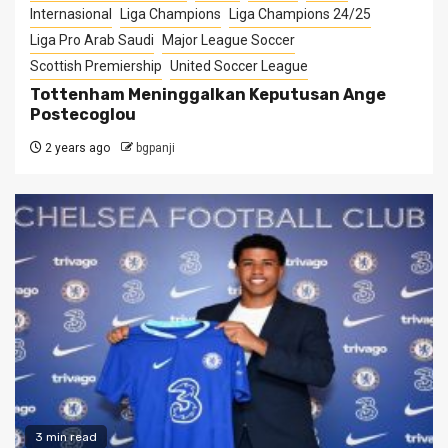
Internasional
Liga Champions
Liga Champions 24/25
Liga Pro Arab Saudi
Major League Soccer
Scottish Premiership
United Soccer League
Tottenham Meninggalkan Keputusan Ange
Postecoglou
2 years ago
bgpanji
3 min read