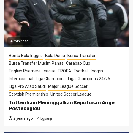
4 min read
Berita Bola Inggris
Bola Dunia
Bursa Transfer
Bursa Transfer Musim Panas
Carabao Cup
English Priemere League
EROPA
Football
Inggris
Internasional
Liga Champions
Liga Champions 24/25
Liga Pro Arab Saudi
Major League Soccer
Scottish Premiership
United Soccer League
Tottenham Meninggalkan Keputusan Ange
Postecoglou
2 years ago
bgpanji