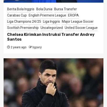
Berita Bola Inggris
Bola Dunia
Bursa Transfer
Carabao Cup
English Priemere League
EROPA
Liga Champions 24/25
Liga Inggris
Major League Soccer
Scottish Premiership
Uncategorized
United Soccer League
Chelsea Kirimkan Instruksi Transfer Andrey
Santos
2 years ago
bgpanji