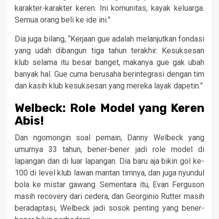
karakter-karakter keren. Ini komunitas, kayak keluarga.
Semua orang beli ke ide ini.”
Dia juga bilang, “Kerjaan gue adalah melanjutkan fondasi
yang udah dibangun tiga tahun terakhir. Kesuksesan
klub selama itu besar banget, makanya gue gak ubah
banyak hal. Gue cuma berusaha berintegrasi dengan tim
dan kasih klub kesuksesan yang mereka layak dapetin.”
Welbeck: Role Model yang Keren
Abis!
Dan ngomongin soal pemain, Danny Welbeck yang
umurnya 33 tahun, bener-bener jadi role model di
lapangan dan di luar lapangan. Dia baru aja bikin gol ke-
100 di level klub lawan mantan timnya, dan juga nyundul
bola ke mistar gawang. Sementara itu, Evan Ferguson
masih recovery dari cedera, dan Georginio Rutter masih
beradaptasi, Welbeck jadi sosok penting yang bener-