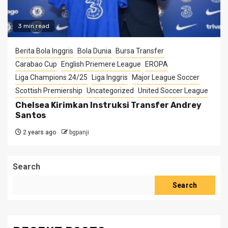
3 min read
Berita Bola Inggris
Bola Dunia
Bursa Transfer
Carabao Cup
English Priemere League
EROPA
Liga Champions 24/25
Liga Inggris
Major League Soccer
Scottish Premiership
Uncategorized
United Soccer League
Chelsea Kirimkan Instruksi Transfer Andrey
Santos
2 years ago
bgpanji
Search
Search