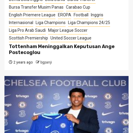
Bursa Transfer Musim Panas
Carabao Cup
English Priemere League
EROPA
Football
Inggris
Internasional
Liga Champions
Liga Champions 24/25
Liga Pro Arab Saudi
Major League Soccer
Scottish Premiership
United Soccer League
Tottenham Meninggalkan Keputusan Ange
Postecoglou
2 years ago
bgpanji