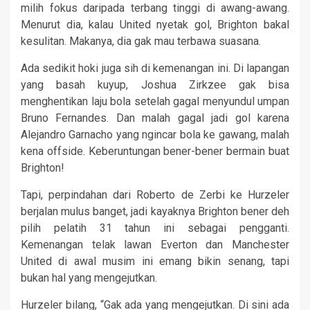
milih fokus daripada terbang tinggi di awang-awang.
Menurut dia, kalau United nyetak gol, Brighton bakal
kesulitan. Makanya, dia gak mau terbawa suasana.
Ada sedikit hoki juga sih di kemenangan ini. Di lapangan
yang basah kuyup, Joshua Zirkzee gak bisa
menghentikan laju bola setelah gagal menyundul umpan
Bruno Fernandes. Dan malah gagal jadi gol karena
Alejandro Garnacho yang ngincar bola ke gawang, malah
kena offside. Keberuntungan bener-bener bermain buat
Brighton!
Tapi, perpindahan dari Roberto de Zerbi ke Hurzeler
berjalan mulus banget, jadi kayaknya Brighton bener deh
pilih pelatih 31 tahun ini sebagai pengganti.
Kemenangan telak lawan Everton dan Manchester
United di awal musim ini emang bikin senang, tapi
bukan hal yang mengejutkan.
Hurzeler bilang, “Gak ada yang mengejutkan. Di sini ada