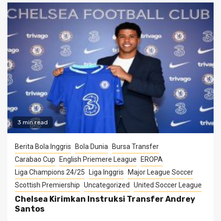
3 min read
Berita Bola Inggris
Bola Dunia
Bursa Transfer
Carabao Cup
English Priemere League
EROPA
Liga Champions 24/25
Liga Inggris
Major League Soccer
Scottish Premiership
Uncategorized
United Soccer League
Chelsea Kirimkan Instruksi Transfer Andrey
Santos