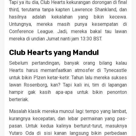
Tapi ya itu dia, Club Hearts kekurangan dorongan di final
third, terutama tanpa kapten Lawrence Shankland, dan
hasilnya adalah kekalahan yang bikin kecewa.
Untungnya, mereka masih punya kesempatan di
Conference League. Jadi, mereka bakal tau lawan
mereka di undian Jumat nanti jam 13:30 BST.
Club Hearts yang Mandul
Sebelum pertandingan, banyak orang bilang kalau
Hearts harus memanfaatkan atmosfer di Tynecastle
untuk bikin Plzen ketar-ketir. Tahun lalu mereka sukses
lawan Rosenborg, kan? Tapi kali ini, tim di lapangan
hampir gak kasih apa-apa untuk bikin penonton
berteriak.
Masalah klasik mereka muncul lagi: tempo yang lambat,
kurangnya kecepatan, dan lebar permainan yang pas-
pasan. Untuk kedua kalinya berturut-turut, masuknya
Yutaro Oda di sisi kanan langsung bikin perbedaan