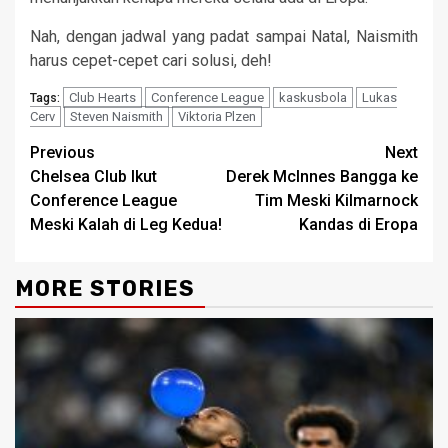
Nah, dengan jadwal yang padat sampai Natal, Naismith
harus cepet-cepet cari solusi, deh!
Club Hearts
Conference League
kaskusbola
Lukas
Tags:
Cerv
Steven Naismith
Viktoria Plzen
Continue
Previous
Next
Chelsea Club Ikut
Derek McInnes Bangga ke
Reading
Conference League
Tim Meski Kilmarnock
Meski Kalah di Leg Kedua!
Kandas di Eropa
MORE STORIES