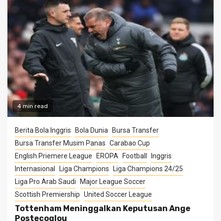
4 min read
Berita Bola Inggris
Bola Dunia
Bursa Transfer
Bursa Transfer Musim Panas
Carabao Cup
English Priemere League
EROPA
Football
Inggris
Internasional
Liga Champions
Liga Champions 24/25
Liga Pro Arab Saudi
Major League Soccer
Scottish Premiership
United Soccer League
Tottenham Meninggalkan Keputusan Ange
Postecoglou