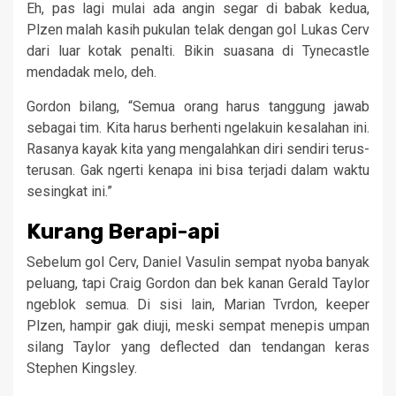
Eh, pas lagi mulai ada angin segar di babak kedua,
Plzen malah kasih pukulan telak dengan gol Lukas Cerv
dari luar kotak penalti. Bikin suasana di Tynecastle
mendadak melo, deh.
Gordon bilang, “Semua orang harus tanggung jawab
sebagai tim. Kita harus berhenti ngelakuin kesalahan ini.
Rasanya kayak kita yang mengalahkan diri sendiri terus-
terusan. Gak ngerti kenapa ini bisa terjadi dalam waktu
sesingkat ini.”
Kurang Berapi-api
Sebelum gol Cerv, Daniel Vasulin sempat nyoba banyak
peluang, tapi Craig Gordon dan bek kanan Gerald Taylor
ngeblok semua. Di sisi lain, Marian Tvrdon, keeper
Plzen, hampir gak diuji, meski sempat menepis umpan
silang Taylor yang deflected dan tendangan keras
Stephen Kingsley.