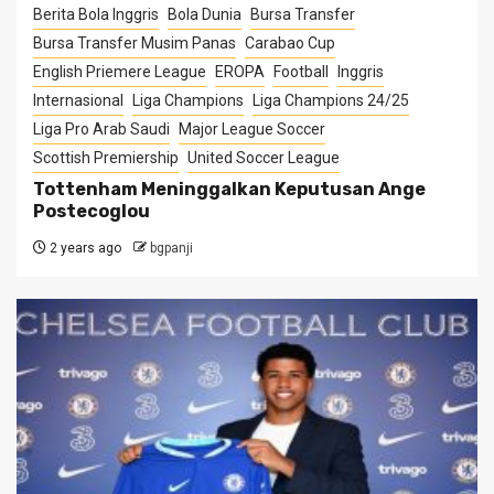
Berita Bola Inggris
Bola Dunia
Bursa Transfer
Bursa Transfer Musim Panas
Carabao Cup
English Priemere League
EROPA
Football
Inggris
Internasional
Liga Champions
Liga Champions 24/25
Liga Pro Arab Saudi
Major League Soccer
Scottish Premiership
United Soccer League
Tottenham Meninggalkan Keputusan Ange
Postecoglou
2 years ago
bgpanji