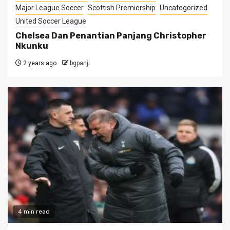
Major League Soccer
Scottish Premiership
Uncategorized
United Soccer League
Chelsea Dan Penantian Panjang Christopher
Nkunku
2 years ago
bgpanji
4 min read