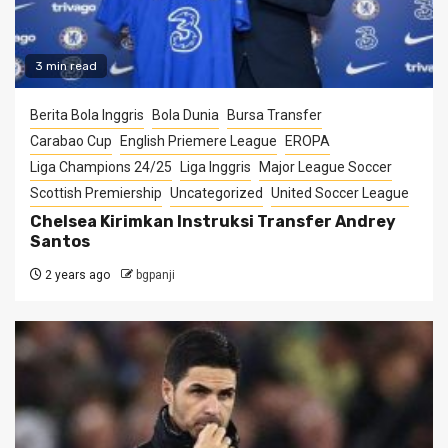
3 min read
Berita Bola Inggris
Bola Dunia
Bursa Transfer
Carabao Cup
English Priemere League
EROPA
Liga Champions 24/25
Liga Inggris
Major League Soccer
Scottish Premiership
Uncategorized
United Soccer League
Chelsea Kirimkan Instruksi Transfer Andrey
Santos
2 years ago
bgpanji