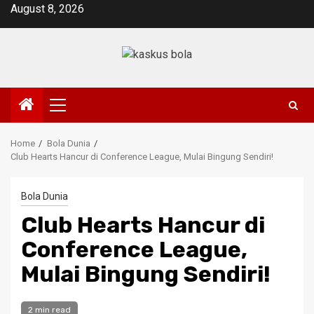
Skip
August 8, 2026
to
content
Primary
Menu
Home
Bola Dunia
Club Hearts Hancur di Conference League, Mulai Bingung Sendiri!
Bola Dunia
Club Hearts Hancur di
Conference League,
Mulai Bingung Sendiri!
2 min read