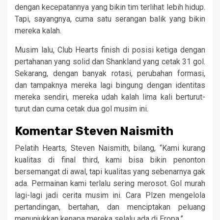
dengan kecepatannya yang bikin tim terlihat lebih hidup.
Tapi, sayangnya, cuma satu serangan balik yang bikin
mereka kalah.
Musim lalu, Club Hearts finish di posisi ketiga dengan
pertahanan yang solid dan Shankland yang cetak 31 gol.
Sekarang, dengan banyak rotasi, perubahan formasi,
dan tampaknya mereka lagi bingung dengan identitas
mereka sendiri, mereka udah kalah lima kali berturut-
turut dan cuma cetak dua gol musim ini.
Komentar Steven Naismith
Pelatih Hearts, Steven Naismith, bilang, “Kami kurang
kualitas di final third, kami bisa bikin penonton
bersemangat di awal, tapi kualitas yang sebenarnya gak
ada. Permainan kami terlalu sering merosot. Gol murah
lagi-lagi jadi cerita musim ini. Cara Plzen mengelola
pertandingan, bertahan, dan menciptakan peluang
menunjukkan kenapa mereka selalu ada di Eropa.”