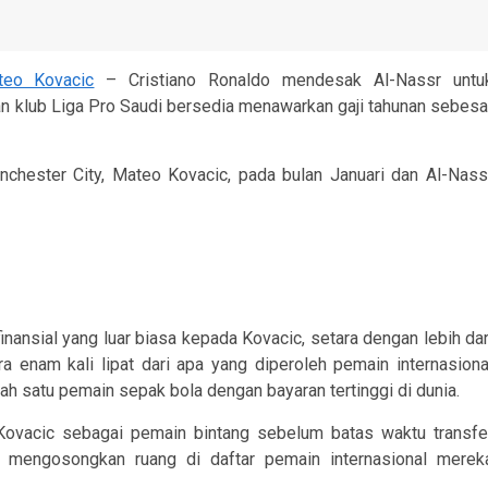
teo Kovacic
– Cristiano Ronaldo mendesak Al-Nassr untu
n klub Liga Pro Saudi bersedia menawarkan gaji tahunan sebesa
nchester City, Mateo Kovacic, pada bulan Januari dan Al-Nass
ansial yang luar biasa kepada Kovacic, setara dengan lebih dar
ra enam kali lipat dari apa yang diperoleh pemain internasiona
lah satu pemain sepak bola dengan bayaran tertinggi di dunia.
Kovacic sebagai pemain bintang sebelum batas waktu transfe
mengosongkan ruang di daftar pemain internasional merek