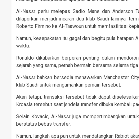
Al-Nassr perlu melepas Sadio Mane dan Anderson Ta
dilaporkan menjadi incaran dua klub Saudi lainnya, ter
Roberto Firmino ke Al-Taawoun untuk memfasilitasi kep
Namun, kesepakatan itu gagal dan begitu pula harapan
waktu.
Ronaldo dikabarkan berperan penting dalam mendoron
sejarah yang sama, pernah bermain bersama selama tiga 
Al-Nassr bahkan bersedia menawarkan Manchester City s
klub Saudi untuk mengamankan pemain tersebut.
Akan tetapi, transaksi tersebut tidak dapat diselesai
Kroasia tersebut saat jendela transfer dibuka kembali pa
Selain Kovacic, Al-Nassr juga mempertimbangkan untuk
berstatus bebas transfer.
Namun, langkah apa pun untuk mendatangkan Rabiot aka