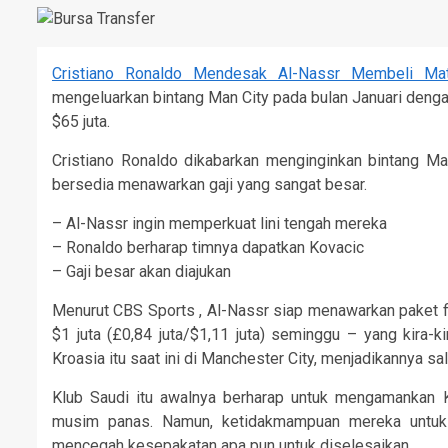
Cristiano Ronaldo Mendesak Al-Nassr Membeli Ma
mengeluarkan bintang Man City pada bulan Januari denga
$65 juta.
Cristiano Ronaldo dikabarkan menginginkan bintang Ma
bersedia menawarkan gaji yang sangat besar.
– Al-Nassr ingin memperkuat lini tengah mereka
– Ronaldo berharap timnya dapatkan Kovacic
– Gaji besar akan diajukan
Menurut CBS Sports , Al-Nassr siap menawarkan paket fin
$1 juta (£0,84 juta/$1,11 juta) seminggu – yang kira-ki
Kroasia itu saat ini di Manchester City, menjadikannya sa
Klub Saudi itu awalnya berharap untuk mengamankan 
musim panas. Namun, ketidakmampuan mereka untuk 
mencegah kesepakatan apa pun untuk diselesaikan.