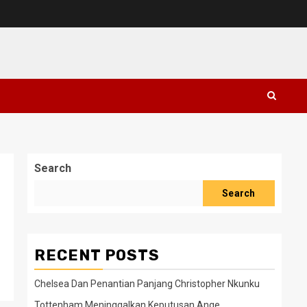
Search
Search
RECENT POSTS
Chelsea Dan Penantian Panjang Christopher Nkunku
Tottenham Meninggalkan Keputusan Ange