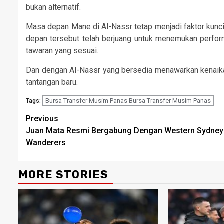
bukan alternatif.
Masa depan Mane di Al-Nassr tetap menjadi faktor kunci
depan tersebut telah berjuang untuk menemukan performa
tawaran yang sesuai.
Dan dengan Al-Nassr yang bersedia menawarkan kenaikan
tantangan baru.
Bursa Transfer Musim Panas Bursa Transfer Musim Panas
Tags:
Continue
Previous
Juan Mata Resmi Bergabung Dengan Western Sydney
Reading
Wanderers
MORE STORIES