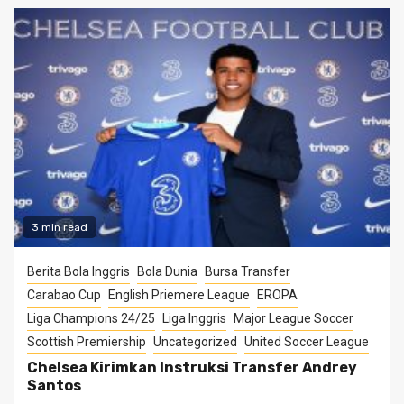
3 min read
Berita Bola Inggris
Bola Dunia
Bursa Transfer
Carabao Cup
English Priemere League
EROPA
Liga Champions 24/25
Liga Inggris
Major League Soccer
Scottish Premiership
Uncategorized
United Soccer League
Chelsea Kirimkan Instruksi Transfer Andrey
Santos