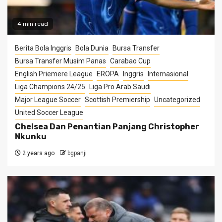
4 min read
Berita Bola Inggris
Bola Dunia
Bursa Transfer
Bursa Transfer Musim Panas
Carabao Cup
English Priemere League
EROPA
Inggris
Internasional
Liga Champions 24/25
Liga Pro Arab Saudi
Major League Soccer
Scottish Premiership
Uncategorized
United Soccer League
Chelsea Dan Penantian Panjang Christopher
Nkunku
2 years ago
bgpanji