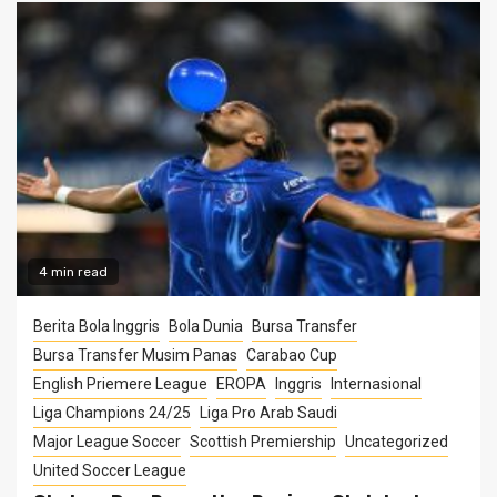
4 min read
Berita Bola Inggris
Bola Dunia
Bursa Transfer
Bursa Transfer Musim Panas
Carabao Cup
English Priemere League
EROPA
Inggris
Internasional
Liga Champions 24/25
Liga Pro Arab Saudi
Major League Soccer
Scottish Premiership
Uncategorized
United Soccer League