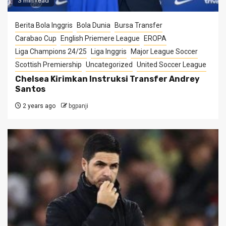
3 min read
Berita Bola Inggris
Bola Dunia
Bursa Transfer
Carabao Cup
English Priemere League
EROPA
Liga Champions 24/25
Liga Inggris
Major League Soccer
Scottish Premiership
Uncategorized
United Soccer League
Chelsea Kirimkan Instruksi Transfer Andrey
Santos
2 years ago
bgpanji