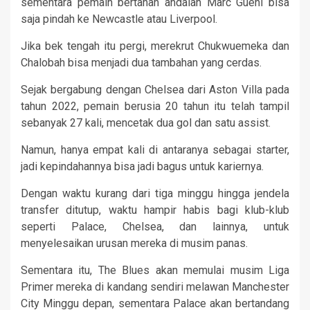
sementara pemain bertahan andalan Marc Guehi bisa
saja pindah ke Newcastle atau Liverpool.
Jika bek tengah itu pergi, merekrut Chukwuemeka dan
Chalobah bisa menjadi dua tambahan yang cerdas.
Sejak bergabung dengan Chelsea dari Aston Villa pada
tahun 2022, pemain berusia 20 tahun itu telah tampil
sebanyak 27 kali, mencetak dua gol dan satu assist.
Namun, hanya empat kali di antaranya sebagai starter,
jadi kepindahannya bisa jadi bagus untuk kariernya.
Dengan waktu kurang dari tiga minggu hingga jendela
transfer ditutup, waktu hampir habis bagi klub-klub
seperti Palace, Chelsea, dan lainnya, untuk
menyelesaikan urusan mereka di musim panas.
Sementara itu, The Blues akan memulai musim Liga
Primer mereka di kandang sendiri melawan Manchester
City Minggu depan, sementara Palace akan bertandang