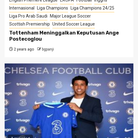
Internasional
Liga Champions
Liga Champions 24/25
Liga Pro Arab Saudi
Major League Soccer
Scottish Premiership
United Soccer League
Tottenham Meninggalkan Keputusan Ange
Postecoglou
2 years ago
bgpanji