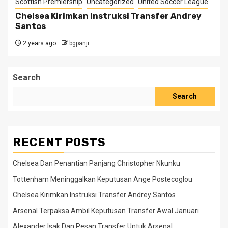
Scottish Premiership
Uncategorized
United Soccer League
Chelsea Kirimkan Instruksi Transfer Andrey
Santos
2 years ago
bgpanji
Search
Search
RECENT POSTS
Chelsea Dan Penantian Panjang Christopher Nkunku
Tottenham Meninggalkan Keputusan Ange Postecoglou
Chelsea Kirimkan Instruksi Transfer Andrey Santos
Arsenal Terpaksa Ambil Keputusan Transfer Awal Januari
Alexander Isak Dan Pesan Transfer Untuk Arsenal