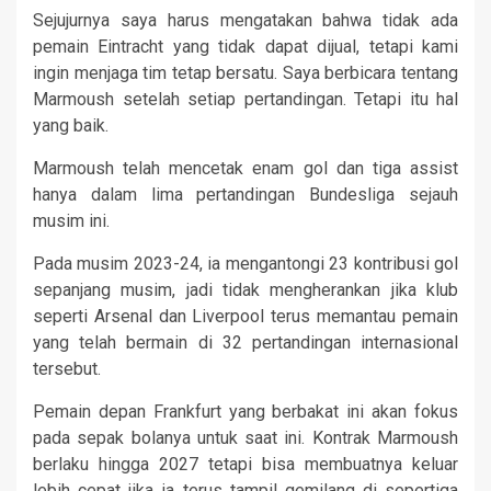
Sejujurnya saya harus mengatakan bahwa tidak ada
pemain Eintracht yang tidak dapat dijual, tetapi kami
ingin menjaga tim tetap bersatu. Saya berbicara tentang
Marmoush setelah setiap pertandingan. Tetapi itu hal
yang baik.
Marmoush telah mencetak enam gol dan tiga assist
hanya dalam lima pertandingan Bundesliga sejauh
musim ini.
Pada musim 2023-24, ia mengantongi 23 kontribusi gol
sepanjang musim, jadi tidak mengherankan jika klub
seperti Arsenal dan Liverpool terus memantau pemain
yang telah bermain di 32 pertandingan internasional
tersebut.
Pemain depan Frankfurt yang berbakat ini akan fokus
pada sepak bolanya untuk saat ini. Kontrak Marmoush
berlaku hingga 2027 tetapi bisa membuatnya keluar
lebih cepat jika ia terus tampil gemilang di sepertiga