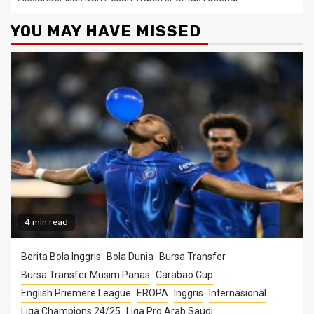
YOU MAY HAVE MISSED
4 min read
Berita Bola Inggris
Bola Dunia
Bursa Transfer
Bursa Transfer Musim Panas
Carabao Cup
English Priemere League
EROPA
Inggris
Internasional
Liga Champions 24/25
Liga Pro Arab Saudi