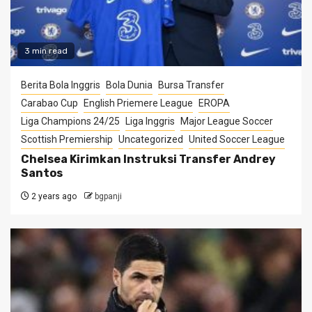
3 min read
Berita Bola Inggris
Bola Dunia
Bursa Transfer
Carabao Cup
English Priemere League
EROPA
Liga Champions 24/25
Liga Inggris
Major League Soccer
Scottish Premiership
Uncategorized
United Soccer League
Chelsea Kirimkan Instruksi Transfer Andrey
Santos
2 years ago
bgpanji