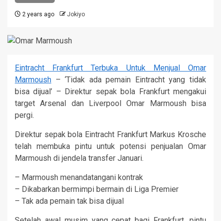
2 years ago
Jokiyo
Eintracht Frankfurt Terbuka Untuk Menjual Omar
Marmoush
– ‘Tidak ada pemain Eintracht yang tidak
bisa dijual’ – Direktur sepak bola Frankfurt mengakui
target Arsenal dan Liverpool Omar Marmoush bisa
pergi.
Direktur sepak bola Eintracht Frankfurt Markus Krosche
telah membuka pintu untuk potensi penjualan Omar
Marmoush di jendela transfer Januari.
– Marmoush menandatangani kontrak
– Dikabarkan bermimpi bermain di Liga Premier
– Tak ada pemain tak bisa dijual
Setelah awal musim yang cepat bagi Frankfurt, pintu