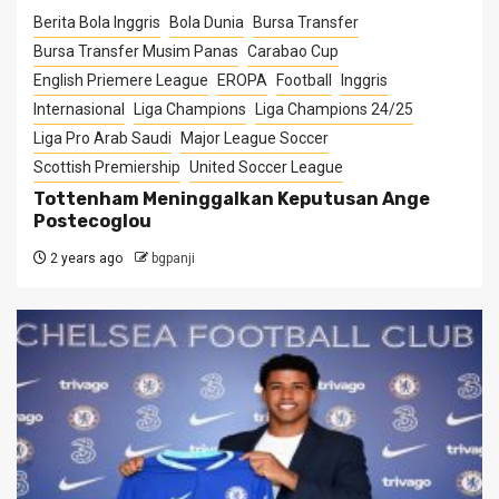
Berita Bola Inggris
Bola Dunia
Bursa Transfer
Bursa Transfer Musim Panas
Carabao Cup
English Priemere League
EROPA
Football
Inggris
Internasional
Liga Champions
Liga Champions 24/25
Liga Pro Arab Saudi
Major League Soccer
Scottish Premiership
United Soccer League
Tottenham Meninggalkan Keputusan Ange
Postecoglou
2 years ago
bgpanji