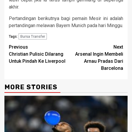
akhir.
Pertandingan berikutnya bagi pemain Mesir ini adalah
pertandingan melawan Bayern Munich pada hari Minggu.
Bursa Transfer
Tags:
Continue
Previous
Next
Christian Pulisic Dilarang
Arsenal Ingin Membeli
Reading
Untuk Pindah Ke Liverpool
Arnau Pradas Dari
Barcelona
MORE STORIES