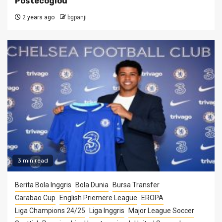
Postecoglou
2 years ago
bgpanji
3 min read
Berita Bola Inggris
Bola Dunia
Bursa Transfer
Carabao Cup
English Priemere League
EROPA
Liga Champions 24/25
Liga Inggris
Major League Soccer