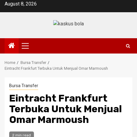
Skip
August 8, 2026
to
content
Primary
Menu
Home
Bursa Transfer
Eintracht Frankfurt Terbuka Untuk Menjual Omar Marmoush
Bursa Transfer
Eintracht Frankfurt
Terbuka Untuk Menjual
Omar Marmoush
2 min read