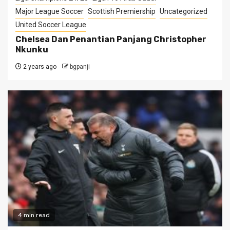
Major League Soccer
Scottish Premiership
Uncategorized
United Soccer League
Chelsea Dan Penantian Panjang Christopher
Nkunku
2 years ago
bgpanji
4 min read