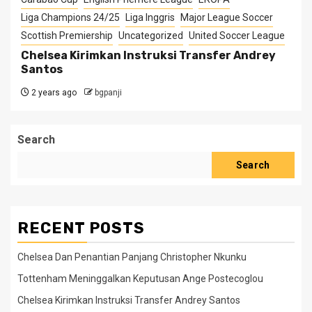
Liga Champions 24/25
Liga Inggris
Major League Soccer
Scottish Premiership
Uncategorized
United Soccer League
Chelsea Kirimkan Instruksi Transfer Andrey
Santos
2 years ago
bgpanji
Search
Search
RECENT POSTS
Chelsea Dan Penantian Panjang Christopher Nkunku
Tottenham Meninggalkan Keputusan Ange Postecoglou
Chelsea Kirimkan Instruksi Transfer Andrey Santos