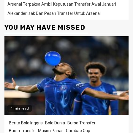
Arsenal Terpaksa Ambil Keputusan Transfer Awal Januari
Alexander Isak Dan Pesan Transfer Untuk Arsenal
YOU MAY HAVE MISSED
4 min read
Berita Bola Inggris
Bola Dunia
Bursa Transfer
Bursa Transfer Musim Panas
Carabao Cup