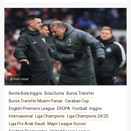
4 min read
Berita Bola Inggris
Bola Dunia
Bursa Transfer
Bursa Transfer Musim Panas
Carabao Cup
English Priemere League
EROPA
Football
Inggris
Internasional
Liga Champions
Liga Champions 24/25
Liga Pro Arab Saudi
Major League Soccer