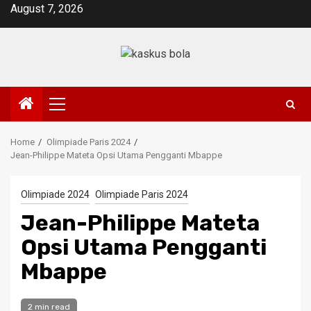
Skip
August 7, 2026
to
content
Primary
Menu
Home
Olimpiade Paris 2024
Jean-Philippe Mateta Opsi Utama Pengganti Mbappe
Olimpiade 2024
Olimpiade Paris 2024
Jean-Philippe Mateta
Opsi Utama Pengganti
Mbappe
2 min read