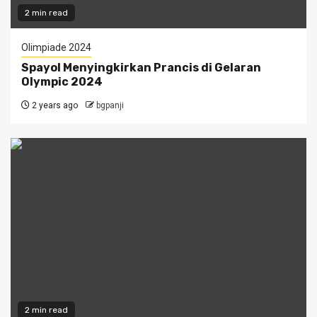
2 min read
Olimpiade 2024
Spayol Menyingkirkan Prancis di Gelaran
Olympic 2024
2 years ago
bgpanji
2 min read