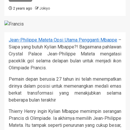
2 years ago
Jokiyo
Jean-Philippe Mateta Opsi Utama Pengganti Mbappe
–
Siapa yang butuh Kylian Mbappe?! Bagaimana pahlawan
Crystal Palace Jean-Philippe Mateta mengatasi
paceklik gol selama delapan bulan untuk menjadi ikon
Olimpiade Prancis.
Pemain depan berusia 27 tahun ini telah menempatkan
dirinya dalam posisi untuk memenangkan medali emas
berkat transformasi yang menakjubkan selama
beberapa bulan terakhir
Thierry Henry ingin Kylian Mbappe memimpin serangan
Prancis di Olimpiade. Ia akhirnya memilih Jean-Philippe
Mateta. Itu tampak seperti penurunan yang cukup besar,