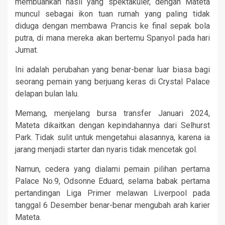
membuahkan hasil yang spektakuler, dengan Mateta
muncul sebagai ikon tuan rumah yang paling tidak
diduga dengan membawa Prancis ke final sepak bola
putra, di mana mereka akan bertemu Spanyol pada hari
Jumat.
Ini adalah perubahan yang benar-benar luar biasa bagi
seorang pemain yang berjuang keras di Crystal Palace
delapan bulan lalu.
Memang, menjelang bursa transfer Januari 2024,
Mateta dikaitkan dengan kepindahannya dari Selhurst
Park. Tidak sulit untuk mengetahui alasannya, karena ia
jarang menjadi starter dan nyaris tidak mencetak gol.
Namun, cedera yang dialami pemain pilihan pertama
Palace No.9, Odsonne Eduard, selama babak pertama
pertandingan Liga Primer melawan Liverpool pada
tanggal 6 Desember benar-benar mengubah arah karier
Mateta.