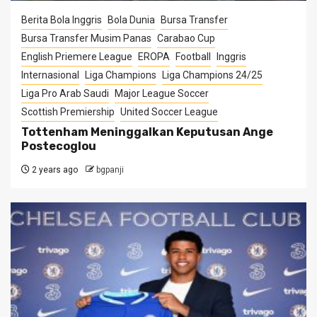
Berita Bola Inggris
Bola Dunia
Bursa Transfer
Bursa Transfer Musim Panas
Carabao Cup
English Priemere League
EROPA
Football
Inggris
Internasional
Liga Champions
Liga Champions 24/25
Liga Pro Arab Saudi
Major League Soccer
Scottish Premiership
United Soccer League
Tottenham Meninggalkan Keputusan Ange
Postecoglou
2 years ago
bgpanji