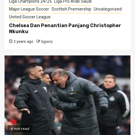
Liga Champions 24/25
Liga Pro Arab Saudi
Major League Soccer
Scottish Premiership
Uncategorized
United Soccer League
Chelsea Dan Penantian Panjang Christopher
Nkunku
2 years ago
bgpanji
4 min read