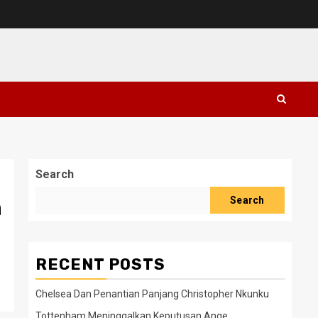
Search
h
Search
RECENT POSTS
Chelsea Dan Penantian Panjang Christopher Nkunku
Tottenham Meninggalkan Keputusan Ange