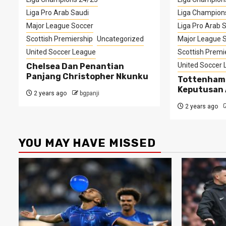
Liga Pro Arab Saudi
Liga Champion
Major League Soccer
Liga Pro Arab 
Scottish Premiership
Uncategorized
Major League 
United Soccer League
Scottish Premi
United Soccer
Chelsea Dan Penantian
Panjang Christopher Nkunku
Tottenham
Keputusan 
2 years ago
bgpanji
2 years ago
YOU MAY HAVE MISSED