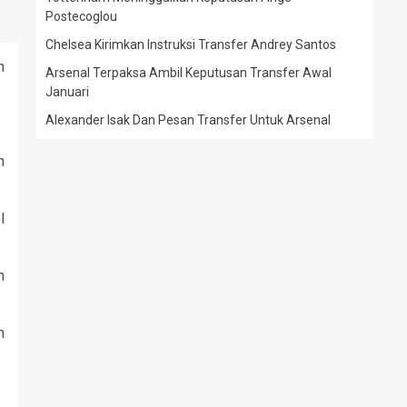
Postecoglou
Chelsea Kirimkan Instruksi Transfer Andrey Santos
n
Arsenal Terpaksa Ambil Keputusan Transfer Awal
Januari
Alexander Isak Dan Pesan Transfer Untuk Arsenal
n
l
h
n