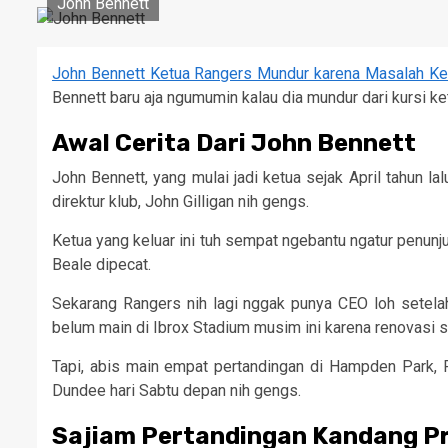
John Bennett
John Bennett Ketua Rangers Mundur karena Masalah K
Bennett baru aja ngumumin kalau dia mundur dari kursi k
Awal Cerita Dari John Bennett
John Bennett, yang mulai jadi ketua sejak April tahun l
direktur klub, John Gilligan nih gengs.
Ketua yang keluar ini tuh sempat ngebantu ngatur penunj
Beale dipecat.
Sekarang Rangers nih lagi nggak punya CEO loh setela
belum main di Ibrox Stadium musim ini karena renovasi 
Tapi, abis main empat pertandingan di Hampden Park, R
Dundee hari Sabtu depan nih gengs.
Sajiam Pertandingan Kandang P