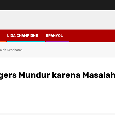
LIGA CHAMPIONS
SPANYOL
alah Kesehatan
gers Mundur karena Masala