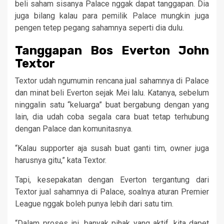
beli saham sisanya Palace nggak dapat tanggapan. Dia
juga bilang kalau para pemilik Palace mungkin juga
pengen tetep pegang sahamnya seperti dia dulu.
Tanggapan Bos Everton John
Textor
Textor udah ngumumin rencana jual sahamnya di Palace
dan minat beli Everton sejak Mei lalu. Katanya, sebelum
ninggalin satu “keluarga” buat bergabung dengan yang
lain, dia udah coba segala cara buat tetap terhubung
dengan Palace dan komunitasnya.
“Kalau supporter aja susah buat ganti tim, owner juga
harusnya gitu,” kata Textor.
Tapi, kesepakatan dengan Everton tergantung dari
Textor jual sahamnya di Palace, soalnya aturan Premier
League nggak boleh punya lebih dari satu tim.
“Dalam proses ini, banyak pihak yang aktif, kita dapet