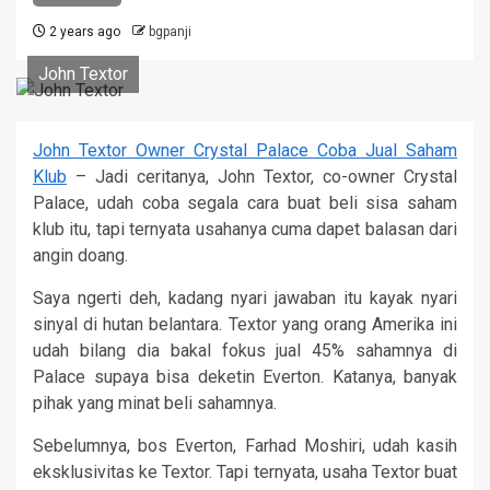
2 years ago
bgpanji
John Textor
John Textor Owner Crystal Palace Coba Jual Saham
Klub
– Jadi ceritanya, John Textor, co-owner Crystal
Palace, udah coba segala cara buat beli sisa saham
klub itu, tapi ternyata usahanya cuma dapet balasan dari
angin doang.
Saya ngerti deh, kadang nyari jawaban itu kayak nyari
sinyal di hutan belantara. Textor yang orang Amerika ini
udah bilang dia bakal fokus jual 45% sahamnya di
Palace supaya bisa deketin Everton. Katanya, banyak
pihak yang minat beli sahamnya.
Sebelumnya, bos Everton, Farhad Moshiri, udah kasih
eksklusivitas ke Textor. Tapi ternyata, usaha Textor buat