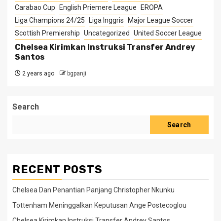
Carabao Cup
English Priemere League
EROPA
Liga Champions 24/25
Liga Inggris
Major League Soccer
Scottish Premiership
Uncategorized
United Soccer League
Chelsea Kirimkan Instruksi Transfer Andrey
Santos
2 years ago
bgpanji
Search
Search
RECENT POSTS
Chelsea Dan Penantian Panjang Christopher Nkunku
Tottenham Meninggalkan Keputusan Ange Postecoglou
Chelsea Kirimkan Instruksi Transfer Andrey Santos