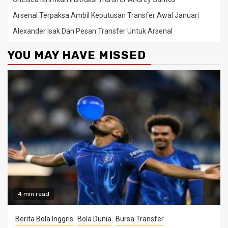
Arsenal Terpaksa Ambil Keputusan Transfer Awal Januari
Alexander Isak Dan Pesan Transfer Untuk Arsenal
YOU MAY HAVE MISSED
4 min read
Berita Bola Inggris
Bola Dunia
Bursa Transfer