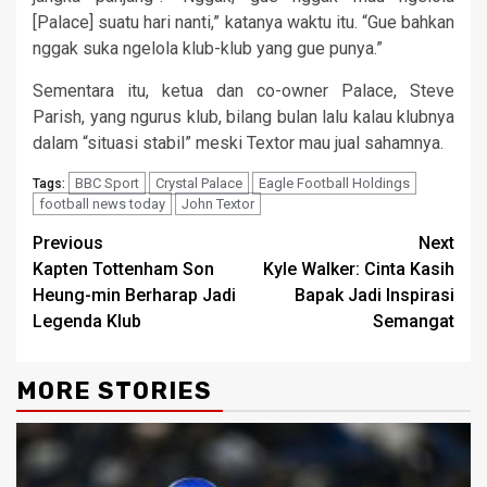
[Palace] suatu hari nanti,” katanya waktu itu. “Gue bahkan
nggak suka ngelola klub-klub yang gue punya.”
Sementara itu, ketua dan co-owner Palace, Steve
Parish, yang ngurus klub, bilang bulan lalu kalau klubnya
dalam “situasi stabil” meski Textor mau jual sahamnya.
BBC Sport
Crystal Palace
Eagle Football Holdings
Tags:
football news today
John Textor
Continue
Previous
Next
Kapten Tottenham Son
Kyle Walker: Cinta Kasih
Reading
Heung-min Berharap Jadi
Bapak Jadi Inspirasi
Legenda Klub
Semangat
MORE STORIES