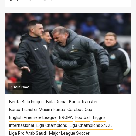
4 min read
Berita Bola Inggris
Bola Dunia
Bursa Transfer
Bursa Transfer Musim Panas
Carabao Cup
English Priemere League
EROPA
Football
Inggris
Internasional
Liga Champions
Liga Champions 24/25
Liga Pro Arab Saudi
Major League Soccer