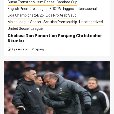
Bursa Transfer Musim Panas
Carabao Cup
English Priemere League
EROPA
Inggris
Internasional
Liga Champions 24/25
Liga Pro Arab Saudi
Major League Soccer
Scottish Premiership
Uncategorized
United Soccer League
Chelsea Dan Penantian Panjang Christopher
Nkunku
2 years ago
bgpanji