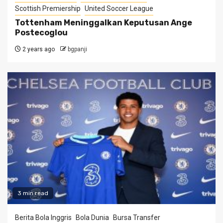
Scottish Premiership
United Soccer League
Tottenham Meninggalkan Keputusan Ange
Postecoglou
2 years ago
bgpanji
3 min read
Berita Bola Inggris
Bola Dunia
Bursa Transfer