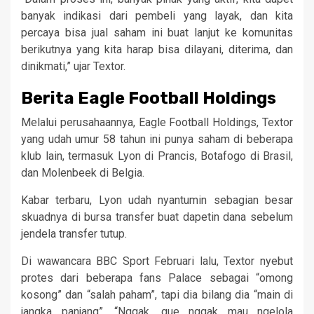
banyak indikasi dari pembeli yang layak, dan kita
percaya bisa jual saham ini buat lanjut ke komunitas
berikutnya yang kita harap bisa dilayani, diterima, dan
dinikmati,” ujar Textor.
Berita Eagle Football Holdings
Melalui perusahaannya, Eagle Football Holdings, Textor
yang udah umur 58 tahun ini punya saham di beberapa
klub lain, termasuk Lyon di Prancis, Botafogo di Brasil,
dan Molenbeek di Belgia.
Kabar terbaru, Lyon udah nyantumin sebagian besar
skuadnya di bursa transfer buat dapetin dana sebelum
jendela transfer tutup.
Di wawancara BBC Sport Februari lalu, Textor nyebut
protes dari beberapa fans Palace sebagai “omong
kosong” dan “salah paham”, tapi dia bilang dia “main di
jangka panjang”. “Nggak, gue nggak mau ngelola