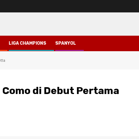
LIGA CHAMPIONS
SPANYOL
tta
 Como di Debut Pertama