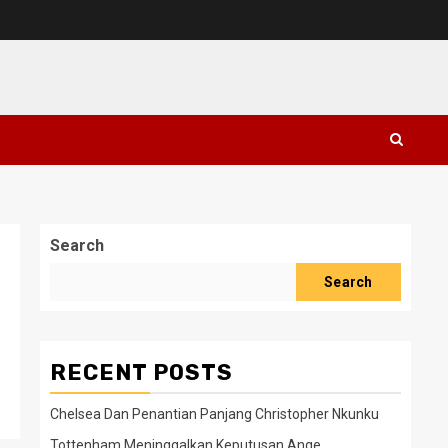
Search
Search
RECENT POSTS
Chelsea Dan Penantian Panjang Christopher Nkunku
Tottenham Meninggalkan Keputusan Ange