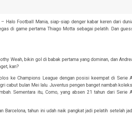
– Halo Football Mania, siap-siap denger kabar keren dari duni
egas di game pertama Thiago Motta sebagai pelatih. Dan gues
thy Weah, bikin gol di babak pertama yang dominan, dan Andre
nget, kan?
lolos ke Champions League dengan posisi keempat di Serie A
egri cabut bulan Mei lalu. Juventus pengen banget nambah koleks
mbah. Sementara itu, Como, yang absen 21 tahun dari Serie A
 Barcelona, tahun ini udah naik pangkat jadi pelatih setelah jad