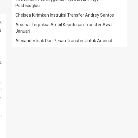
Postecoglou
Chelsea Kirimkan Instruksi Transfer Andrey Santos
a
Arsenal Terpaksa Ambil Keputusan Transfer Awal
s
Januari
Alexander Isak Dan Pesan Transfer Untuk Arsenal
a
,
i
,
i