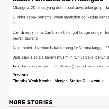
Mbangula, 20 tahun, yang debut buat Juve, bikin gol pert
Di akhir babak pertama, Weah nambahin gol kedua denga
ini.
Dan di injury time, Cambiaso bikin gol ketiga dengan t
bawah gawang.
Next match, Juventus bakal terbang ke Verona tanggal 26
Jadi, siap-siap aja, karena musim ini tuh ya bakal penuh 
berita bola terbaru
football news
football news today
i
Tags:
Continue
Previous
Timothy Weah Kembali Menjadi Starter Di Juventus
Reading
MORE STORIES