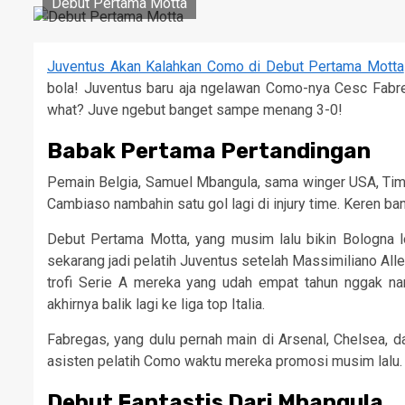
Debut Pertama Motta
Juventus Akan Kalahkan Como di Debut Pertama Motta
bola! Juventus baru aja ngelawan Como-nya Cesc Fabr
what? Juve ngebut banget sampe menang 3-0!
Babak Pertama Pertandingan
Pemain Belgia, Samuel Mbangula, sama winger USA, Timo
Cambiaso nambahin satu gol lagi di injury time. Keren ba
Debut Pertama Motta, yang musim lalu bikin Bologna 
sekarang jadi pelatih Juventus setelah Massimiliano All
trofi Serie A mereka yang udah empat tahun nggak na
akhirnya balik lagi ke liga top Italia.
Fabregas, yang dulu pernah main di Arsenal, Chelsea, dan
asisten pelatih Como waktu mereka promosi musim lalu.
Debut Fantastis Dari Mbangula