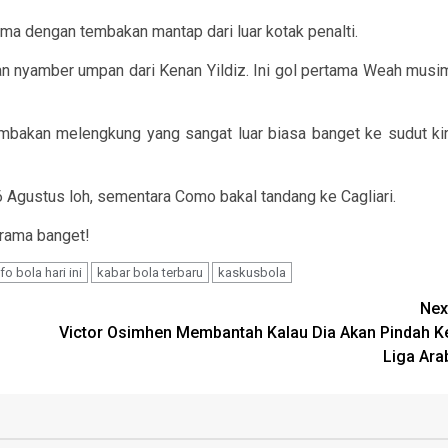
ama dengan tembakan mantap dari luar kotak penalti.
n nyamber umpan dari Kenan Yildiz. Ini gol pertama Weah musi
embakan melengkung yang sangat luar biasa banget ke sudut kir
 Agustus loh, sementara Como bakal tandang ke Cagliari.
drama banget!
nfo bola hari ini
kabar bola terbaru
kaskusbola
Nex
Victor Osimhen Membantah Kalau Dia Akan Pindah K
Liga Ara