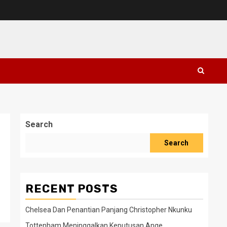
Search
Search
RECENT POSTS
Chelsea Dan Penantian Panjang Christopher Nkunku
Tottenham Meninggalkan Keputusan Ange