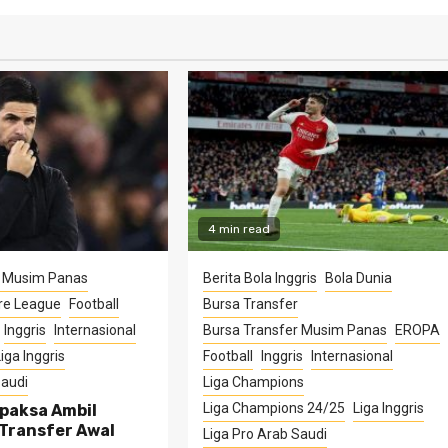
4 min read
r Musim Panas
Berita Bola Inggris
Bola Dunia
re League
Football
Bursa Transfer
Inggris
Internasional
Bursa Transfer Musim Panas
EROPA
iga Inggris
Football
Inggris
Internasional
Saudi
Liga Champions
Liga Champions 24/25
Liga Inggris
rpaksa Ambil
Transfer Awal
Liga Pro Arab Saudi