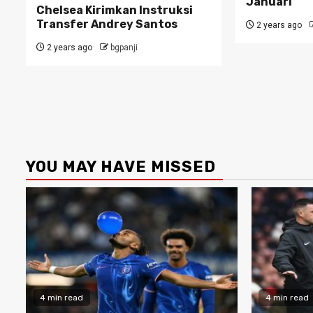
Januari
Chelsea Kirimkan Instruksi
Transfer Andrey Santos
2 years ago
2 years ago
bgpanji
YOU MAY HAVE MISSED
4 min read
4 min read