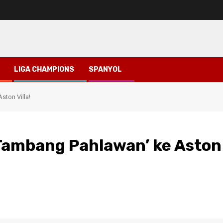
LIGA CHAMPIONS
SPANYOL
ston Villa!
‘Tambang Pahlawan’ ke Aston