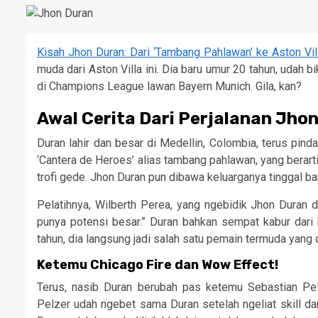
Kisah Jhon Duran: Dari ‘Tambang Pahlawan’ ke Aston Vil
muda dari Aston Villa ini. Dia baru umur 20 tahun, udah 
di Champions League lawan Bayern Munich. Gila, kan?
Awal Cerita Dari Perjalanan Jho
Duran lahir dan besar di Medellin, Colombia, terus pind
‘Cantera de Heroes’ alias tambang pahlawan, yang berar
trofi gede. Jhon Duran pun dibawa keluarganya tinggal ba
Pelatihnya, Wilberth Perea, yang ngebidik Jhon Duran da
punya potensi besar.” Duran bahkan sempat kabur dari
tahun, dia langsung jadi salah satu pemain termuda yang c
Ketemu Chicago Fire dan Wow Effect!
Terus, nasib Duran berubah pas ketemu Sebastian Pelze
Pelzer udah ngebet sama Duran setelah ngeliat skill dan