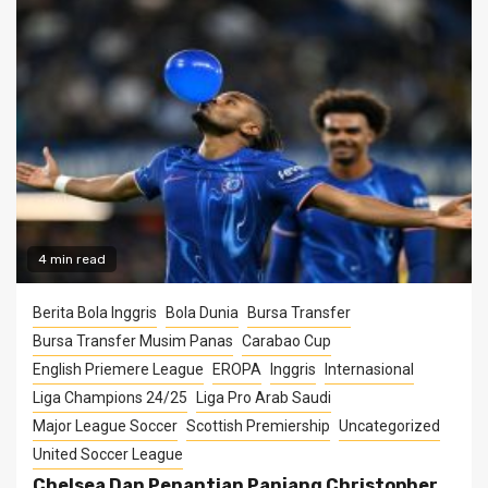
4 min read
Berita Bola Inggris
Bola Dunia
Bursa Transfer
Bursa Transfer Musim Panas
Carabao Cup
English Priemere League
EROPA
Inggris
Internasional
Liga Champions 24/25
Liga Pro Arab Saudi
Major League Soccer
Scottish Premiership
Uncategorized
United Soccer League
Chelsea Dan Penantian Panjang Christopher