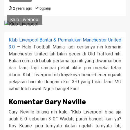
2 years ago
bgpanji
Klub Liverpool
Klub Liverpool Bantai & Permalukan Manchester United
3:0
– Halo Football Mania, jadi ceritanya nih kemarin
Manchester United tuh bikin geger di Old Trafford nih.
Bukan cuma di babak pertama aja nih yang diwarnai boo
dari fans, tapi sampai peluit akhir pun mereka tetap
diboo. Klub Liverpool nih kayaknya bener-bener ngasih
pelajaran hari itu dengan skor 3-0 yang bikin fans MU
cabut lebih awal. Ngeri banget kan!
Komentar Gary Neville
Gary Neville bilang nih kalo, “Klub Liverpool bisa aja
udah 5-0 sebelum 3-0.” Waduh, parah banget, kan ya?
Roy Keane juga ternyata ikutan ngeluh ternyata loh,