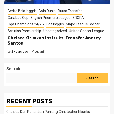
Berita Bola Inggris
Bola Dunia
Bursa Transfer
Carabao Cup
English Priemere League
EROPA
Liga Champions 24/25
Liga Inggris
Major League Soccer
Scottish Premiership
Uncategorized
United Soccer League
Chelsea Kirimkan Instruksi Transfer Andrey
Santos
2 years ago
bgpanji
Search
Search
RECENT POSTS
Chelsea Dan Penantian Panjang Christopher Nkunku