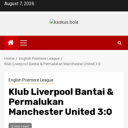
Skip
August 7, 2026
to
content
Primary
Menu
Home
English Priemere League
Klub Liverpool Bantai & Permalukan Manchester United 3:0
English Priemere League
Klub Liverpool Bantai &
Permalukan
Manchester United 3:0
2 min read