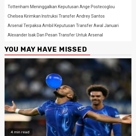
Tottenham Meninggalkan Keputusan Ange Postecoglou
Chelsea Kirimkan Instruksi Transfer Andrey Santos
Arsenal Terpaksa Ambil Keputusan Transfer Awal Januari
Alexander Isak Dan Pesan Transfer Untuk Arsenal
YOU MAY HAVE MISSED
4 min read