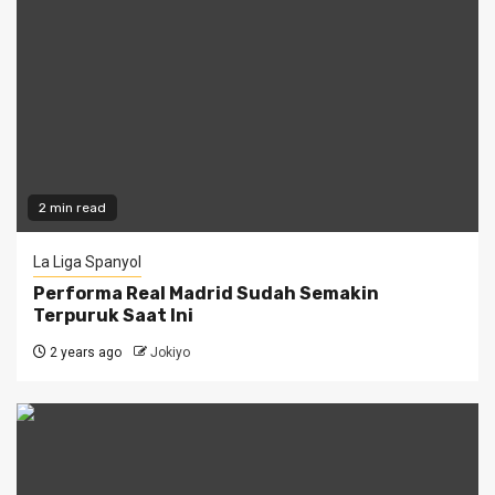
2 min read
La Liga Spanyol
Performa Real Madrid Sudah Semakin
Terpuruk Saat Ini
2 years ago
Jokiyo