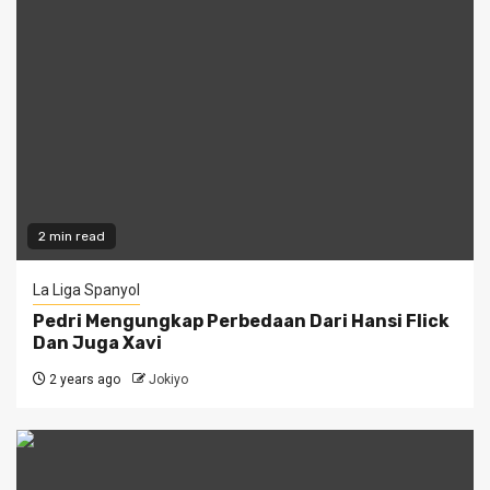
2 min read
La Liga Spanyol
Pedri Mengungkap Perbedaan Dari Hansi Flick
Dan Juga Xavi
2 years ago
Jokiyo