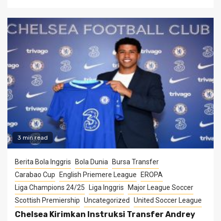
3 min read
Berita Bola Inggris
Bola Dunia
Bursa Transfer
Carabao Cup
English Priemere League
EROPA
Liga Champions 24/25
Liga Inggris
Major League Soccer
Scottish Premiership
Uncategorized
United Soccer League
Chelsea Kirimkan Instruksi Transfer Andrey