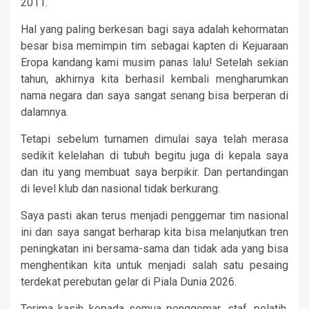
2011.
Hal yang paling berkesan bagi saya adalah kehormatan
besar bisa memimpin tim sebagai kapten di Kejuaraan
Eropa kandang kami musim panas lalu! Setelah sekian
tahun, akhirnya kita berhasil kembali mengharumkan
nama negara dan saya sangat senang bisa berperan di
dalamnya.
Tetapi sebelum turnamen dimulai saya telah merasa
sedikit kelelahan di tubuh begitu juga di kepala saya
dan itu yang membuat saya berpikir. Dan pertandingan
di level klub dan nasional tidak berkurang.
Saya pasti akan terus menjadi penggemar tim nasional
ini dan saya sangat berharap kita bisa melanjutkan tren
peningkatan ini bersama-sama dan tidak ada yang bisa
menghentikan kita untuk menjadi salah satu pesaing
terdekat perebutan gelar di Piala Dunia 2026.
Terima kasih kepada semua penggemar, staf, pelatih,