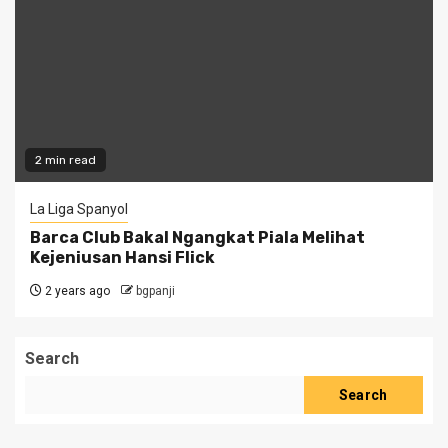
2 min read
La Liga Spanyol
Barca Club Bakal Ngangkat Piala Melihat
Kejeniusan Hansi Flick
2 years ago
bgpanji
Search
Search