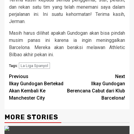
dan rekan satu tim yang telah menemani saya dalam
perjalanan ini. Ini suatu kehormatan! Terima kasih,
Jerman.
Masih harus dilihat apakah Gundogan akan bisa pindah
musim panas ini karena ia ingin meninggalkan
Barcelona. Mereka akan beraksi melawan Athletic
Bilbao akhir pekan ini.
La Liga Spanyol
Tags:
Continue
Previous
Next
Ilkay Gundogan Bertekad
Ilkay Gundogan
Reading
Akan Kembali Ke
Berencana Cabut dari Klub
Manchester City
Barcelona!
MORE STORIES