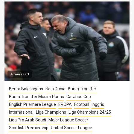
4 min read
Berita Bola Inggris
Bola Dunia
Bursa Transfer
Bursa Transfer Musim Panas
Carabao Cup
English Priemere League
EROPA
Football
Inggris
Internasional
Liga Champions
Liga Champions 24/25
Liga Pro Arab Saudi
Major League Soccer
Scottish Premiership
United Soccer League