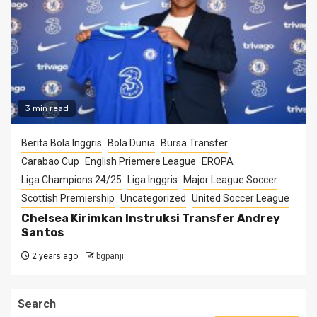
3 min read
Berita Bola Inggris
Bola Dunia
Bursa Transfer
Carabao Cup
English Priemere League
EROPA
Liga Champions 24/25
Liga Inggris
Major League Soccer
Scottish Premiership
Uncategorized
United Soccer League
Chelsea Kirimkan Instruksi Transfer Andrey
Santos
2 years ago
bgpanji
Search