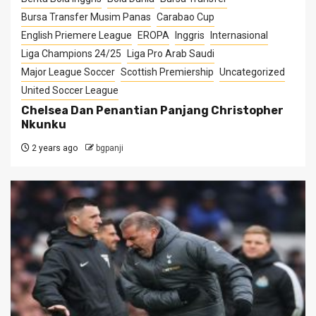
Bursa Transfer Musim Panas
Carabao Cup
English Priemere League
EROPA
Inggris
Internasional
Liga Champions 24/25
Liga Pro Arab Saudi
Major League Soccer
Scottish Premiership
Uncategorized
United Soccer League
Chelsea Dan Penantian Panjang Christopher
Nkunku
2 years ago
bgpanji