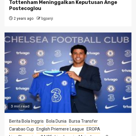
Tottenham Meninggalkan Keputusan Ange
Postecoglou
2 years ago
bgpanji
3 min read
Berita Bola Inggris
Bola Dunia
Bursa Transfer
Carabao Cup
English Priemere League
EROPA