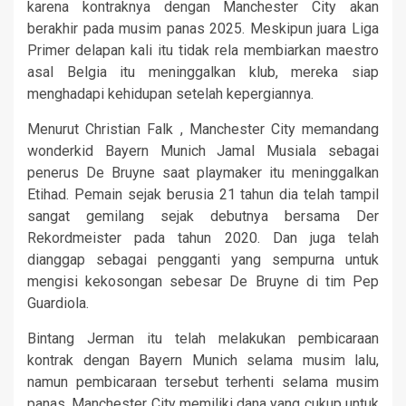
karena kontraknya dengan Manchester City akan
berakhir pada musim panas 2025. Meskipun juara Liga
Primer delapan kali itu tidak rela membiarkan maestro
asal Belgia itu meninggalkan klub, mereka siap
menghadapi kehidupan setelah kepergiannya.
Menurut Christian Falk , Manchester City memandang
wonderkid Bayern Munich Jamal Musiala sebagai
penerus De Bruyne saat playmaker itu meninggalkan
Etihad. Pemain sejak berusia 21 tahun dia telah tampil
sangat gemilang sejak debutnya bersama Der
Rekordmeister pada tahun 2020. Dan juga telah
dianggap sebagai pengganti yang sempurna untuk
mengisi kekosongan sebesar De Bruyne di tim Pep
Guardiola.
Bintang Jerman itu telah melakukan pembicaraan
kontrak dengan Bayern Munich selama musim lalu,
namun pembicaraan tersebut terhenti selama musim
panas. Manchester City memiliki dana yang cukup untuk