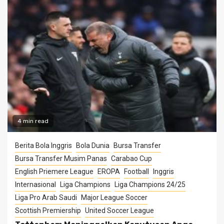
4 min read
Berita Bola Inggris
Bola Dunia
Bursa Transfer
Bursa Transfer Musim Panas
Carabao Cup
English Priemere League
EROPA
Football
Inggris
Internasional
Liga Champions
Liga Champions 24/25
Liga Pro Arab Saudi
Major League Soccer
Scottish Premiership
United Soccer League