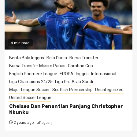
4 min read
Berita Bola Inggris
Bola Dunia
Bursa Transfer
Bursa Transfer Musim Panas
Carabao Cup
English Priemere League
EROPA
Inggris
Internasional
Liga Champions 24/25
Liga Pro Arab Saudi
Major League Soccer
Scottish Premiership
Uncategorized
United Soccer League
Chelsea Dan Penantian Panjang Christopher
Nkunku
2 years ago
bgpanji