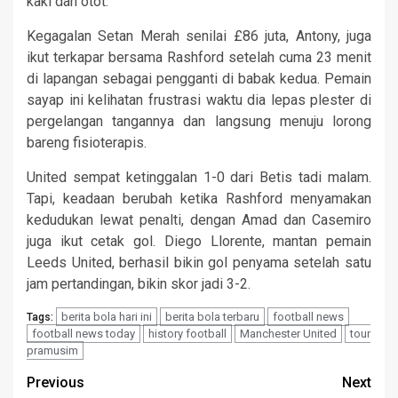
kaki dan otot.
Kegagalan Setan Merah senilai £86 juta, Antony, juga
ikut terkapar bersama Rashford setelah cuma 23 menit
di lapangan sebagai pengganti di babak kedua. Pemain
sayap ini kelihatan frustrasi waktu dia lepas plester di
pergelangan tangannya dan langsung menuju lorong
bareng fisioterapis.
United sempat ketinggalan 1-0 dari Betis tadi malam.
Tapi, keadaan berubah ketika Rashford menyamakan
kedudukan lewat penalti, dengan Amad dan Casemiro
juga ikut cetak gol. Diego Llorente, mantan pemain
Leeds United, berhasil bikin gol penyama setelah satu
jam pertandingan, bikin skor jadi 3-2.
berita bola hari ini
berita bola terbaru
football news
Tags:
football news today
history football
Manchester United
tour
pramusim
Continue
Previous
Next