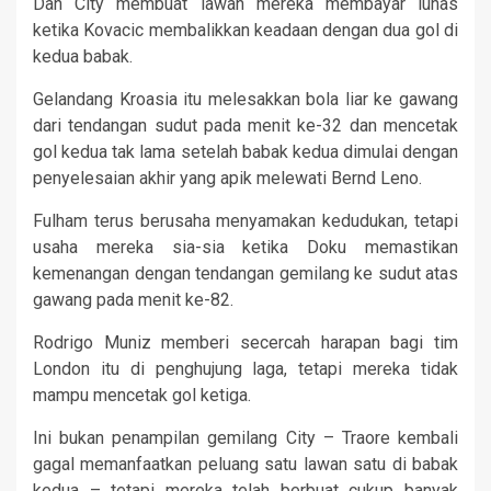
Dan City membuat lawan mereka membayar lunas
ketika Kovacic membalikkan keadaan dengan dua gol di
kedua babak.
Gelandang Kroasia itu melesakkan bola liar ke gawang
dari tendangan sudut pada menit ke-32 dan mencetak
gol kedua tak lama setelah babak kedua dimulai dengan
penyelesaian akhir yang apik melewati Bernd Leno.
Fulham terus berusaha menyamakan kedudukan, tetapi
usaha mereka sia-sia ketika Doku memastikan
kemenangan dengan tendangan gemilang ke sudut atas
gawang pada menit ke-82.
Rodrigo Muniz memberi secercah harapan bagi tim
London itu di penghujung laga, tetapi mereka tidak
mampu mencetak gol ketiga.
Ini bukan penampilan gemilang City – Traore kembali
gagal memanfaatkan peluang satu lawan satu di babak
kedua – tetapi mereka telah berbuat cukup banyak