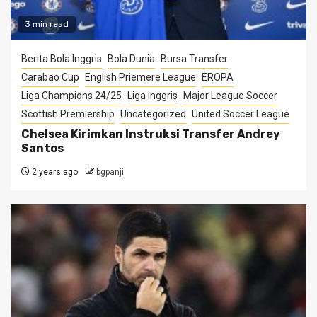
3 min read
Berita Bola Inggris
Bola Dunia
Bursa Transfer
Carabao Cup
English Priemere League
EROPA
Liga Champions 24/25
Liga Inggris
Major League Soccer
Scottish Premiership
Uncategorized
United Soccer League
Chelsea Kirimkan Instruksi Transfer Andrey
Santos
2 years ago
bgpanji