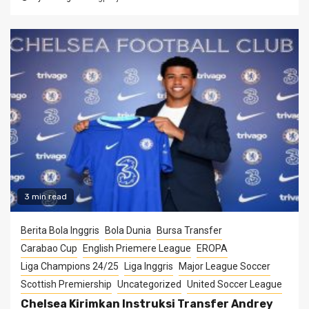
3 min read
Berita Bola Inggris
Bola Dunia
Bursa Transfer
Carabao Cup
English Priemere League
EROPA
Liga Champions 24/25
Liga Inggris
Major League Soccer
Scottish Premiership
Uncategorized
United Soccer League
Chelsea Kirimkan Instruksi Transfer Andrey