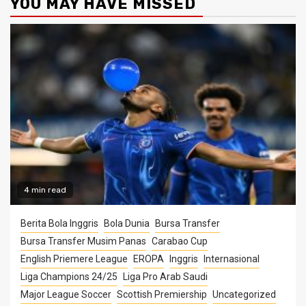
YOU MAY HAVE MISSED
4 min read
Berita Bola Inggris
Bola Dunia
Bursa Transfer
Bursa Transfer Musim Panas
Carabao Cup
English Priemere League
EROPA
Inggris
Internasional
Liga Champions 24/25
Liga Pro Arab Saudi
Major League Soccer
Scottish Premiership
Uncategorized