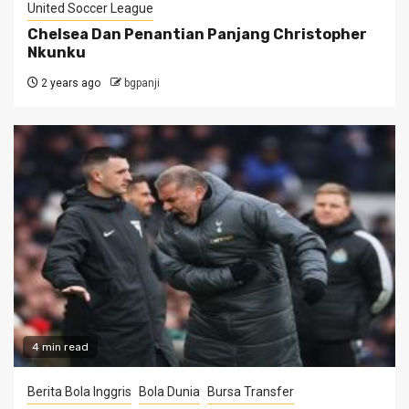
United Soccer League
Chelsea Dan Penantian Panjang Christopher
Nkunku
2 years ago
bgpanji
4 min read
Berita Bola Inggris
Bola Dunia
Bursa Transfer