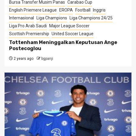
Bursa Transfer Musim Panas
Carabao Cup
English Priemere League
EROPA
Football
Inggris
Internasional
Liga Champions
Liga Champions 24/25
Liga Pro Arab Saudi
Major League Soccer
Scottish Premiership
United Soccer League
Tottenham Meninggalkan Keputusan Ange
Postecoglou
2 years ago
bgpanji