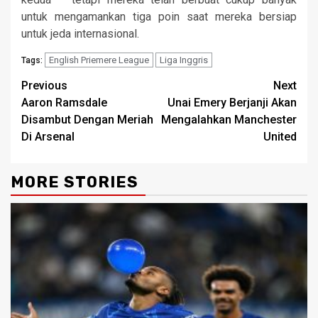
untuk mengamankan tiga poin saat mereka bersiap
untuk jeda internasional.
English Priemere League
Liga Inggris
Tags:
Continue
Previous
Next
Aaron Ramsdale
Unai Emery Berjanji Akan
Reading
Disambut Dengan Meriah
Mengalahkan Manchester
Di Arsenal
United
MORE STORIES