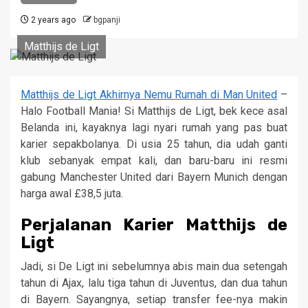
2 years ago
bgpanji
Matthijs de Ligt
Matthijs de Ligt Akhirnya Nemu Rumah di Man United
–
Halo Football Mania! Si Matthijs de Ligt, bek kece asal
Belanda ini, kayaknya lagi nyari rumah yang pas buat
karier sepakbolanya. Di usia 25 tahun, dia udah ganti
klub sebanyak empat kali, dan baru-baru ini resmi
gabung Manchester United dari Bayern Munich dengan
harga awal £38,5 juta.
Perjalanan Karier Matthijs de
Ligt
Jadi, si De Ligt ini sebelumnya abis main dua setengah
tahun di Ajax, lalu tiga tahun di Juventus, dan dua tahun
di Bayern. Sayangnya, setiap transfer fee-nya makin