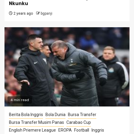
Nkunku
2 years ago
bgpanji
4 min read
Berita Bola Inggris
Bola Dunia
Bursa Transfer
Bursa Transfer Musim Panas
Carabao Cup
English Priemere League
EROPA
Football
Inggris