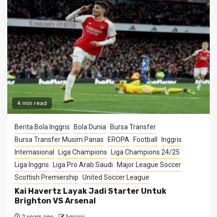
4 min read
Berita Bola Inggris
Bola Dunia
Bursa Transfer
Bursa Transfer Musim Panas
EROPA
Football
Inggris
Internasional
Liga Champions
Liga Champions 24/25
Liga Inggris
Liga Pro Arab Saudi
Major League Soccer
Scottish Premiership
United Soccer League
Kai Havertz Layak Jadi Starter Untuk
Brighton VS Arsenal
2 years ago
bgpanji