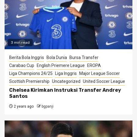
3 min read
Berita Bola Inggris
Bola Dunia
Bursa Transfer
Carabao Cup
English Priemere League
EROPA
Liga Champions 24/25
Liga Inggris
Major League Soccer
Scottish Premiership
Uncategorized
United Soccer League
Chelsea Kirimkan Instruksi Transfer Andrey
Santos
2 years ago
bgpanji