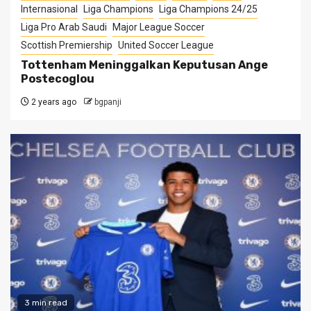
Internasional
Liga Champions
Liga Champions 24/25
Liga Pro Arab Saudi
Major League Soccer
Scottish Premiership
United Soccer League
Tottenham Meninggalkan Keputusan Ange
Postecoglou
2 years ago
bgpanji
3 min read