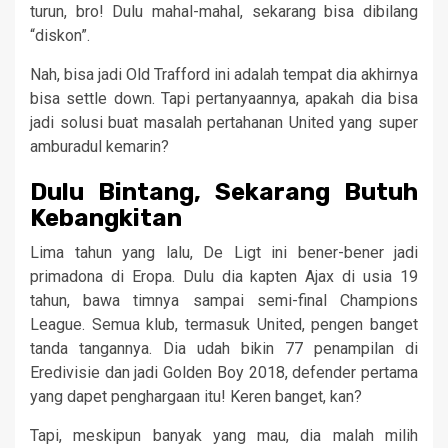
turun, bro! Dulu mahal-mahal, sekarang bisa dibilang
“diskon”.
Nah, bisa jadi Old Trafford ini adalah tempat dia akhirnya
bisa settle down. Tapi pertanyaannya, apakah dia bisa
jadi solusi buat masalah pertahanan United yang super
amburadul kemarin?
Dulu Bintang, Sekarang Butuh
Kebangkitan
Lima tahun yang lalu, De Ligt ini bener-bener jadi
primadona di Eropa. Dulu dia kapten Ajax di usia 19
tahun, bawa timnya sampai semi-final Champions
League. Semua klub, termasuk United, pengen banget
tanda tangannya. Dia udah bikin 77 penampilan di
Eredivisie dan jadi Golden Boy 2018, defender pertama
yang dapet penghargaan itu! Keren banget, kan?
Tapi, meskipun banyak yang mau, dia malah milih