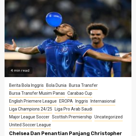
4 min read
Berita Bola Inggris
Bola Dunia
Bursa Transfer
Bursa Transfer Musim Panas
Carabao Cup
English Priemere League
EROPA
Inggris
Internasional
Liga Champions 24/25
Liga Pro Arab Saudi
Major League Soccer
Scottish Premiership
Uncategorized
United Soccer League
Chelsea Dan Penantian Panjang Christopher