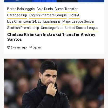
Berita Bola Inggris
Bola Dunia
Bursa Transfer
Carabao Cup
English Priemere League
EROPA
Liga Champions 24/25
Liga Inggris
Major League Soccer
Scottish Premiership
Uncategorized
United Soccer League
Chelsea Kirimkan Instruksi Transfer Andrey
Santos
2 years ago
bgpanji