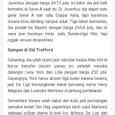
Juventus dengan harga £67,5 juta. Ini bikin dia jadi bek
termahal di Serie A saat itu. Di Juventus, dia dapet satu
gelar Serie A dan satu Coppa Italia, tapi kariernya
disana bisa dibilang campur aduk. Tiga tahun kemudian,
dia pindah ke Bayern dengan harga £65,6 juta, dan di
sana pun hasilnya mirip: satu Bundesliga title, tapi
nggak sesuai ekspektasi.
Saingan di Old Trafford
Sekarang, dia udah resmi jadi rekrutan kedua Man Utd di
bursa transfer musim panas ini, setelah mereka
datengin Leny Yoro dari Lille dengan harga £52 juta.
Sayangnya, Yoro harus absen tiga bulan karena cedera,
jadi De Ligt kemungkinan bakal bersaing sama Harry
Maguire dan Lisandro Martinez di jantung pertahanan.
Sementara Varane udah cabut dari klub, jadi persaingan
semakin ketat! Ten Hag sepertinya lebih suka Martinez
sebagai pilihan utama di bek kiri. Artinya, De Ligt dan