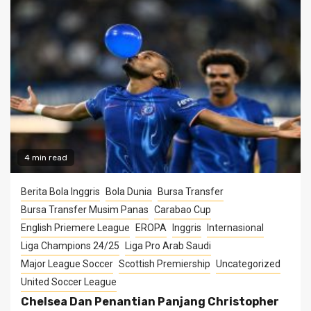
4 min read
Berita Bola Inggris
Bola Dunia
Bursa Transfer
Bursa Transfer Musim Panas
Carabao Cup
English Priemere League
EROPA
Inggris
Internasional
Liga Champions 24/25
Liga Pro Arab Saudi
Major League Soccer
Scottish Premiership
Uncategorized
United Soccer League
Chelsea Dan Penantian Panjang Christopher