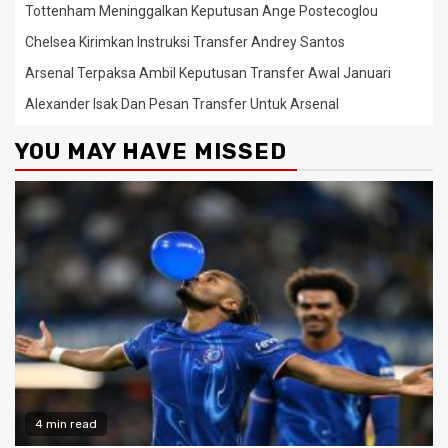
Tottenham Meninggalkan Keputusan Ange Postecoglou
Chelsea Kirimkan Instruksi Transfer Andrey Santos
Arsenal Terpaksa Ambil Keputusan Transfer Awal Januari
Alexander Isak Dan Pesan Transfer Untuk Arsenal
YOU MAY HAVE MISSED
4 min read