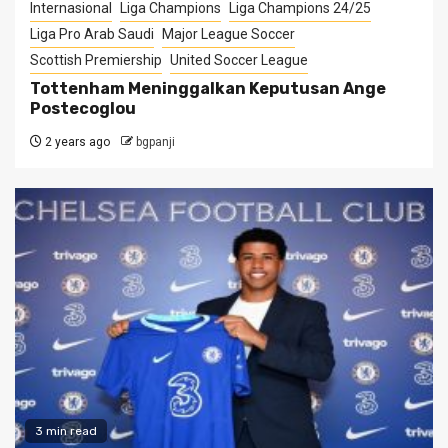
Internasional
Liga Champions
Liga Champions 24/25
Liga Pro Arab Saudi
Major League Soccer
Scottish Premiership
United Soccer League
Tottenham Meninggalkan Keputusan Ange
Postecoglou
2 years ago
bgpanji
3 min read