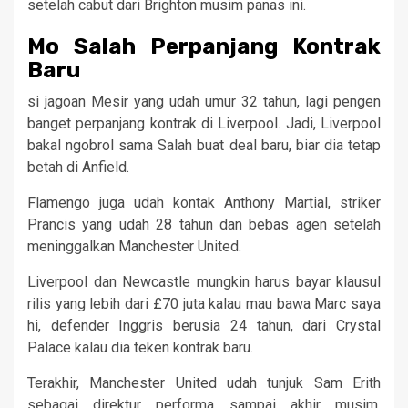
setelah cabut dari Brighton musim panas ini.
Mo Salah Perpanjang Kontrak
Baru
si jagoan Mesir yang udah umur 32 tahun, lagi pengen
banget perpanjang kontrak di Liverpool. Jadi, Liverpool
bakal ngobrol sama Salah buat deal baru, biar dia tetap
betah di Anfield.
Flamengo juga udah kontak Anthony Martial, striker
Prancis yang udah 28 tahun dan bebas agen setelah
meninggalkan Manchester United.
Liverpool dan Newcastle mungkin harus bayar klausul
rilis yang lebih dari £70 juta kalau mau bawa Marc saya
hi, defender Inggris berusia 24 tahun, dari Crystal
Palace kalau dia teken kontrak baru.
Terakhir, Manchester United udah tunjuk Sam Erith
sebagai direktur performa sampai akhir musim.