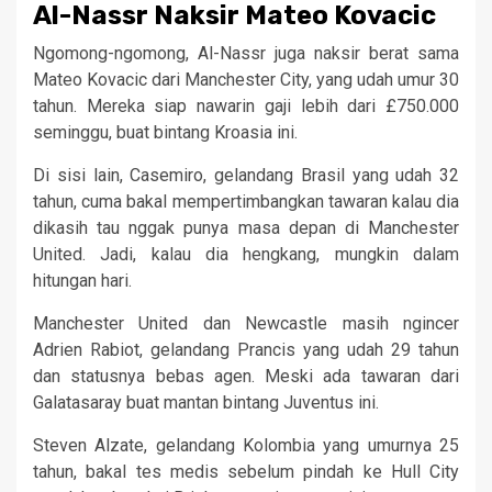
Al-Nassr Naksir Mateo Kovacic
Ngomong-ngomong, Al-Nassr juga naksir berat sama
Mateo Kovacic dari Manchester City, yang udah umur 30
tahun. Mereka siap nawarin gaji lebih dari £750.000
seminggu, buat bintang Kroasia ini.
Di sisi lain, Casemiro, gelandang Brasil yang udah 32
tahun, cuma bakal mempertimbangkan tawaran kalau dia
dikasih tau nggak punya masa depan di Manchester
United. Jadi, kalau dia hengkang, mungkin dalam
hitungan hari.
Manchester United dan Newcastle masih ngincer
Adrien Rabiot, gelandang Prancis yang udah 29 tahun
dan statusnya bebas agen. Meski ada tawaran dari
Galatasaray buat mantan bintang Juventus ini.
Steven Alzate, gelandang Kolombia yang umurnya 25
tahun, bakal tes medis sebelum pindah ke Hull City