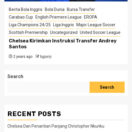
Berita Bola Inggris
Bola Dunia
Bursa Transfer
Carabao Cup
English Priemere League
EROPA
Liga Champions 24/25
Liga Inggris
Major League Soccer
Scottish Premiership
Uncategorized
United Soccer League
Chelsea Kirimkan Instruksi Transfer Andrey
Santos
2 years ago
bgpanji
Search
Search
RECENT POSTS
Chelsea Dan Penantian Panjang Christopher Nkunku