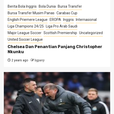
Berita Bola Inggris
Bola Dunia
Bursa Transfer
Bursa Transfer Musim Panas
Carabao Cup
English Priemere League
EROPA
Inggris
Internasional
Liga Champions 24/25
Liga Pro Arab Saudi
Major League Soccer
Scottish Premiership
Uncategorized
United Soccer League
Chelsea Dan Penantian Panjang Christopher
Nkunku
2 years ago
bgpanji