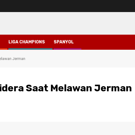
LIGA CHAMPIONS
SPANYOL
elawan Jerman
idera Saat Melawan Jerman