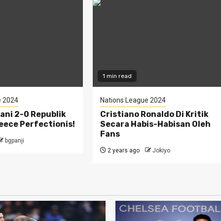
1 min read
e 2024
Nations League 2024
ani 2-0 Republik
Cristiano Ronaldo Di Kritik
reece Perfectionis!
Secara Habis-Habisan Oleh
Fans
bgpanji
2 years ago
Jokiyo