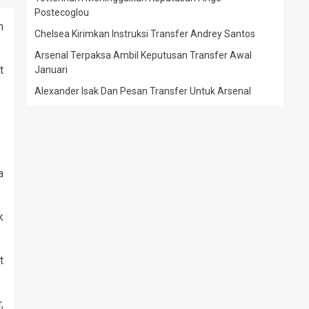
Postecoglou
n
Chelsea Kirimkan Instruksi Transfer Andrey Santos
Arsenal Terpaksa Ambil Keputusan Transfer Awal
t
Januari
Alexander Isak Dan Pesan Transfer Untuk Arsenal
a
k
t
,