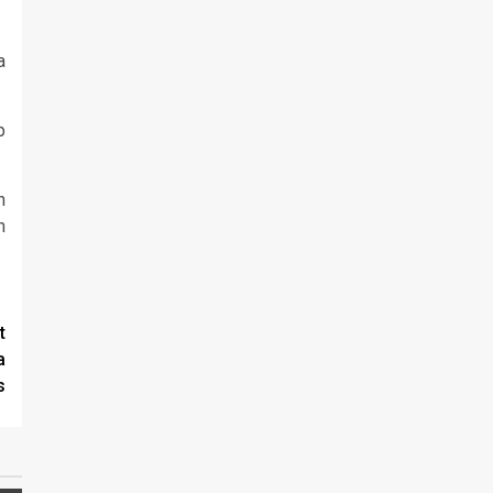
a
p
n
n
t
a
s