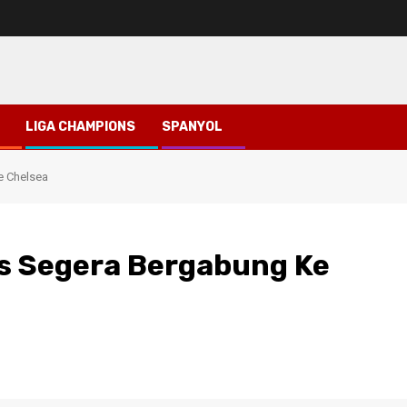
LIGA CHAMPIONS
SPANYOL
e Chelsea
es Segera Bergabung Ke