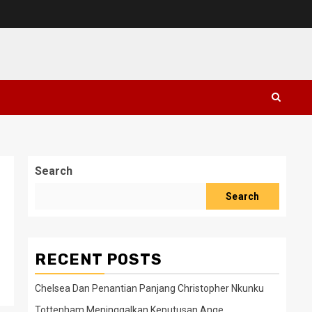
Search
Search
RECENT POSTS
Chelsea Dan Penantian Panjang Christopher Nkunku
Tottenham Meninggalkan Keputusan Ange