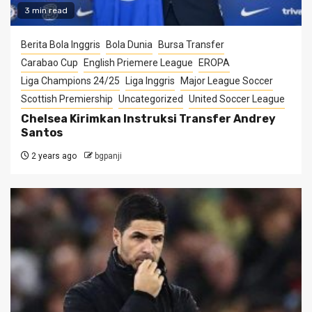
3 min read
Berita Bola Inggris
Bola Dunia
Bursa Transfer
Carabao Cup
English Priemere League
EROPA
Liga Champions 24/25
Liga Inggris
Major League Soccer
Scottish Premiership
Uncategorized
United Soccer League
Chelsea Kirimkan Instruksi Transfer Andrey
Santos
2 years ago
bgpanji