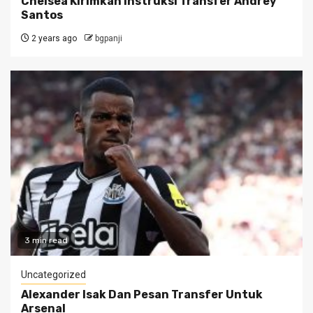
Chelsea Kirimkan Instruksi Transfer Andrey
Santos
2 years ago
bgpanji
3 min read
Uncategorized
Alexander Isak Dan Pesan Transfer Untuk
Arsenal