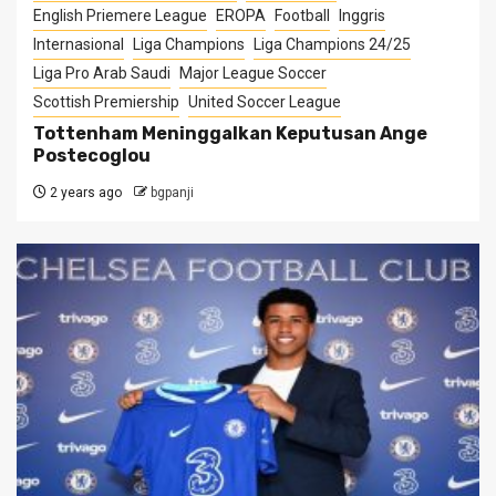
English Priemere League
EROPA
Football
Inggris
Internasional
Liga Champions
Liga Champions 24/25
Liga Pro Arab Saudi
Major League Soccer
Scottish Premiership
United Soccer League
Tottenham Meninggalkan Keputusan Ange
Postecoglou
2 years ago
bgpanji