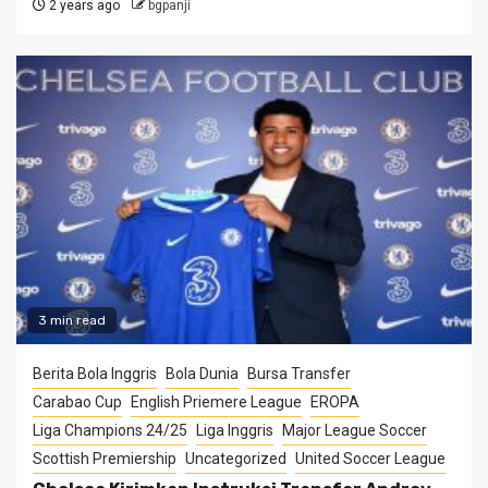
2 years ago
bgpanji
3 min read
Berita Bola Inggris
Bola Dunia
Bursa Transfer
Carabao Cup
English Priemere League
EROPA
Liga Champions 24/25
Liga Inggris
Major League Soccer
Scottish Premiership
Uncategorized
United Soccer League