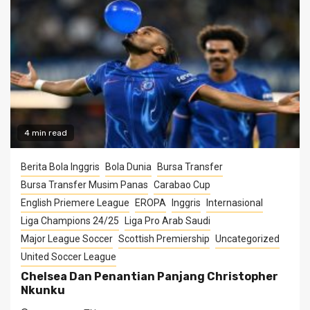
4 min read
Berita Bola Inggris
Bola Dunia
Bursa Transfer
Bursa Transfer Musim Panas
Carabao Cup
English Priemere League
EROPA
Inggris
Internasional
Liga Champions 24/25
Liga Pro Arab Saudi
Major League Soccer
Scottish Premiership
Uncategorized
United Soccer League
Chelsea Dan Penantian Panjang Christopher
Nkunku