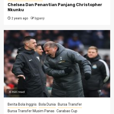
Chelsea Dan Penantian Panjang Christopher
Nkunku
2 years ago
bgpanji
4 min read
Berita Bola Inggris
Bola Dunia
Bursa Transfer
Bursa Transfer Musim Panas
Carabao Cup