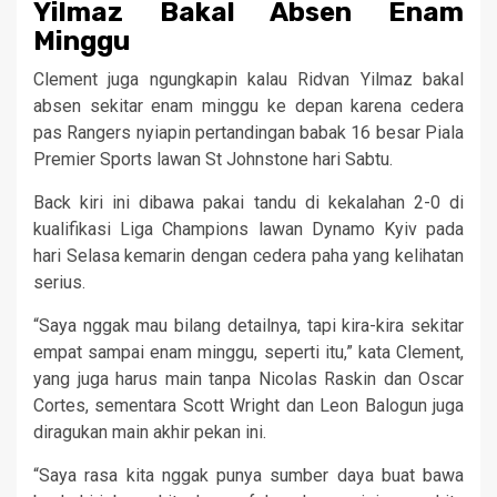
Yilmaz Bakal Absen Enam
Minggu
Clement juga ngungkapin kalau Ridvan Yilmaz bakal
absen sekitar enam minggu ke depan karena cedera
pas Rangers nyiapin pertandingan babak 16 besar Piala
Premier Sports lawan St Johnstone hari Sabtu.
Back kiri ini dibawa pakai tandu di kekalahan 2-0 di
kualifikasi Liga Champions lawan Dynamo Kyiv pada
hari Selasa kemarin dengan cedera paha yang kelihatan
serius.
“Saya nggak mau bilang detailnya, tapi kira-kira sekitar
empat sampai enam minggu, seperti itu,” kata Clement,
yang juga harus main tanpa Nicolas Raskin dan Oscar
Cortes, sementara Scott Wright dan Leon Balogun juga
diragukan main akhir pekan ini.
“Saya rasa kita nggak punya sumber daya buat bawa