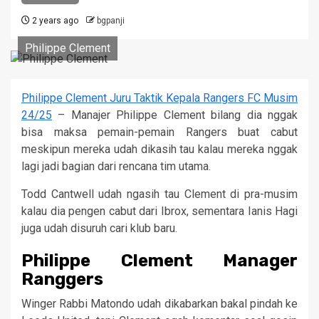
2 years ago
bgpanji
Philippe Clement
Philippe Clement Juru Taktik Kepala Rangers FC Musim
24/25
– Manajer Philippe Clement bilang dia nggak
bisa maksa pemain-pemain Rangers buat cabut
meskipun mereka udah dikasih tau kalau mereka nggak
lagi jadi bagian dari rencana tim utama.
Todd Cantwell udah ngasih tau Clement di pra-musim
kalau dia pengen cabut dari Ibrox, sementara Ianis Hagi
juga udah disuruh cari klub baru.
Philippe Clement Manager
Ranggers
Winger Rabbi Matondo udah dikabarkan bakal pindah ke