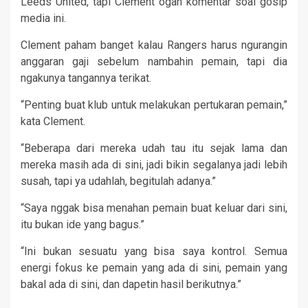
Leeds United, tapi Clement ogah komentar soal gosip
media ini.
Clement paham banget kalau Rangers harus ngurangin
anggaran gaji sebelum nambahin pemain, tapi dia
ngakunya tangannya terikat.
“Penting buat klub untuk melakukan pertukaran pemain,”
kata Clement.
“Beberapa dari mereka udah tau itu sejak lama dan
mereka masih ada di sini, jadi bikin segalanya jadi lebih
susah, tapi ya udahlah, begitulah adanya.”
“Saya nggak bisa menahan pemain buat keluar dari sini,
itu bukan ide yang bagus.”
“Ini bukan sesuatu yang bisa saya kontrol. Semua
energi fokus ke pemain yang ada di sini, pemain yang
bakal ada di sini, dan dapetin hasil berikutnya.”