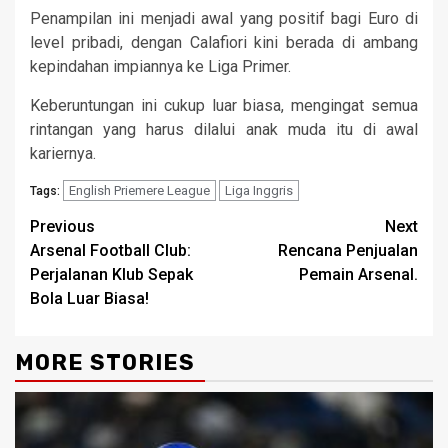
Penampilan ini menjadi awal yang positif bagi Euro di
level pribadi, dengan Calafiori kini berada di ambang
kepindahan impiannya ke Liga Primer.
Keberuntungan ini cukup luar biasa, mengingat semua
rintangan yang harus dilalui anak muda itu di awal
kariernya.
English Priemere League
Liga Inggris
Tags:
Continue
Previous
Next
Arsenal Football Club:
Rencana Penjualan
Reading
Perjalanan Klub Sepak
Pemain Arsenal.
Bola Luar Biasa!
MORE STORIES