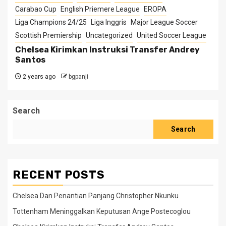
Carabao Cup
English Priemere League
EROPA
Liga Champions 24/25
Liga Inggris
Major League Soccer
Scottish Premiership
Uncategorized
United Soccer League
Chelsea Kirimkan Instruksi Transfer Andrey
Santos
2 years ago
bgpanji
Search
Search
RECENT POSTS
Chelsea Dan Penantian Panjang Christopher Nkunku
Tottenham Meninggalkan Keputusan Ange Postecoglou