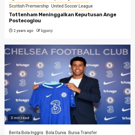
Scottish Premiership
United Soccer League
Tottenham Meninggalkan Keputusan Ange
Postecoglou
2 years ago
bgpanji
3 min read
Berita Bola Inggris
Bola Dunia
Bursa Transfer