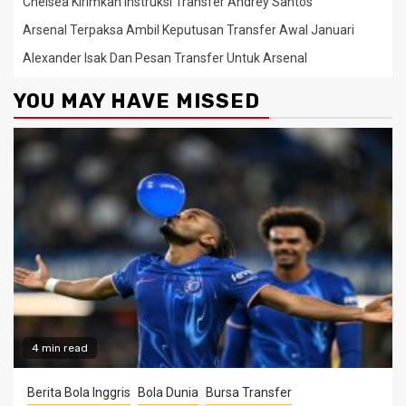
Chelsea Kirimkan Instruksi Transfer Andrey Santos
Arsenal Terpaksa Ambil Keputusan Transfer Awal Januari
Alexander Isak Dan Pesan Transfer Untuk Arsenal
YOU MAY HAVE MISSED
4 min read
Berita Bola Inggris
Bola Dunia
Bursa Transfer