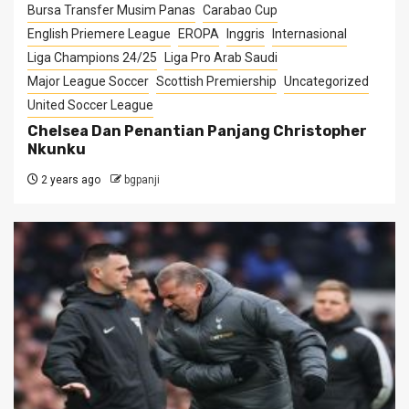
Bursa Transfer Musim Panas
Carabao Cup
English Priemere League
EROPA
Inggris
Internasional
Liga Champions 24/25
Liga Pro Arab Saudi
Major League Soccer
Scottish Premiership
Uncategorized
United Soccer League
Chelsea Dan Penantian Panjang Christopher
Nkunku
2 years ago
bgpanji