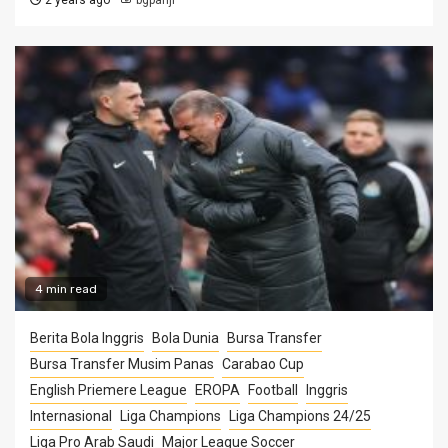
4 min read
Berita Bola Inggris
Bola Dunia
Bursa Transfer
Bursa Transfer Musim Panas
Carabao Cup
English Priemere League
EROPA
Football
Inggris
Internasional
Liga Champions
Liga Champions 24/25
Liga Pro Arab Saudi
Major League Soccer