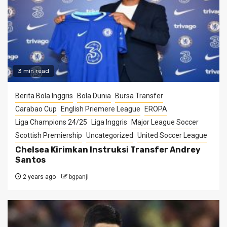
3 min read
Berita Bola Inggris
Bola Dunia
Bursa Transfer
Carabao Cup
English Priemere League
EROPA
Liga Champions 24/25
Liga Inggris
Major League Soccer
Scottish Premiership
Uncategorized
United Soccer League
Chelsea Kirimkan Instruksi Transfer Andrey
Santos
2 years ago
bgpanji