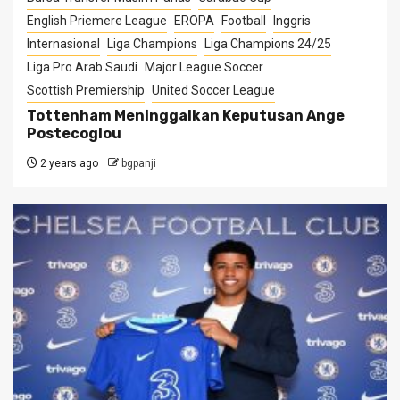
English Priemere League
EROPA
Football
Inggris
Internasional
Liga Champions
Liga Champions 24/25
Liga Pro Arab Saudi
Major League Soccer
Scottish Premiership
United Soccer League
Tottenham Meninggalkan Keputusan Ange
Postecoglou
2 years ago
bgpanji