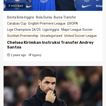
3 min read
Berita Bola Inggris
Bola Dunia
Bursa Transfer
Carabao Cup
English Priemere League
EROPA
Liga Champions 24/25
Liga Inggris
Major League Soccer
Scottish Premiership
Uncategorized
United Soccer League
Chelsea Kirimkan Instruksi Transfer Andrey
Santos
2 years ago
bgpanji