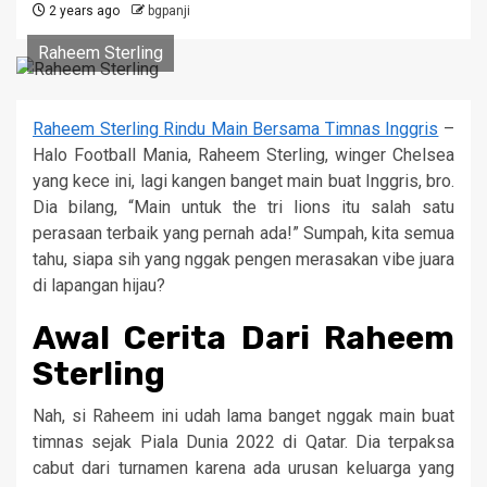
2 years ago
bgpanji
Raheem Sterling
Raheem Sterling Rindu Main Bersama Timnas Inggris
–
Halo Football Mania, Raheem Sterling, winger Chelsea
yang kece ini, lagi kangen banget main buat Inggris, bro.
Dia bilang, “Main untuk the tri lions itu salah satu
perasaan terbaik yang pernah ada!” Sumpah, kita semua
tahu, siapa sih yang nggak pengen merasakan vibe juara
di lapangan hijau?
Awal Cerita Dari Raheem
Sterling
Nah, si Raheem ini udah lama banget nggak main buat
timnas sejak Piala Dunia 2022 di Qatar. Dia terpaksa
cabut dari turnamen karena ada urusan keluarga yang