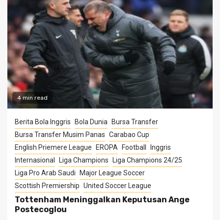
4 min read
Berita Bola Inggris
Bola Dunia
Bursa Transfer
Bursa Transfer Musim Panas
Carabao Cup
English Priemere League
EROPA
Football
Inggris
Internasional
Liga Champions
Liga Champions 24/25
Liga Pro Arab Saudi
Major League Soccer
Scottish Premiership
United Soccer League
Tottenham Meninggalkan Keputusan Ange
Postecoglou