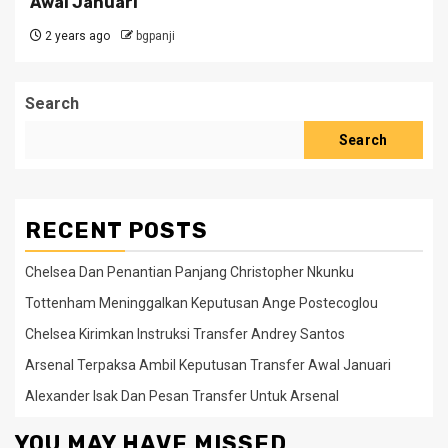
Awal Januari
2 years ago
bgpanji
Search
Search
RECENT POSTS
Chelsea Dan Penantian Panjang Christopher Nkunku
Tottenham Meninggalkan Keputusan Ange Postecoglou
Chelsea Kirimkan Instruksi Transfer Andrey Santos
Arsenal Terpaksa Ambil Keputusan Transfer Awal Januari
Alexander Isak Dan Pesan Transfer Untuk Arsenal
YOU MAY HAVE MISSED