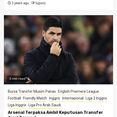
2 years ago
bgpanji
3 min read
Bursa Transfer Musim Panas
English Priemere League
Football
Friendly Match
Inggris
Internasional
Liga 2 Inggris
Liga Inggris
Liga Pro Arab Saudi
Arsenal Terpaksa Ambil Keputusan Transfer