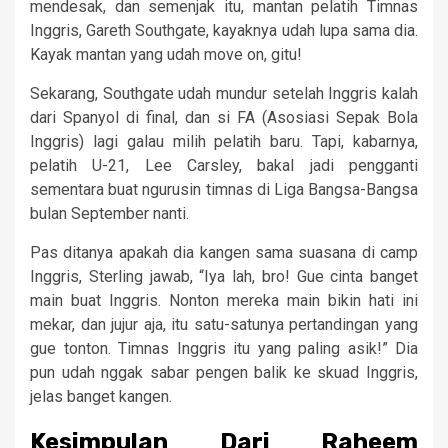
mendesak, dan semenjak itu, mantan pelatih Timnas
Inggris, Gareth Southgate, kayaknya udah lupa sama dia.
Kayak mantan yang udah move on, gitu!
Sekarang, Southgate udah mundur setelah Inggris kalah
dari Spanyol di final, dan si FA (Asosiasi Sepak Bola
Inggris) lagi galau milih pelatih baru. Tapi, kabarnya,
pelatih U-21, Lee Carsley, bakal jadi pengganti
sementara buat ngurusin timnas di Liga Bangsa-Bangsa
bulan September nanti.
Pas ditanya apakah dia kangen sama suasana di camp
Inggris, Sterling jawab, “Iya lah, bro! Gue cinta banget
main buat Inggris. Nonton mereka main bikin hati ini
mekar, dan jujur aja, itu satu-satunya pertandingan yang
gue tonton. Timnas Inggris itu yang paling asik!” Dia
pun udah nggak sabar pengen balik ke skuad Inggris,
jelas banget kangen.
Kesimpulan Dari Raheem