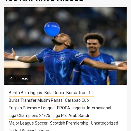
4 min read
Berita Bola Inggris
Bola Dunia
Bursa Transfer
Bursa Transfer Musim Panas
Carabao Cup
English Priemere League
EROPA
Inggris
Internasional
Liga Champions 24/25
Liga Pro Arab Saudi
Major League Soccer
Scottish Premiership
Uncategorized
United Soccer League