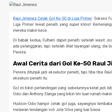
Raul Jimenez Cetak Gol Ke-50 di Liga Primer
: Sukses Fu
Liga Primer lewat penalti yang super klinis! Kemena
mereka makin kece.
Di babak kedua, Fulham dapet penalti setelah wasit Jo
ada pelanggaran, tapi setelah lihat tayangan ulang, dia
Pereira.
Awal Cerita dari Gol Ke-50 Raul 
Pereira ditunjuk jadi eksekutor penalti, tapi tiba-tiba 
eksekusi penalti itu.
Gol ini bikin pertandingan yang sebelumnya ketat jadi l
Odoi dan Anthony Elanga yang bikin tim tuan rumah maki
Hudson-Odoi hampir cetak gol juga, sayangnya tembaka
melawan tendangan voli Jota Silva yang luar biasa.