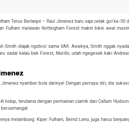
lham Terus Berlanjut – Raul Jimenez baru saja cetak gol ke-50 d
ngan Fulham melawan Nottingham Forest makin bikin awal musi
sh Smith diajak ngobrol sama VAR. Awalnya, Smith nggak nyada
 baru sadar kalau bek Forest, Murillo, udah ngegesek kaki Andrea
Jimenez
Raul Jimenez nyamber bola darinya! Dengan percaya diri, dia sukse
ebih hidup, terutama dengan permainan ciamik dari Callum Hudson
n bersemangat.
nnya melambung. Kiper Fulham, Bernd Leno, juga harus berjuan