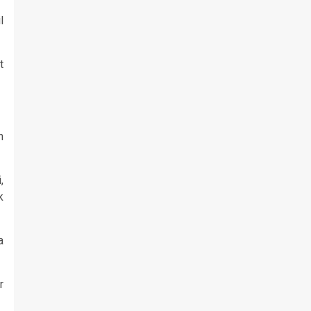
l
t
h
,
k
a
r