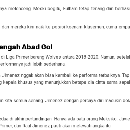
nya melenceng. Meski begitu, Fulham tetap tenang dan berhasi
i, dan mereka kini naik ke posisi keenam klasemen, cuma empa
tengah Abad Gol
 di Liga Primer bareng Wolves antara 2018-2020. Namun, setela
 performanya jadi lebih sederhana.
n Jimenez nggak akan bisa kembali ke performa terbaiknya. Tapi
ng kepala khusus yang menunjukkan betapa dia cinta sama sepa
bikin kita semua senang. Jimenez dengan percaya diri masukin bol
dua di akhir pertandingan. Hanya ada satu orang Meksiko, Javie
Primer, dan Raul Jimenez pasti akan melewati angka itu.