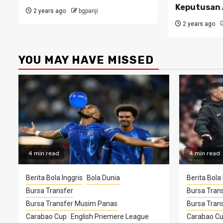
Keputusan 
2 years ago
bgpanji
2 years ago
YOU MAY HAVE MISSED
4 min read
4 min read
Berita Bola Inggris
Bola Dunia
Berita Bola 
Bursa Transfer
Bursa Tran
Bursa Transfer Musim Panas
Bursa Tran
Carabao Cup
English Priemere League
Carabao C