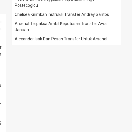
Postecoglou
Chelsea Kirimkan Instruksi Transfer Andrey Santos
i
Arsenal Terpaksa Ambil Keputusan Transfer Awal
m
Januari
Alexander Isak Dan Pesan Transfer Untuk Arsenal
r
s
s
-
g