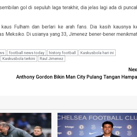
mbilan gol di sepuluh laga terakhir, dia jelas lagi ada di punca
s kaus Fulham dan berlari ke arah fans. Dia kasih kausnya k
as Meksiko. Di usianya yang 33, Jimenez bener-bener menikmat
ews
football news today
history football
Kaskusbola hari ini
Kaskusbola terkini
Raul Jimenez
Nex
Anthony Gordon Bikin Man City Pulang Tangan Hampa