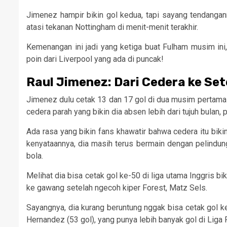
Jimenez hampir bikin gol kedua, tapi sayang tendangan
atasi tekanan Nottingham di menit-menit terakhir.
Kemenangan ini jadi yang ketiga buat Fulham musim in
poin dari Liverpool yang ada di puncak!
Raul Jimenez: Dari Cedera ke Se
Jimenez dulu cetak 13 dan 17 gol di dua musim pertama
cedera parah yang bikin dia absen lebih dari tujuh bulan,
Ada rasa yang bikin fans khawatir bahwa cedera itu biki
kenyataannya, dia masih terus bermain dengan pelindu
bola.
Melihat dia bisa cetak gol ke-50 di liga utama Inggris 
ke gawang setelah ngecoh kiper Forest, Matz Sels.
Sayangnya, dia kurang beruntung nggak bisa cetak gol ke
Hernandez (53 gol), yang punya lebih banyak gol di Liga 