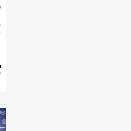
k
e
i
t
!