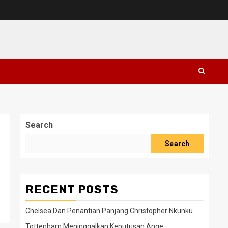
Search
Search
RECENT POSTS
Chelsea Dan Penantian Panjang Christopher Nkunku
Tottenham Meninggalkan Keputusan Ange