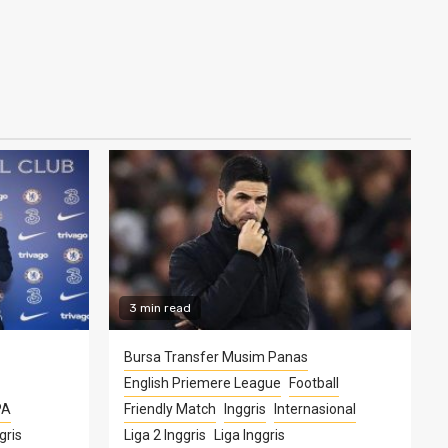
3 min read
Bursa Transfer Musim Panas
English Priemere League
Football
PA
Friendly Match
Inggris
Internasional
gris
Liga 2 Inggris
Liga Inggris