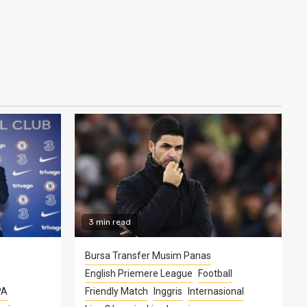
3 min read
Bursa Transfer Musim Panas
English Priemere League
Football
PA
Friendly Match
Inggris
Internasional