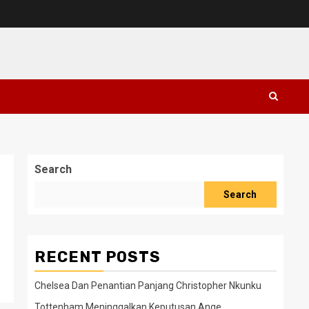
Search
Search
RECENT POSTS
Chelsea Dan Penantian Panjang Christopher Nkunku
Tottenham Meninggalkan Keputusan Ange