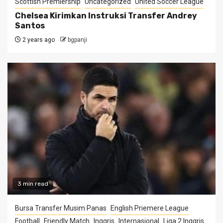
Scottish Premiership
Uncategorized
United Soccer League
Chelsea Kirimkan Instruksi Transfer Andrey
Santos
2 years ago
bgpanji
3 min read
Bursa Transfer Musim Panas
English Priemere League
Football
Friendly Match
Inggris
Internasional
Liga 2 Inggris