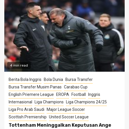
4 min read
Berita Bola Inggris
Bola Dunia
Bursa Transfer
Bursa Transfer Musim Panas
Carabao Cup
English Priemere League
EROPA
Football
Inggris
Internasional
Liga Champions
Liga Champions 24/25
Liga Pro Arab Saudi
Major League Soccer
Scottish Premiership
United Soccer League
Tottenham Meninggalkan Keputusan Ange