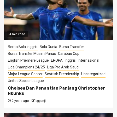
4 min read
Berita Bola Inggris
Bola Dunia
Bursa Transfer
Bursa Transfer Musim Panas
Carabao Cup
English Priemere League
EROPA
Inggris
Internasional
Liga Champions 24/25
Liga Pro Arab Saudi
Major League Soccer
Scottish Premiership
Uncategorized
United Soccer League
Chelsea Dan Penantian Panjang Christopher
Nkunku
2 years ago
bgpanji