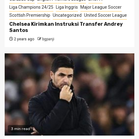
Liga Champions 24/25
Liga Inggris
Major League Soccer
Scottish Premiership
Uncategorized
United Soccer League
Chelsea Kirimkan Instruksi Transfer Andrey
Santos
2 years ago
bgpanji
3 min read