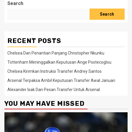
Search
Search
RECENT POSTS
Chelsea Dan Penantian Panjang Christopher Nkunku
Tottenham Meninggalkan Keputusan Ange Postecoglou
Chelsea Kirimkan Instruksi Transfer Andrey Santos
Arsenal Terpaksa Ambil Keputusan Transfer Awal Januari
Alexander Isak Dan Pesan Transfer Untuk Arsenal
YOU MAY HAVE MISSED