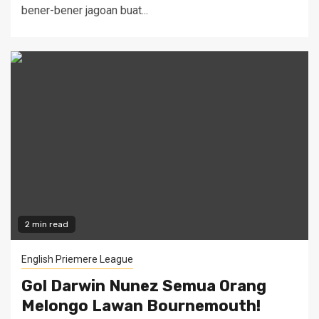
bener-bener jagoan buat...
2 min read
English Priemere League
Gol Darwin Nunez Semua Orang
Melongo Lawan Bournemouth!