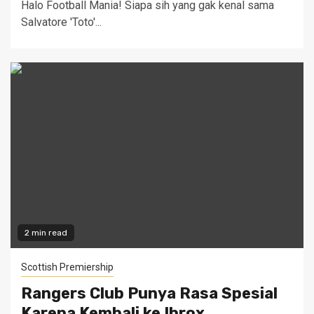
Halo Football Mania! Siapa sih yang gak kenal sama
Salvatore 'Toto'...
2 min read
Scottish Premiership
Rangers Club Punya Rasa Spesial
Karena Kembali ke Ibrox