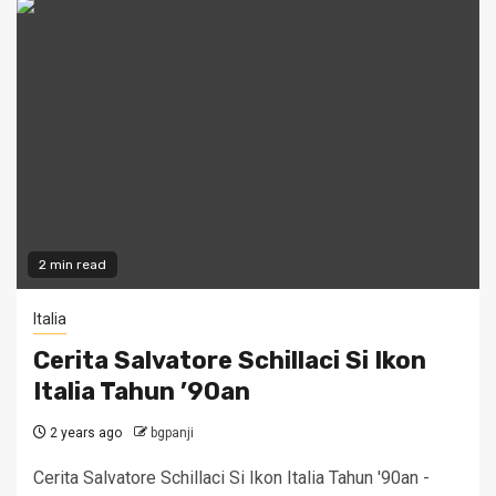
2 min read
Italia
Cerita Salvatore Schillaci Si Ikon
Italia Tahun ’90an
2 years ago
bgpanji
Cerita Salvatore Schillaci Si Ikon Italia Tahun '90an -