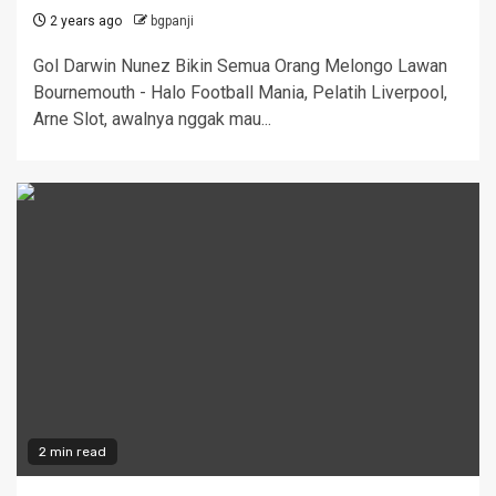
2 years ago
bgpanji
Gol Darwin Nunez Bikin Semua Orang Melongo Lawan
Bournemouth - Halo Football Mania, Pelatih Liverpool,
Arne Slot, awalnya nggak mau...
2 min read