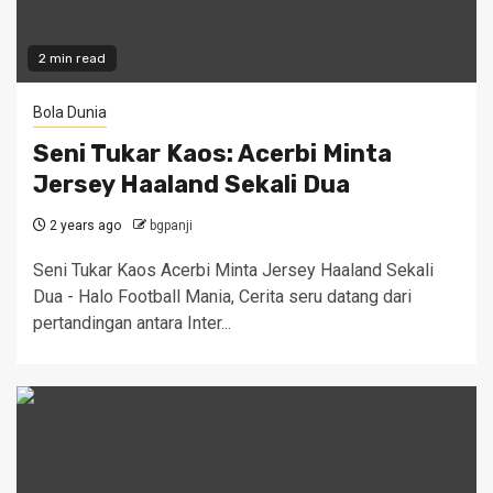
2 min read
Bola Dunia
Seni Tukar Kaos: Acerbi Minta
Jersey Haaland Sekali Dua
2 years ago
bgpanji
Seni Tukar Kaos Acerbi Minta Jersey Haaland Sekali
Dua - Halo Football Mania, Cerita seru datang dari
pertandingan antara Inter...