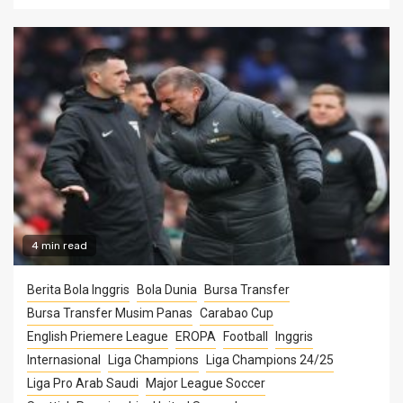
4 min read
Berita Bola Inggris
Bola Dunia
Bursa Transfer
Bursa Transfer Musim Panas
Carabao Cup
English Priemere League
EROPA
Football
Inggris
Internasional
Liga Champions
Liga Champions 24/25
Liga Pro Arab Saudi
Major League Soccer