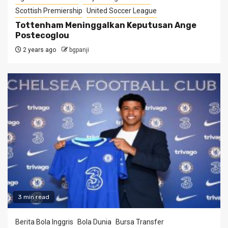
Scottish Premiership
United Soccer League
Tottenham Meninggalkan Keputusan Ange
Postecoglou
2 years ago
bgpanji
3 min read
Berita Bola Inggris
Bola Dunia
Bursa Transfer