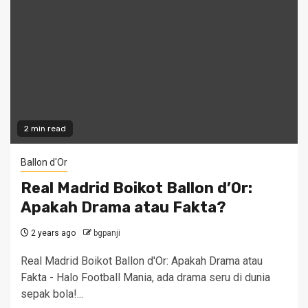
2 min read
Ballon d'Or
Real Madrid Boikot Ballon d’Or:
Apakah Drama atau Fakta?
2 years ago
bgpanji
Real Madrid Boikot Ballon d'Or: Apakah Drama atau
Fakta - Halo Football Mania, ada drama seru di dunia
sepak bola!...