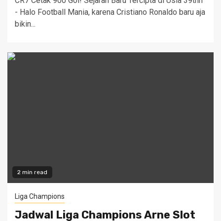
CR7 Cetak 900 Gol! Sejarah Baru Tercipta di Usia 39thn
- Halo Football Mania, karena Cristiano Ronaldo baru aja
bikin...
2 min read
Liga Champions
Jadwal Liga Champions Arne Slot