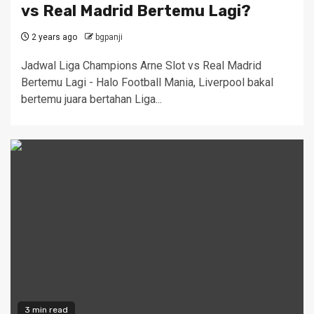
vs Real Madrid Bertemu Lagi?
2 years ago
bgpanji
Jadwal Liga Champions Arne Slot vs Real Madrid
Bertemu Lagi - Halo Football Mania, Liverpool bakal
bertemu juara bertahan Liga...
3 min read