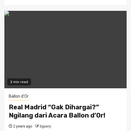
2 min read
Ballon d'Or
Real Madrid “Gak Dihargai?”
Ngilang dari Acara Ballon d’Or!
2 years ago
bgpanji