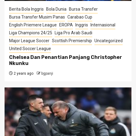
Berita Bola Inggris
Bola Dunia
Bursa Transfer
Bursa Transfer Musim Panas
Carabao Cup
English Priemere League
EROPA
Inggris
Internasional
Liga Champions 24/25
Liga Pro Arab Saudi
Major League Soccer
Scottish Premiership
Uncategorized
United Soccer League
Chelsea Dan Penantian Panjang Christopher
Nkunku
2 years ago
bgpanji