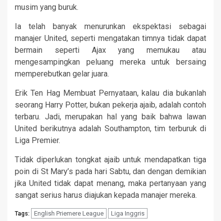
musim yang buruk.
Ia telah banyak menurunkan ekspektasi sebagai
manajer United, seperti mengatakan timnya tidak dapat
bermain seperti Ajax yang memukau atau
mengesampingkan peluang mereka untuk bersaing
memperebutkan gelar juara.
Erik Ten Hag Membuat Pernyataan, kalau dia bukanlah
seorang Harry Potter, bukan pekerja ajaib, adalah contoh
terbaru. Jadi, merupakan hal yang baik bahwa lawan
United berikutnya adalah Southampton, tim terburuk di
Liga Premier.
Tidak diperlukan tongkat ajaib untuk mendapatkan tiga
poin di St Mary’s pada hari Sabtu, dan dengan demikian
jika United tidak dapat menang, maka pertanyaan yang
sangat serius harus diajukan kepada manajer mereka.
English Priemere League
Liga Inggris
Tags: