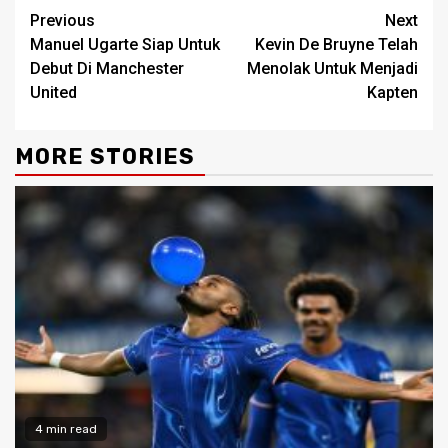
Continue
Previous
Next
Manuel Ugarte Siap Untuk
Kevin De Bruyne Telah
Reading
Debut Di Manchester
Menolak Untuk Menjadi
United
Kapten
MORE STORIES
4 min read