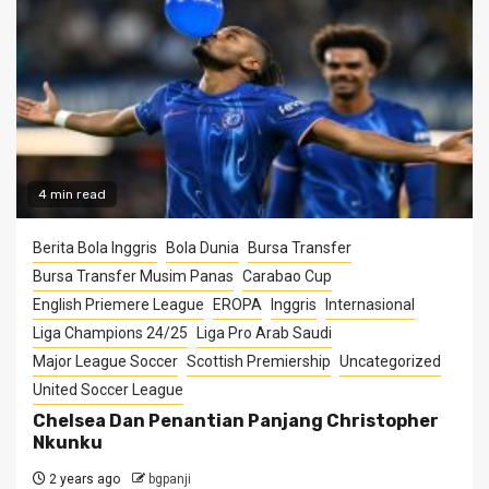
4 min read
Berita Bola Inggris
Bola Dunia
Bursa Transfer
Bursa Transfer Musim Panas
Carabao Cup
English Priemere League
EROPA
Inggris
Internasional
Liga Champions 24/25
Liga Pro Arab Saudi
Major League Soccer
Scottish Premiership
Uncategorized
United Soccer League
Chelsea Dan Penantian Panjang Christopher
Nkunku
2 years ago
bgpanji