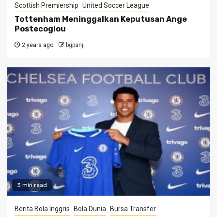
Scottish Premiership
United Soccer League
Tottenham Meninggalkan Keputusan Ange
Postecoglou
2 years ago
bgpanji
3 min read
Berita Bola Inggris
Bola Dunia
Bursa Transfer