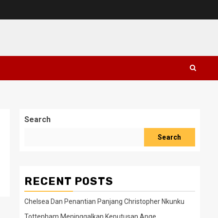
Search
Search
RECENT POSTS
Chelsea Dan Penantian Panjang Christopher Nkunku
Tottenham Meninggalkan Keputusan Ange