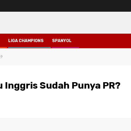
LIGA CHAMPIONS
SPANYOL
R?
u Inggris Sudah Punya PR?