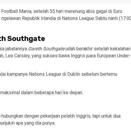
Football Mania, setelah 55 hari merenung abis gagal di Euro
l ngelawan Republik Irlandia di Nations League Sabtu nanti (17:0
eth Southgate
sa jabatannya
Gareth Southgate
udah berakhir setelah kekalahan
 Nah, Lee Carsley, yang sukses bawa Inggris juara European Under-
is mulai kampanye Nations League di Dublin sebelum bertemu
l maksimal dalam beberapa hari ke depan.
hubungkan dengan pekerjaan pelatih Inggris, tapi untuk dua
unjukin apa yang dia punya.