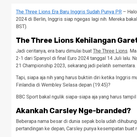
The Three Lions Era Baru Inggris Sudah Punya PR
– Halo 
2024 di Berlin, Inggris siap ngegas lagi nih. Mereka baka
BST).
The Three Lions Kehilangan Gar
Jadi ceritanya, era baru dimulai buat
The Three Lions
. Ma
2-1 dari Spanyol di final Euro 2024 tanggal 14 Juli lalu.
21 Championship 2023, sekarang jadi pelatih sementara.
Tapi, siapa aja nih yang harus buktiin diri ketika Inggr
Finlandia di Wembley Selasa depan (19:45)?
BBC Sport bakal ngulik siapa-siapa aja yang harus tampi
Akankah Carsley Nge-branded?
Beberapa nama besar di dunia sepak bola udah dihubung-
pertandingan ke depan, Carsley punya kesempatan buat n