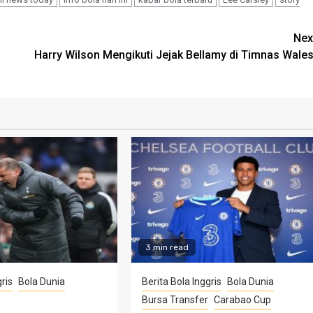
Nex
Harry Wilson Mengikuti Jejak Bellamy di Timnas Wales
3 min read
ris
Bola Dunia
Berita Bola Inggris
Bola Dunia
Bursa Transfer
Carabao Cup