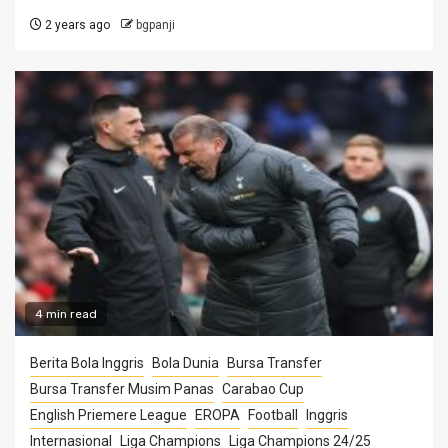
2 years ago
bgpanji
4 min read
Berita Bola Inggris
Bola Dunia
Bursa Transfer
Bursa Transfer Musim Panas
Carabao Cup
English Priemere League
EROPA
Football
Inggris
Internasional
Liga Champions
Liga Champions 24/25