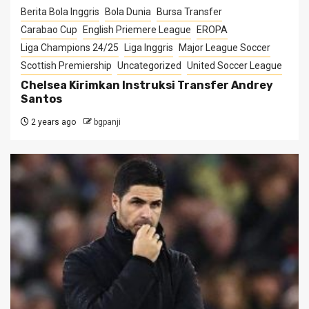
Berita Bola Inggris
Bola Dunia
Bursa Transfer
Carabao Cup
English Priemere League
EROPA
Liga Champions 24/25
Liga Inggris
Major League Soccer
Scottish Premiership
Uncategorized
United Soccer League
Chelsea Kirimkan Instruksi Transfer Andrey
Santos
2 years ago
bgpanji