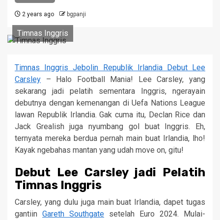
2 years ago
bgpanji
Timnas Inggris
Timnas Inggris Jebolin Republik Irlandia Debut Lee
Carsley
– Halo Football Mania! Lee Carsley, yang
sekarang jadi pelatih sementara Inggris, ngerayain
debutnya dengan kemenangan di Uefa Nations League
lawan Republik Irlandia. Gak cuma itu, Declan Rice dan
Jack Grealish juga nyumbang gol buat Inggris. Eh,
ternyata mereka berdua pernah main buat Irlandia, lho!
Kayak ngebahas mantan yang udah move on, gitu!
Debut Lee Carsley jadi Pelatih
Timnas Inggris
Carsley, yang dulu juga main buat Irlandia, dapet tugas
gantiin
Gareth Southgate
setelah Euro 2024. Mulai-