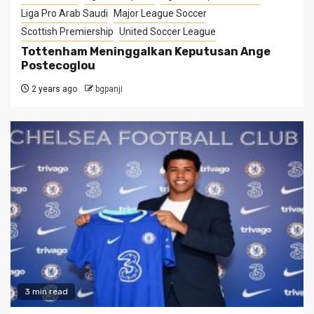
Liga Pro Arab Saudi
Major League Soccer
Scottish Premiership
United Soccer League
Tottenham Meninggalkan Keputusan Ange
Postecoglou
2 years ago
bgpanji
3 min read