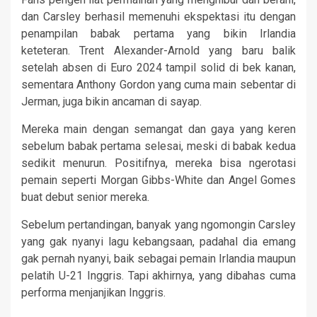
dan Carsley berhasil memenuhi ekspektasi itu dengan
penampilan babak pertama yang bikin Irlandia
keteteran. Trent Alexander-Arnold yang baru balik
setelah absen di Euro 2024 tampil solid di bek kanan,
sementara Anthony Gordon yang cuma main sebentar di
Jerman, juga bikin ancaman di sayap.
Mereka main dengan semangat dan gaya yang keren
sebelum babak pertama selesai, meski di babak kedua
sedikit menurun. Positifnya, mereka bisa ngerotasi
pemain seperti Morgan Gibbs-White dan Angel Gomes
buat debut senior mereka.
Sebelum pertandingan, banyak yang ngomongin Carsley
yang gak nyanyi lagu kebangsaan, padahal dia emang
gak pernah nyanyi, baik sebagai pemain Irlandia maupun
pelatih U-21 Inggris. Tapi akhirnya, yang dibahas cuma
performa menjanjikan Inggris.