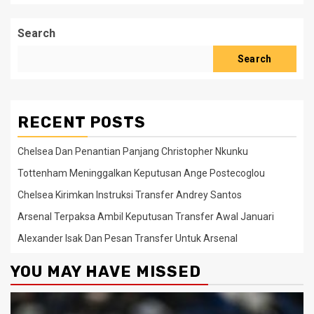
Search
Search
RECENT POSTS
Chelsea Dan Penantian Panjang Christopher Nkunku
Tottenham Meninggalkan Keputusan Ange Postecoglou
Chelsea Kirimkan Instruksi Transfer Andrey Santos
Arsenal Terpaksa Ambil Keputusan Transfer Awal Januari
Alexander Isak Dan Pesan Transfer Untuk Arsenal
YOU MAY HAVE MISSED