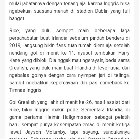
mulai jabatannya dengan tenang aja, karena Inggris bisa
ngebekuin suasana meriah di stadion Dublin yang full
banget.
Rice, yang dulu sempet main beberapa laga
persahabatan buat Irlandia sebelum pindah bendera di
2019, langsung bikin fans tuan rumah diem aja setelah
nendang gol di menit ke-11, nyusul tembakan Harry
Kane yang diblok. Dia nggak mau ngerayain, beda sama
Grealish, yang dulu main buat Irlandia di level usia, dan
ngebalas golnya dengan cara nyimpen jari di telinga,
sambil ngebalikin kepercayaan diri pas comeback ke
Timnas Inggris.
Gol Grealish yang lahir di menit ke-26, hasil assist dari
Rice, bikin Inggris makin pede. Sementara Irlandia, di
game pertama Heimir Hallgrimsson sebagai pelatih
baru, sempat punya kesempatan emas di menit ketiga
lewat Jayson Molumby, tapi sayang, sundulannya