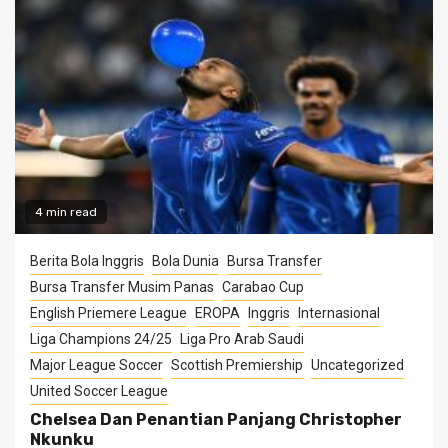
4 min read
Berita Bola Inggris
Bola Dunia
Bursa Transfer
Bursa Transfer Musim Panas
Carabao Cup
English Priemere League
EROPA
Inggris
Internasional
Liga Champions 24/25
Liga Pro Arab Saudi
Major League Soccer
Scottish Premiership
Uncategorized
United Soccer League
Chelsea Dan Penantian Panjang Christopher
Nkunku