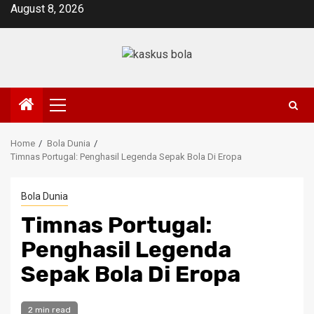
Skip
August 8, 2026
to
content
Primary
Menu
Home
Bola Dunia
Timnas Portugal: Penghasil Legenda Sepak Bola Di Eropa
Bola Dunia
Timnas Portugal:
Penghasil Legenda
Sepak Bola Di Eropa
2 min read