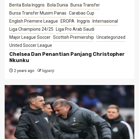
Berita Bola Inggris
Bola Dunia
Bursa Transfer
Bursa Transfer Musim Panas
Carabao Cup
English Priemere League
EROPA
Inggris
Internasional
Liga Champions 24/25
Liga Pro Arab Saudi
Major League Soccer
Scottish Premiership
Uncategorized
United Soccer League
Chelsea Dan Penantian Panjang Christopher
Nkunku
2 years ago
bgpanji