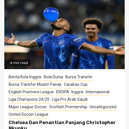
4 min read
Berita Bola Inggris
Bola Dunia
Bursa Transfer
Bursa Transfer Musim Panas
Carabao Cup
English Priemere League
EROPA
Inggris
Internasional
Liga Champions 24/25
Liga Pro Arab Saudi
Major League Soccer
Scottish Premiership
Uncategorized
United Soccer League
Chelsea Dan Penantian Panjang Christopher
Nkunku