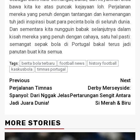
bawa kita ke atas puncak kejayaan loh. Perjalanan
mereka yang penuh dengan tantangan dan kemenangan
tuh jadi inspirasi buat para pecinta bola di seluruh dunia.
Dan sementara kita nungguin babak selanjutnya dalam
kisah mereka yang penuh dengan cahaya, satu hal pasti:
semangat sepak bola di Portugal bakal terus jadi
panutan buat kita semua.
berita bola terbaru
football news
history football
Tags:
kaskusbola
timnas portugal
Continue
Previous
Next
Perjalanan Timnas
Derby Merseyside:
Reading
Spanyol: Dari Nggak Jelas
Pertarungan Sengit Antara
Jadi Juara Dunia!
Si Merah & Biru
MORE STORIES