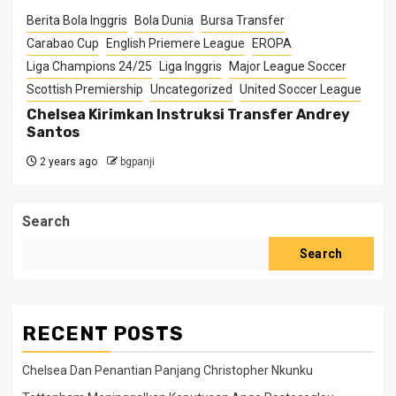
Berita Bola Inggris
Bola Dunia
Bursa Transfer
Carabao Cup
English Priemere League
EROPA
Liga Champions 24/25
Liga Inggris
Major League Soccer
Scottish Premiership
Uncategorized
United Soccer League
Chelsea Kirimkan Instruksi Transfer Andrey
Santos
2 years ago
bgpanji
Search
Search
RECENT POSTS
Chelsea Dan Penantian Panjang Christopher Nkunku