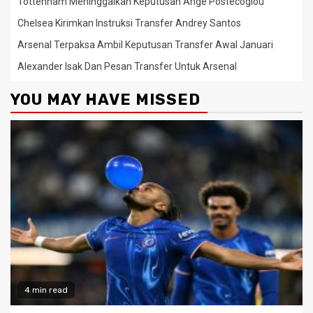
Tottenham Meninggalkan Keputusan Ange Postecoglou
Chelsea Kirimkan Instruksi Transfer Andrey Santos
Arsenal Terpaksa Ambil Keputusan Transfer Awal Januari
Alexander Isak Dan Pesan Transfer Untuk Arsenal
YOU MAY HAVE MISSED
4 min read