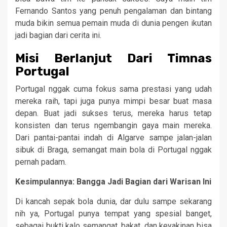
Fernando Santos yang penuh pengalaman dan bintang
muda bikin semua pemain muda di dunia pengen ikutan
jadi bagian dari cerita ini.
Misi Berlanjut Dari Timnas
Portugal
Portugal nggak cuma fokus sama prestasi yang udah
mereka raih, tapi juga punya mimpi besar buat masa
depan. Buat jadi sukses terus, mereka harus tetap
konsisten dan terus ngembangin gaya main mereka.
Dari pantai-pantai indah di Algarve sampe jalan-jalan
sibuk di Braga, semangat main bola di Portugal nggak
pernah padam.
Kesimpulannya: Bangga Jadi Bagian dari Warisan Ini
Di kancah sepak bola dunia, dar dulu sampe sekarang
nih ya, Portugal punya tempat yang spesial banget,
sebagai bukti kalo semangat, bakat, dan keyakinan bisa