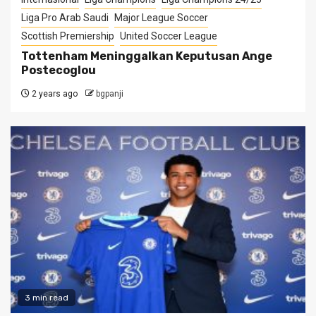
Liga Pro Arab Saudi
Major League Soccer
Scottish Premiership
United Soccer League
Tottenham Meninggalkan Keputusan Ange
Postecoglou
2 years ago
bgpanji
3 min read