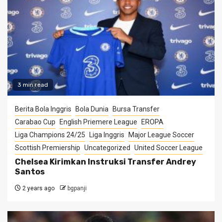
3 min read
Berita Bola Inggris
Bola Dunia
Bursa Transfer
Carabao Cup
English Priemere League
EROPA
Liga Champions 24/25
Liga Inggris
Major League Soccer
Scottish Premiership
Uncategorized
United Soccer League
Chelsea Kirimkan Instruksi Transfer Andrey
Santos
2 years ago
bgpanji