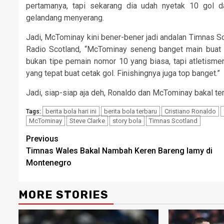
pertamanya, tapi sekarang dia udah nyetak 10 gol d
gelandang menyerang.
Jadi, McTominay kini bener-bener jadi andalan Timnas S
Radio Scotland, “McTominay seneng banget main buat S
bukan tipe pemain nomor 10 yang biasa, tapi atletismen
yang tepat buat cetak gol. Finishingnya juga top banget.”
Jadi, siap-siap aja deh, Ronaldo dan McTominay bakal ter
berita bola hari ini
berita bola terbaru
Cristiano Ronaldo
Tags:
McTominay
Steve Clarke
story bola
Timnas Scotland
Continue
Previous
Timnas Wales Bakal Nambah Keren Bareng lamy di
Reading
Montenegro
MORE STORIES