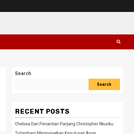
Search
Search
RECENT POSTS
Chelsea Dan Penantian Panjang Christopher Nkunku
Tottenham Meninggalkan Keputusan Ange