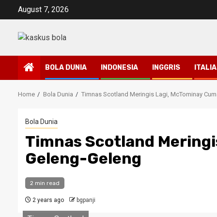
Skip
August 7, 2026
to
content
BOLA DUNIA
INDONESIA
INGGRIS
ITALIA
Home
Bola Dunia
Timnas Scotland Meringis Lagi, McTominay Cum
Bola Dunia
Timnas Scotland Mering
Geleng-Geleng
2 min read
2 years ago
bgpanji