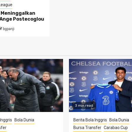
 League
 Meninggalkan
Ange Postecoglou
bgpanji
3 min read
Inggris
Bola Dunia
Berita Bola Inggris
Bola Dunia
sfer
Bursa Transfer
Carabao Cup