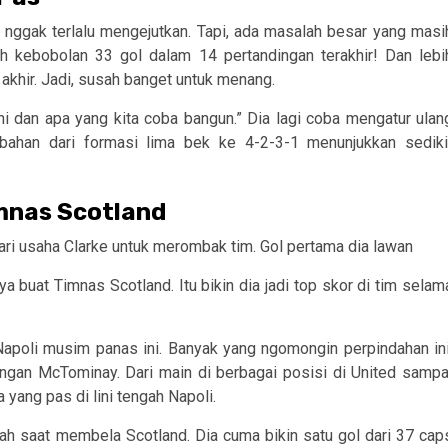
 nggak terlalu mengejutkan. Tapi, ada masalah besar yang masi
h kebobolan 33 gol dalam 14 pertandingan terakhir! Dan lebi
akhir. Jadi, susah banget untuk menang.
ani dan apa yang kita coba bangun.” Dia lagi coba mengatur ulan
ahan dari formasi lima bek ke 4-2-3-1 menunjukkan sediki
mnas Scotland
dari usaha Clarke untuk merombak tim. Gol pertama dia lawan
ya buat Timnas Scotland. Itu bikin dia jadi top skor di tim selam
apoli musim panas ini. Banyak yang ngomongin perpindahan ini
ngan McTominay. Dari main di berbagai posisi di United sampa
ang pas di lini tengah Napoli.
gah saat membela Scotland. Dia cuma bikin satu gol dari 37 cap