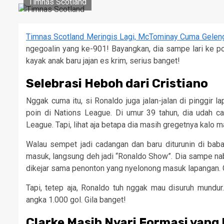
Timnas Scotland
Timnas Scotland Meringis Lagi, McTominay Cuma Gelen
ngegoalin yang ke-901! Bayangkan, dia sampe lari ke po
kayak anak baru jajan es krim, serius banget!
Selebrasi Heboh dari Cristiano
Nggak cuma itu, si Ronaldo juga jalan-jalan di pinggir l
poin di Nations League. Di umur 39 tahun, dia udah c
League. Tapi, lihat aja betapa dia masih gregetnya kalo 
Walau sempet jadi cadangan dan baru diturunin di bab
masuk, langsung deh jadi “Ronaldo Show”. Dia sampe na
dikejar sama penonton yang nyelonong masuk lapangan. Gi
Tapi, tetep aja, Ronaldo tuh nggak mau disuruh mundur
angka 1.000 gol. Gila banget!
Clarke Masih Nyari Formasi yang