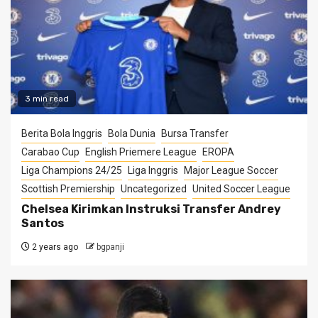
3 min read
Berita Bola Inggris
Bola Dunia
Bursa Transfer
Carabao Cup
English Priemere League
EROPA
Liga Champions 24/25
Liga Inggris
Major League Soccer
Scottish Premiership
Uncategorized
United Soccer League
Chelsea Kirimkan Instruksi Transfer Andrey
Santos
2 years ago
bgpanji