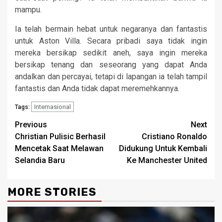
mampu.
Ia telah bermain hebat untuk negaranya dan fantastis
untuk Aston Villa. Secara pribadi saya tidak ingin
mereka bersikap sedikit aneh, saya ingin mereka
bersikap tenang dan seseorang yang dapat Anda
andalkan dan percayai, tetapi di lapangan ia telah tampil
fantastis dan Anda tidak dapat meremehkannya.
Internasional
Tags:
Continue
Previous
Next
Christian Pulisic Berhasil
Cristiano Ronaldo
Reading
Mencetak Saat Melawan
Didukung Untuk Kembali
Selandia Baru
Ke Manchester United
MORE STORIES