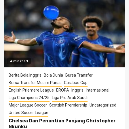
4 min read
Berita Bola Inggris
Bola Dunia
Bursa Transfer
Bursa Transfer Musim Panas
Carabao Cup
English Priemere League
EROPA
Inggris
Internasional
Liga Champions 24/25
Liga Pro Arab Saudi
Major League Soccer
Scottish Premiership
Uncategorized
United Soccer League
Chelsea Dan Penantian Panjang Christopher
Nkunku