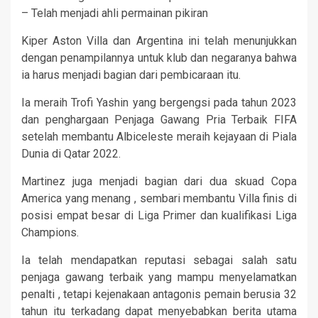
– Telah menjadi ahli permainan pikiran
Kiper Aston Villa dan Argentina ini telah menunjukkan
dengan penampilannya untuk klub dan negaranya bahwa
ia harus menjadi bagian dari pembicaraan itu.
Ia meraih Trofi Yashin yang bergengsi pada tahun 2023
dan penghargaan Penjaga Gawang Pria Terbaik FIFA
setelah membantu Albiceleste meraih kejayaan di Piala
Dunia di Qatar 2022.
Martinez juga menjadi bagian dari dua skuad Copa
America yang menang , sembari membantu Villa finis di
posisi empat besar di Liga Primer dan kualifikasi Liga
Champions.
Ia telah mendapatkan reputasi sebagai salah satu
penjaga gawang terbaik yang mampu menyelamatkan
penalti , tetapi kejenakaan antagonis pemain berusia 32
tahun itu terkadang dapat menyebabkan berita utama