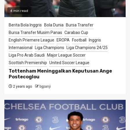
4 min read
Berita Bola Inggris
Bola Dunia
Bursa Transfer
Bursa Transfer Musim Panas
Carabao Cup
English Priemere League
EROPA
Football
Inggris
Internasional
Liga Champions
Liga Champions 24/25
Liga Pro Arab Saudi
Major League Soccer
Scottish Premiership
United Soccer League
Tottenham Meninggalkan Keputusan Ange
Postecoglou
2 years ago
bgpanji