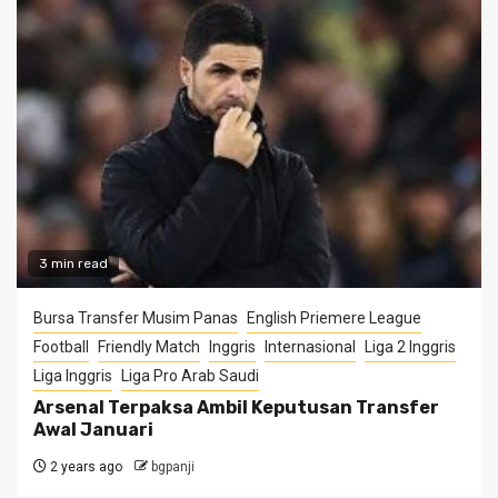
3 min read
Bursa Transfer Musim Panas
English Priemere League
Football
Friendly Match
Inggris
Internasional
Liga 2 Inggris
Liga Inggris
Liga Pro Arab Saudi
Arsenal Terpaksa Ambil Keputusan Transfer
Awal Januari
2 years ago
bgpanji