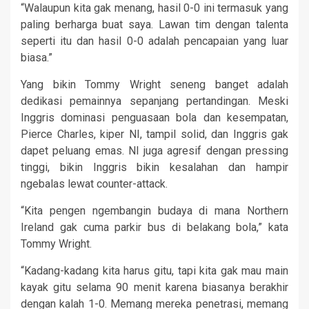
“Walaupun kita gak menang, hasil 0-0 ini termasuk yang
paling berharga buat saya. Lawan tim dengan talenta
seperti itu dan hasil 0-0 adalah pencapaian yang luar
biasa.”
Yang bikin Tommy Wright seneng banget adalah
dedikasi pemainnya sepanjang pertandingan. Meski
Inggris dominasi penguasaan bola dan kesempatan,
Pierce Charles, kiper NI, tampil solid, dan Inggris gak
dapet peluang emas. NI juga agresif dengan pressing
tinggi, bikin Inggris bikin kesalahan dan hampir
ngebalas lewat counter-attack.
“Kita pengen ngembangin budaya di mana Northern
Ireland gak cuma parkir bus di belakang bola,” kata
Tommy Wright.
“Kadang-kadang kita harus gitu, tapi kita gak mau main
kayak gitu selama 90 menit karena biasanya berakhir
dengan kalah 1-0. Memang mereka penetrasi, memang