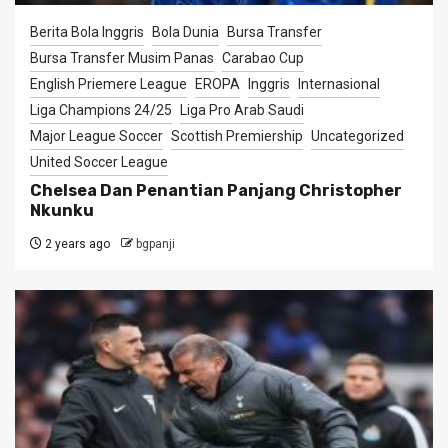
Berita Bola Inggris
Bola Dunia
Bursa Transfer
Bursa Transfer Musim Panas
Carabao Cup
English Priemere League
EROPA
Inggris
Internasional
Liga Champions 24/25
Liga Pro Arab Saudi
Major League Soccer
Scottish Premiership
Uncategorized
United Soccer League
Chelsea Dan Penantian Panjang Christopher
Nkunku
2 years ago
bgpanji