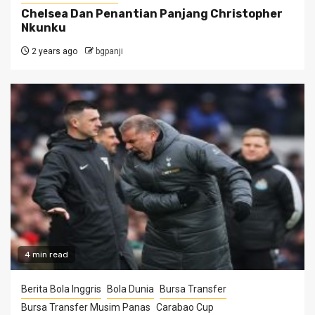
Chelsea Dan Penantian Panjang Christopher
Nkunku
2 years ago
bgpanji
4 min read
Berita Bola Inggris
Bola Dunia
Bursa Transfer
Bursa Transfer Musim Panas
Carabao Cup