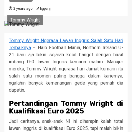
2 years ago
bgpanji
Tommy Wright
Tommy Wright Ngerasa Lawan Inggris Salah Satu Hari
Terbaiknya
– Halo Football Mania, Northern Ireland U-
21 baru aja bikin sejarah kecil banget dengan hasil
imbang 0-0 lawan Inggris kemarin malam. Manajer
mereka, Tommy Wright, ngerasa hari Jumat kemarin itu
salah satu momen paling bangga dalam kariernya,
ngalahin banyak kemenangan gede yang pernah dia
dapetin.
Pertandingan Tommy Wright di
Kualifikasi Euro 2025
Jadi ceritanya, anak-anak NI ini diharapin kalah total
lawan Inggris di kualifikasi Euro 2025, tapi malah bikin