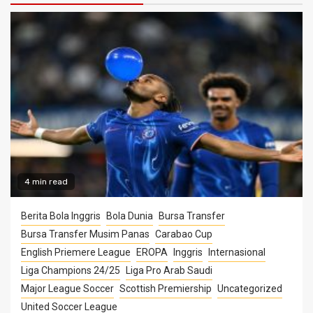
4 min read
Berita Bola Inggris
Bola Dunia
Bursa Transfer
Bursa Transfer Musim Panas
Carabao Cup
English Priemere League
EROPA
Inggris
Internasional
Liga Champions 24/25
Liga Pro Arab Saudi
Major League Soccer
Scottish Premiership
Uncategorized
United Soccer League