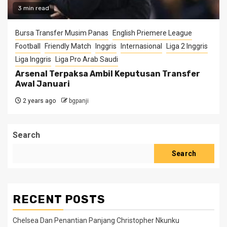
3 min read
Bursa Transfer Musim Panas
English Priemere League
Football
Friendly Match
Inggris
Internasional
Liga 2 Inggris
Liga Inggris
Liga Pro Arab Saudi
Arsenal Terpaksa Ambil Keputusan Transfer
Awal Januari
2 years ago
bgpanji
Search
Search
RECENT POSTS
Chelsea Dan Penantian Panjang Christopher Nkunku