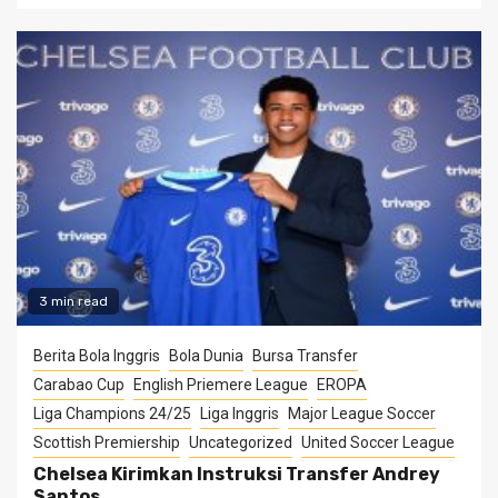
3 min read
Berita Bola Inggris
Bola Dunia
Bursa Transfer
Carabao Cup
English Priemere League
EROPA
Liga Champions 24/25
Liga Inggris
Major League Soccer
Scottish Premiership
Uncategorized
United Soccer League
Chelsea Kirimkan Instruksi Transfer Andrey
Santos