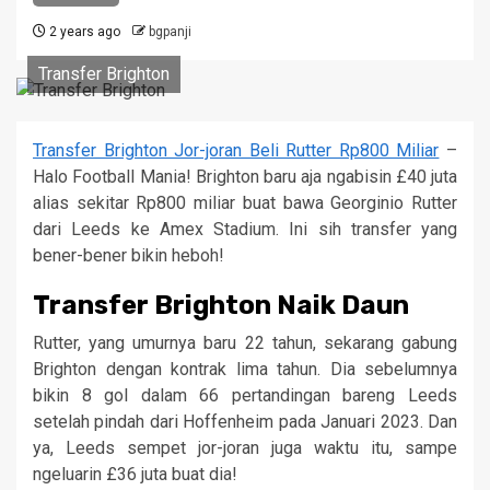
2 years ago
bgpanji
Transfer Brighton
Transfer Brighton Jor-joran Beli Rutter Rp800 Miliar
–
Halo Football Mania! Brighton baru aja ngabisin £40 juta
alias sekitar Rp800 miliar buat bawa Georginio Rutter
dari Leeds ke Amex Stadium. Ini sih transfer yang
bener-bener bikin heboh!
Transfer Brighton Naik Daun
Rutter, yang umurnya baru 22 tahun, sekarang gabung
Brighton dengan kontrak lima tahun. Dia sebelumnya
bikin 8 gol dalam 66 pertandingan bareng Leeds
setelah pindah dari Hoffenheim pada Januari 2023. Dan
ya, Leeds sempet jor-joran juga waktu itu, sampe
ngeluarin £36 juta buat dia!