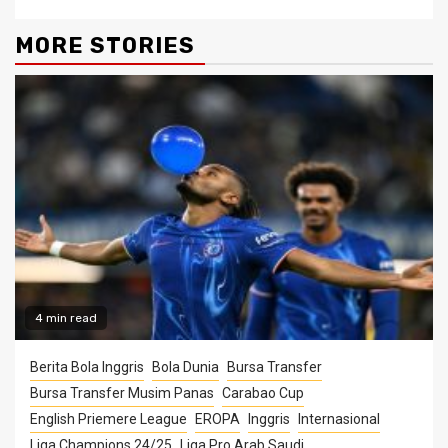
MORE STORIES
4 min read
Berita Bola Inggris
Bola Dunia
Bursa Transfer
Bursa Transfer Musim Panas
Carabao Cup
English Priemere League
EROPA
Inggris
Internasional
Liga Champions 24/25
Liga Pro Arab Saudi