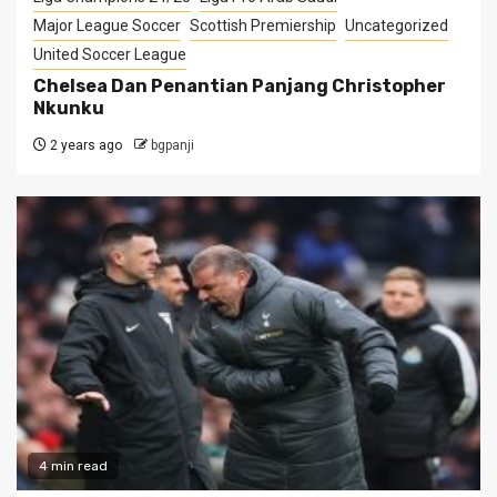
Major League Soccer
Scottish Premiership
Uncategorized
United Soccer League
Chelsea Dan Penantian Panjang Christopher
Nkunku
2 years ago
bgpanji
4 min read