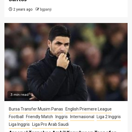
2 years ago
bgpanji
3 min read
Bursa Transfer Musim Panas
English Priemere League
Football
Friendly Match
Inggris
Internasional
Liga 2 Inggris
Liga Inggris
Liga Pro Arab Saudi