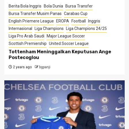
Berita Bola Inggris
Bola Dunia
Bursa Transfer
Bursa Transfer Musim Panas
Carabao Cup
English Priemere League
EROPA
Football
Inggris
Internasional
Liga Champions
Liga Champions 24/25
Liga Pro Arab Saudi
Major League Soccer
Scottish Premiership
United Soccer League
Tottenham Meninggalkan Keputusan Ange
Postecoglou
2 years ago
bgpanji