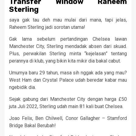
Transfer Window Raheem
Sterling
saya gak tau deh mau mulai dari mana, tapi jelas,
Raheem Sterling jadi sorotan utama!
Gak lama sebelum pertandingan Chelsea lawan
Manchester City, Sterling mendadak absen dari skuad.
Plus, perwakilan Sterling minta “kejelasan” tentang
perannya di klub, yang bikin kita mikir dia bakal cabut.
Umurnya baru 29 tahun, masa sih nggak ada yang mau?
West Ham dan Crystal Palace udah beredar kabar mau
ngebidik dia.
Sejak gabung dari Manchester City dengan harga £50
juta Juli 2022, Sterling udah main 81 kali buat Chelsea.
Joao Felix, Ben Chilwell, Conor Gallagher – Stamford
Bridge Bakal Berubah!