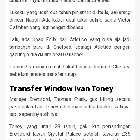
bulan ini – iya, dia masih ada di daftar Chelsea.
Lukaku, yang udah dua tahun pinjaman di Italia, sekarang
diincar Napoli. Ada kabar deal tukar guling sama Victor
Osimhen yang lagi hangat dibahas.
Lalu, ada Joao Felix dari Atletico yang bisa aja jadi
tambahan baru di Chelsea, apalagi Atletico pengen
gabungin dia dalam deal Gallagher.
Pusing? Rasanya masih bakal banyak drama di Chelsea
sebelum jendela transfer tutup.
Transfer Window Ivan Toney
Manajer Brentford, Thomas Frank, gak bilang secara
pasti kalau Ivan Toney udah main untuk terakhir kalinya,
tapi sepertinya sih iya.
Toney, yang umur 28 tahun, gak ikut pertandingan
Brentford lawan Crystal Palace setelah tawaran £35