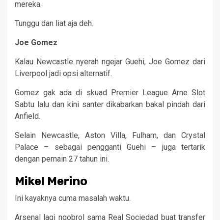
mereka.
Tunggu dan liat aja deh.
Joe Gomez
Kalau Newcastle nyerah ngejar Guehi, Joe Gomez dari
Liverpool jadi opsi alternatif.
Gomez gak ada di skuad Premier League Arne Slot
Sabtu lalu dan kini santer dikabarkan bakal pindah dari
Anfield.
Selain Newcastle, Aston Villa, Fulham, dan Crystal
Palace – sebagai pengganti Guehi – juga tertarik
dengan pemain 27 tahun ini.
Mikel Merino
Ini kayaknya cuma masalah waktu.
Arsenal lagi ngobrol sama Real Sociedad buat transfer