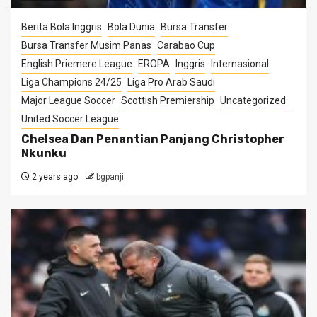
Berita Bola Inggris
Bola Dunia
Bursa Transfer
Bursa Transfer Musim Panas
Carabao Cup
English Priemere League
EROPA
Inggris
Internasional
Liga Champions 24/25
Liga Pro Arab Saudi
Major League Soccer
Scottish Premiership
Uncategorized
United Soccer League
Chelsea Dan Penantian Panjang Christopher
Nkunku
2 years ago
bgpanji