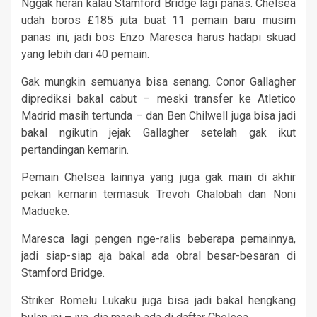
Nggak heran kalau Stamford Bridge lagi panas. Chelsea
udah boros £185 juta buat 11 pemain baru musim
panas ini, jadi bos Enzo Maresca harus hadapi skuad
yang lebih dari 40 pemain.
Gak mungkin semuanya bisa senang. Conor Gallagher
diprediksi bakal cabut – meski transfer ke Atletico
Madrid masih tertunda – dan Ben Chilwell juga bisa jadi
bakal ngikutin jejak Gallagher setelah gak ikut
pertandingan kemarin.
Pemain Chelsea lainnya yang juga gak main di akhir
pekan kemarin termasuk Trevoh Chalobah dan Noni
Madueke.
Maresca lagi pengen nge-ralis beberapa pemainnya,
jadi siap-siap aja bakal ada obral besar-besaran di
Stamford Bridge.
Striker Romelu Lukaku juga bisa jadi bakal hengkang