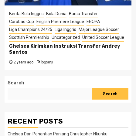
Berita Bola Inggris
Bola Dunia
Bursa Transfer
Carabao Cup
English Priemere League
EROPA
Liga Champions 24/25
Liga Inggris
Major League Soccer
Scottish Premiership
Uncategorized
United Soccer League
Chelsea Kirimkan Instruksi Transfer Andrey
Santos
2 years ago
bgpanji
Search
Search
RECENT POSTS
Chelsea Dan Penantian Panjang Christopher Nkunku