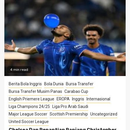
4 min read
Berita Bola Inggris
Bola Dunia
Bursa Transfer
Bursa Transfer Musim Panas
Carabao Cup
English Priemere League
EROPA
Inggris
Internasional
Liga Champions 24/25
Liga Pro Arab Saudi
Major League Soccer
Scottish Premiership
Uncategorized
United Soccer League
Chelsea Dan Penantian Panjang Christopher