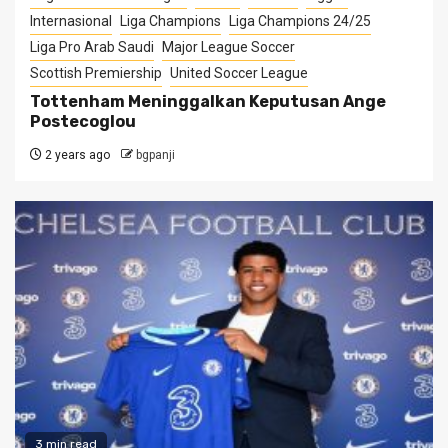
Internasional
Liga Champions
Liga Champions 24/25
Liga Pro Arab Saudi
Major League Soccer
Scottish Premiership
United Soccer League
Tottenham Meninggalkan Keputusan Ange
Postecoglou
2 years ago
bgpanji
3 min read