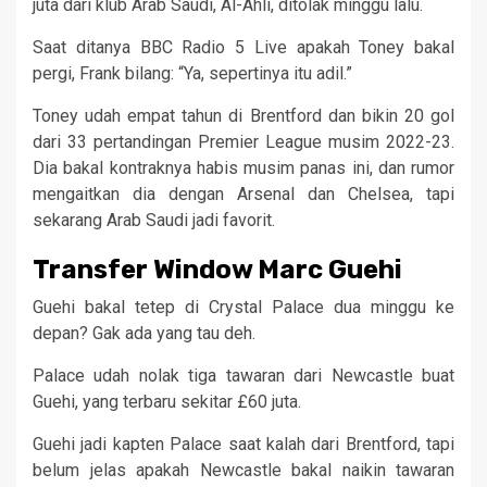
juta dari klub Arab Saudi, Al-Ahli, ditolak minggu lalu.
Saat ditanya BBC Radio 5 Live apakah Toney bakal
pergi, Frank bilang: “Ya, sepertinya itu adil.”
Toney udah empat tahun di Brentford dan bikin 20 gol
dari 33 pertandingan Premier League musim 2022-23.
Dia bakal kontraknya habis musim panas ini, dan rumor
mengaitkan dia dengan Arsenal dan Chelsea, tapi
sekarang Arab Saudi jadi favorit.
Transfer Window Marc Guehi
Guehi bakal tetep di Crystal Palace dua minggu ke
depan? Gak ada yang tau deh.
Palace udah nolak tiga tawaran dari Newcastle buat
Guehi, yang terbaru sekitar £60 juta.
Guehi jadi kapten Palace saat kalah dari Brentford, tapi
belum jelas apakah Newcastle bakal naikin tawaran