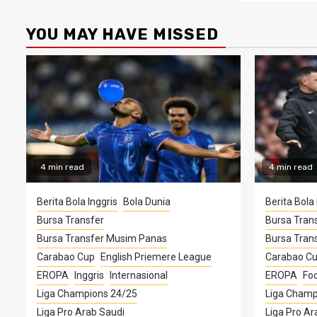
YOU MAY HAVE MISSED
4 min read
4 min read
Berita Bola Inggris
Bola Dunia
Berita Bola 
Bursa Transfer
Bursa Tran
Bursa Transfer Musim Panas
Bursa Tran
Carabao Cup
English Priemere League
Carabao C
EROPA
Inggris
Internasional
EROPA
Foo
Liga Champions 24/25
Liga Champ
Liga Pro Arab Saudi
Liga Pro Ar