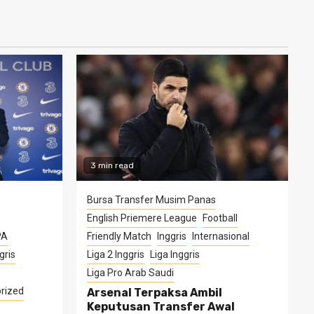
3 min read
Bursa Transfer Musim Panas
English Priemere League
Football
PA
Friendly Match
Inggris
Internasional
gris
Liga 2 Inggris
Liga Inggris
Liga Pro Arab Saudi
rized
Arsenal Terpaksa Ambil
Keputusan Transfer Awal