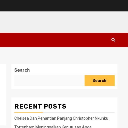
Search
Search
RECENT POSTS
Chelsea Dan Penantian Panjang Christopher Nkunku
Tottenham Meninggalkan Keputusan Ange