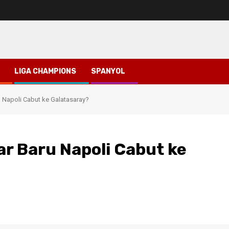
LIGA CHAMPIONS
SPANYOL
u Napoli Cabut ke Galatasaray?
ar Baru Napoli Cabut ke