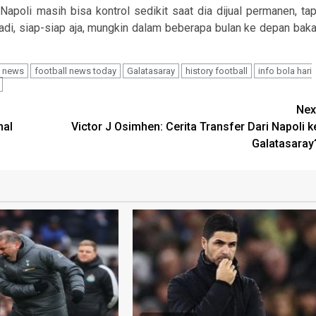
apoli masih bisa kontrol sedikit saat dia dijual permanen, tap
. Jadi, siap-siap aja, mungkin dalam beberapa bulan ke depan baka
l news
football news today
Galatasaray
history football
info bola hari
Nex
nal
Victor J Osimhen: Cerita Transfer Dari Napoli k
Galatasaray