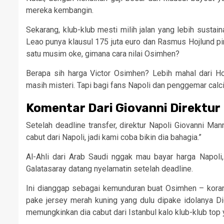
mereka kembangin.
Sekarang, klub-klub mesti milih jalan yang lebih sustai
Leao punya klausul 175 juta euro dan Rasmus Hojlund pi
satu musim oke, gimana cara nilai Osimhen?
Berapa sih harga Victor Osimhen? Lebih mahal dari Ho
masih misteri. Tapi bagi fans Napoli dan penggemar calci
Komentar Dari Giovanni Direktur
Setelah deadline transfer, direktur Napoli Giovanni Ma
cabut dari Napoli, jadi kami coba bikin dia bahagia.”
Al-Ahli dari Arab Saudi nggak mau bayar harga Napoli
Galatasaray datang nyelamatin setelah deadline.
Ini dianggap sebagai kemunduran buat Osimhen – koran It
pake jersey merah kuning yang dulu dipake idolanya Did
memungkinkan dia cabut dari Istanbul kalo klub-klub top y