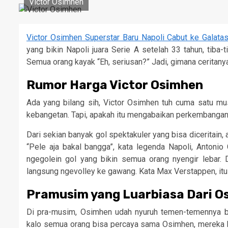
Victor Osimhen
Victor Osimhen Superstar Baru Napoli Cabut ke Galata
yang bikin Napoli juara Serie A setelah 33 tahun, tiba
Semua orang kayak “Eh, seriusan?” Jadi, gimana ceritany
Rumor Harga Victor Osimhen
Ada yang bilang sih, Victor Osimhen tuh cuma satu mu
kebangetan. Tapi, apakah itu mengabaikan perkembangan
Dari sekian banyak gol spektakuler yang bisa diceritain
“Pele aja bakal bangga”, kata legenda Napoli, Antoni
ngegolein gol yang bikin semua orang nyengir lebar. D
langsung ngevolley ke gawang. Kata Max Verstappen, itu 
Pramusim yang Luarbiasa Dari O
Di pra-musim, Osimhen udah nyuruh temen-temennya buat 
kalo semua orang bisa percaya sama Osimhen, mereka b