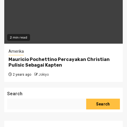
2 min read
Amerika
Mauricio Pochettino Percayakan Christian
Pulisic Sebagai Kapten
2 years ago
Jokiyo
Search
Search