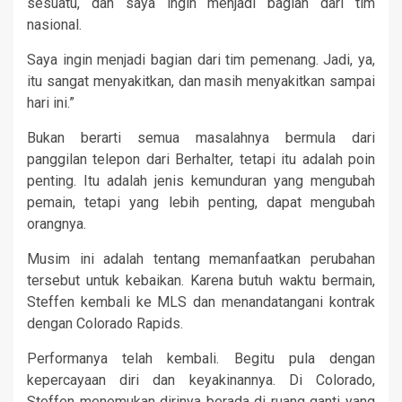
sesuatu, dan saya ingin menjadi bagian dari tim
nasional.
Saya ingin menjadi bagian dari tim pemenang. Jadi, ya,
itu sangat menyakitkan, dan masih menyakitkan sampai
hari ini.”
Bukan berarti semua masalahnya bermula dari
panggilan telepon dari Berhalter, tetapi itu adalah poin
penting. Itu adalah jenis kemunduran yang mengubah
pemain, tetapi yang lebih penting, dapat mengubah
orangnya.
Musim ini adalah tentang memanfaatkan perubahan
tersebut untuk kebaikan. Karena butuh waktu bermain,
Steffen kembali ke MLS dan menandatangani kontrak
dengan Colorado Rapids.
Performanya telah kembali. Begitu pula dengan
kepercayaan diri dan keyakinannya. Di Colorado,
Steffen menemukan dirinya berada di ruang ganti yang