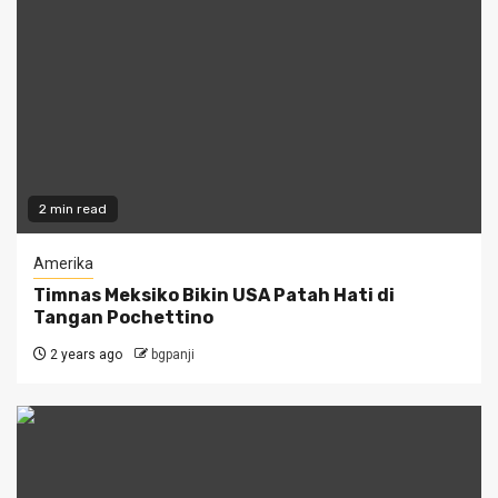
2 min read
Amerika
Timnas Meksiko Bikin USA Patah Hati di
Tangan Pochettino
2 years ago
bgpanji