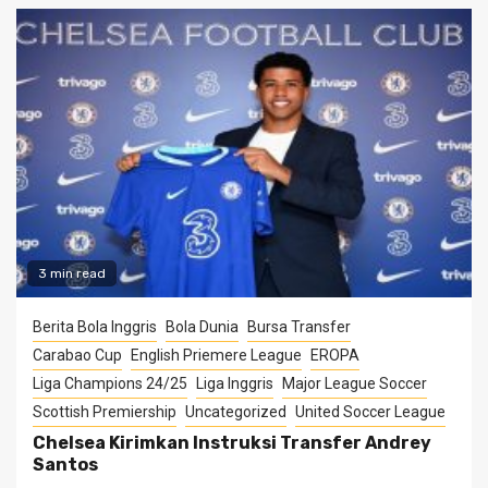
3 min read
Berita Bola Inggris
Bola Dunia
Bursa Transfer
Carabao Cup
English Priemere League
EROPA
Liga Champions 24/25
Liga Inggris
Major League Soccer
Scottish Premiership
Uncategorized
United Soccer League
Chelsea Kirimkan Instruksi Transfer Andrey
Santos