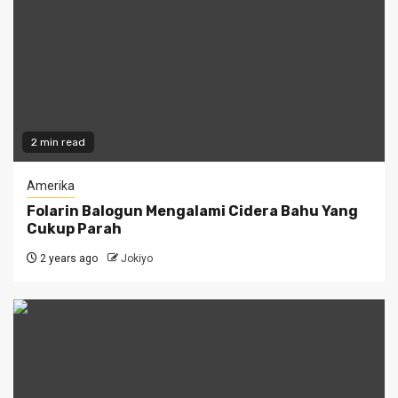
2 min read
Amerika
Folarin Balogun Mengalami Cidera Bahu Yang
Cukup Parah
2 years ago
Jokiyo