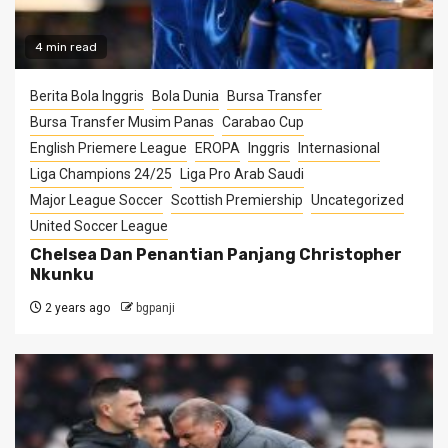
4 min read
Berita Bola Inggris
Bola Dunia
Bursa Transfer
Bursa Transfer Musim Panas
Carabao Cup
English Priemere League
EROPA
Inggris
Internasional
Liga Champions 24/25
Liga Pro Arab Saudi
Major League Soccer
Scottish Premiership
Uncategorized
United Soccer League
Chelsea Dan Penantian Panjang Christopher
Nkunku
2 years ago
bgpanji