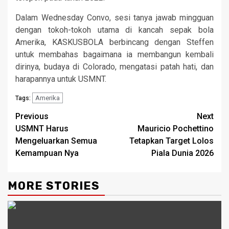
Dalam Wednesday Convo, sesi tanya jawab mingguan
dengan tokoh-tokoh utama di kancah sepak bola
Amerika, KASKUSBOLA berbincang dengan Steffen
untuk membahas bagaimana ia membangun kembali
dirinya, budaya di Colorado, mengatasi patah hati, dan
harapannya untuk USMNT.
Amerika
Tags:
Continue
Previous
Next
USMNT Harus
Mauricio Pochettino
Reading
Mengeluarkan Semua
Tetapkan Target Lolos
Kemampuan Nya
Piala Dunia 2026
MORE STORIES