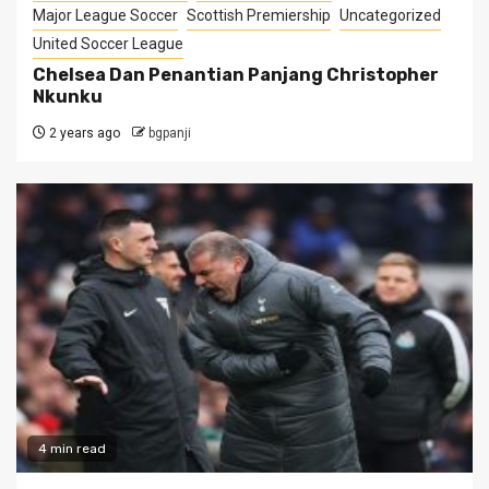
Major League Soccer
Scottish Premiership
Uncategorized
United Soccer League
Chelsea Dan Penantian Panjang Christopher
Nkunku
2 years ago
bgpanji
4 min read