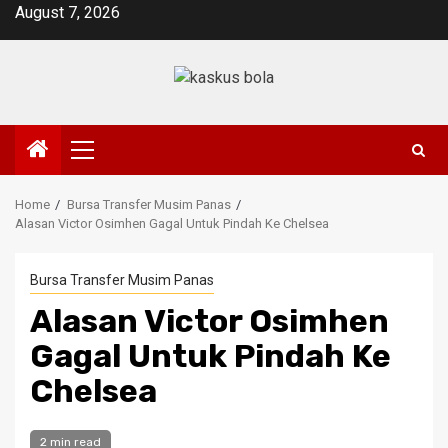
Skip
August 7, 2026
to
content
Primary
Menu
Home
Bursa Transfer Musim Panas
Alasan Victor Osimhen Gagal Untuk Pindah Ke Chelsea
Bursa Transfer Musim Panas
Alasan Victor Osimhen
Gagal Untuk Pindah Ke
Chelsea
2 min read