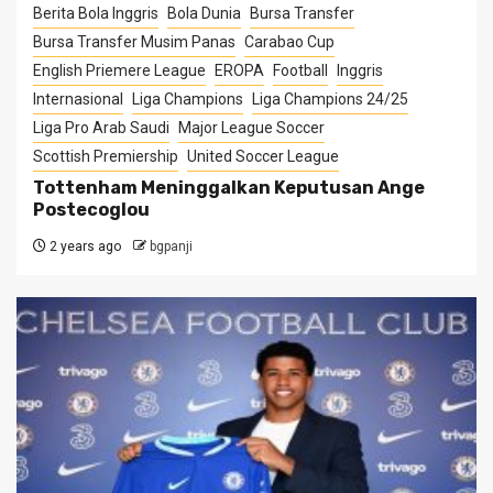
Berita Bola Inggris
Bola Dunia
Bursa Transfer
Bursa Transfer Musim Panas
Carabao Cup
English Priemere League
EROPA
Football
Inggris
Internasional
Liga Champions
Liga Champions 24/25
Liga Pro Arab Saudi
Major League Soccer
Scottish Premiership
United Soccer League
Tottenham Meninggalkan Keputusan Ange
Postecoglou
2 years ago
bgpanji