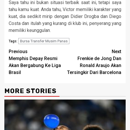
Saya tahu ini bukan situasi terbaik saat ini, tetapi saya
tahu kamu kuat. Anda tahu, Victor memiliki karakter yang
kuat, dia sedikit mirip dengan Didier Drogba dan Diego
Costa dan itulah yang kurang di klub ini, penyerang yang
memiliki keunggulan.
Bursa Transfer Musim Panas
Tags:
Continue
Previous
Next
Memphis Depay Resmi
Frenkie de Jong Dan
Reading
Akan Bergabung Ke Liga
Ronald Araujo Akan
Brasil
Tersingkir Dari Barcelona
MORE STORIES