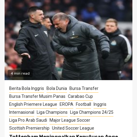
4 min read
Berita Bola Inggris
Bola Dunia
Bursa Transfer
Bursa Transfer Musim Panas
Carabao Cup
English Priemere League
EROPA
Football
Inggris
Internasional
Liga Champions
Liga Champions 24/25
Liga Pro Arab Saudi
Major League Soccer
Scottish Premiership
United Soccer League
Tottenham Meninggalkan Keputusan Ange