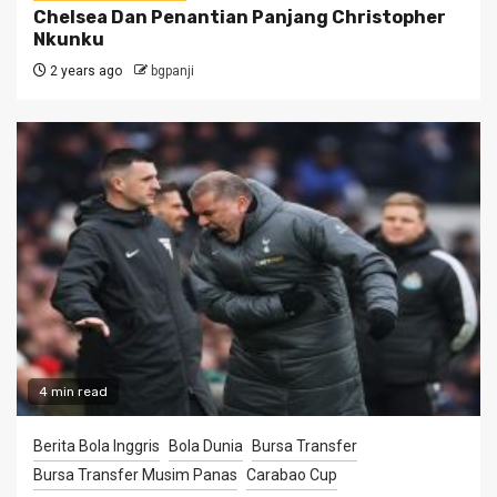
Chelsea Dan Penantian Panjang Christopher
Nkunku
2 years ago
bgpanji
4 min read
Berita Bola Inggris
Bola Dunia
Bursa Transfer
Bursa Transfer Musim Panas
Carabao Cup