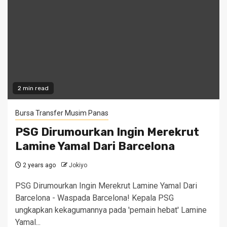
2 min read
Bursa Transfer Musim Panas
PSG Dirumourkan Ingin Merekrut
Lamine Yamal Dari Barcelona
2 years ago
Jokiyo
PSG Dirumourkan Ingin Merekrut Lamine Yamal Dari
Barcelona - Waspada Barcelona! Kepala PSG
ungkapkan kekagumannya pada 'pemain hebat' Lamine
Yamal...