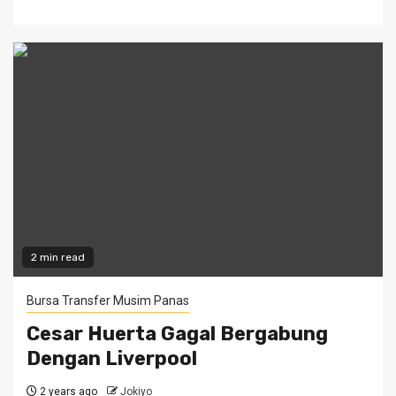
2 min read
Bursa Transfer Musim Panas
Cesar Huerta Gagal Bergabung
Dengan Liverpool
2 years ago
Jokiyo