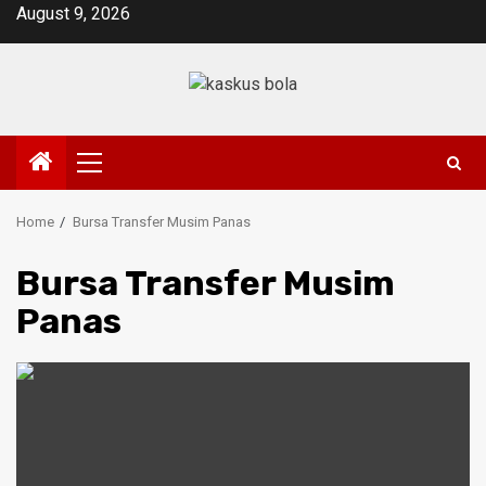
Skip
August 9, 2026
to
content
Primary
Menu
Home
Bursa Transfer Musim Panas
Bursa Transfer Musim
Panas