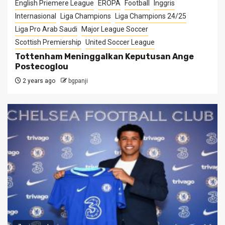
English Priemere League
EROPA
Football
Inggris
Internasional
Liga Champions
Liga Champions 24/25
Liga Pro Arab Saudi
Major League Soccer
Scottish Premiership
United Soccer League
Tottenham Meninggalkan Keputusan Ange
Postecoglou
2 years ago
bgpanji