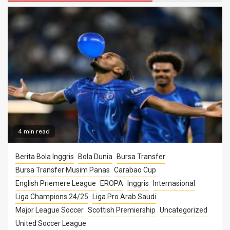
4 min read
Berita Bola Inggris
Bola Dunia
Bursa Transfer
Bursa Transfer Musim Panas
Carabao Cup
English Priemere League
EROPA
Inggris
Internasional
Liga Champions 24/25
Liga Pro Arab Saudi
Major League Soccer
Scottish Premiership
Uncategorized
United Soccer League