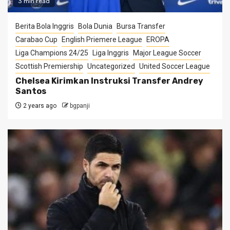
3 min read
Berita Bola Inggris
Bola Dunia
Bursa Transfer
Carabao Cup
English Priemere League
EROPA
Liga Champions 24/25
Liga Inggris
Major League Soccer
Scottish Premiership
Uncategorized
United Soccer League
Chelsea Kirimkan Instruksi Transfer Andrey
Santos
2 years ago
bgpanji