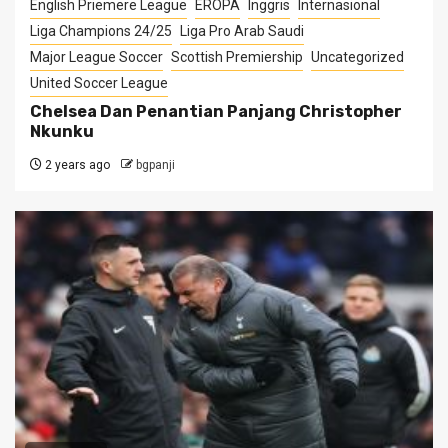
English Priemere League
EROPA
Inggris
Internasional
Liga Champions 24/25
Liga Pro Arab Saudi
Major League Soccer
Scottish Premiership
Uncategorized
United Soccer League
Chelsea Dan Penantian Panjang Christopher
Nkunku
2 years ago
bgpanji