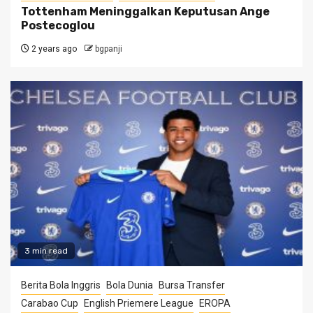
Tottenham Meninggalkan Keputusan Ange
Postecoglou
2 years ago
bgpanji
3 min read
Berita Bola Inggris
Bola Dunia
Bursa Transfer
Carabao Cup
English Priemere League
EROPA