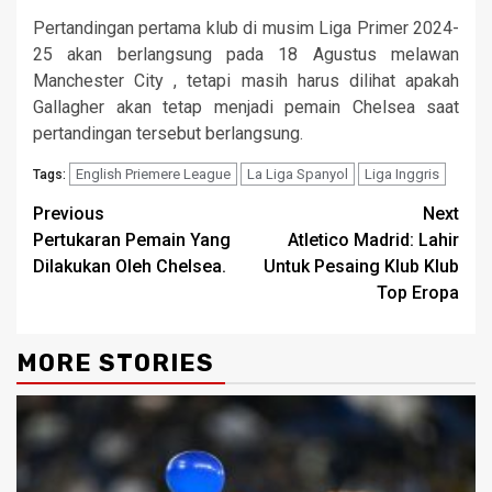
Pertandingan pertama klub di musim Liga Primer 2024-
25 akan berlangsung pada 18 Agustus melawan
Manchester City , tetapi masih harus dilihat apakah
Gallagher akan tetap menjadi pemain Chelsea saat
pertandingan tersebut berlangsung.
English Priemere League
La Liga Spanyol
Liga Inggris
Tags:
Continue
Previous
Next
Pertukaran Pemain Yang
Atletico Madrid: Lahir
Reading
Dilakukan Oleh Chelsea.
Untuk Pesaing Klub Klub
Top Eropa
MORE STORIES