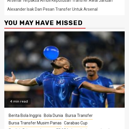
Arsenal Terpaksa Ambil Keputusan Transfer Awal Januari
Alexander Isak Dan Pesan Transfer Untuk Arsenal
YOU MAY HAVE MISSED
4 min read
Berita Bola Inggris
Bola Dunia
Bursa Transfer
Bursa Transfer Musim Panas
Carabao Cup