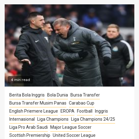
4 min read
Berita Bola Inggris
Bola Dunia
Bursa Transfer
Bursa Transfer Musim Panas
Carabao Cup
English Priemere League
EROPA
Football
Inggris
Internasional
Liga Champions
Liga Champions 24/25
Liga Pro Arab Saudi
Major League Soccer
Scottish Premiership
United Soccer League