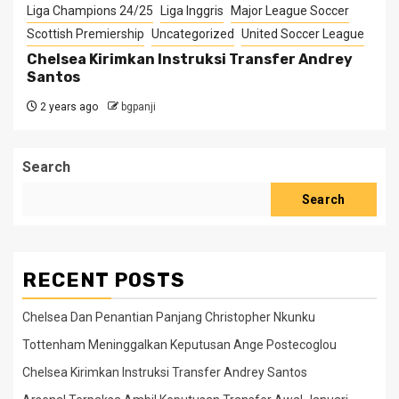
Liga Champions 24/25
Liga Inggris
Major League Soccer
Scottish Premiership
Uncategorized
United Soccer League
Chelsea Kirimkan Instruksi Transfer Andrey
Santos
2 years ago
bgpanji
Search
Search
RECENT POSTS
Chelsea Dan Penantian Panjang Christopher Nkunku
Tottenham Meninggalkan Keputusan Ange Postecoglou
Chelsea Kirimkan Instruksi Transfer Andrey Santos