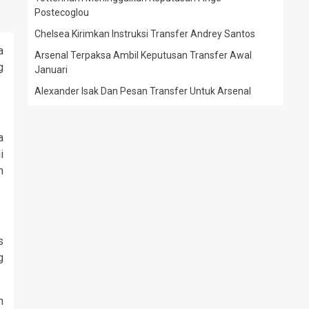
Postecoglou
Chelsea Kirimkan Instruksi Transfer Andrey Santos
a
Arsenal Terpaksa Ambil Keputusan Transfer Awal
g
Januari
Alexander Isak Dan Pesan Transfer Untuk Arsenal
a
i
n
s
g
n