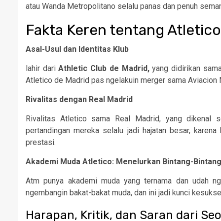
atau Wanda Metropolitano selalu panas dan penuh seman
Fakta Keren tentang Atletic
Asal-Usul dan Identitas Klub
lahir dari
Athletic Club de Madrid,
yang didirikan sam
Atletico de Madrid pas ngelakuin merger sama Aviacion 
Rivalitas dengan Real Madrid
Rivalitas Atletico sama Real Madrid, yang dikenal s
pertandingan mereka selalu jadi hajatan besar, karena
prestasi.
Akademi Muda Atletico: Menelurkan Bintang-Bintan
Atm punya akademi muda yang ternama dan udah nge
ngembangin bakat-bakat muda, dan ini jadi kunci kesuks
Harapan, Kritik, dan Saran dari S