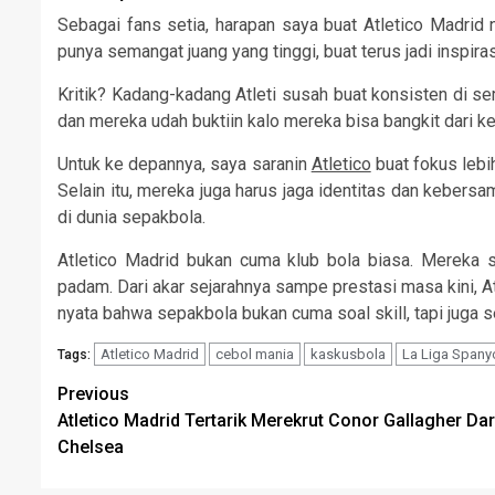
Sebagai fans setia, harapan saya buat Atletico Madrid
punya semangat juang yang tinggi, buat terus jadi inspira
Kritik? Kadang-kadang Atleti susah buat konsisten di se
dan mereka udah buktiin kalo mereka bisa bangkit dari ke
Untuk ke depannya, saya saranin
Atletico
buat fokus leb
Selain itu, mereka juga harus jaga identitas dan kebersa
di dunia sepakbola.
Atletico Madrid bukan cuma klub bola biasa. Mereka 
padam. Dari akar sejarahnya sampe prestasi masa kini, Atl
nyata bahwa sepakbola bukan cuma soal skill, tapi juga
Atletico Madrid
cebol mania
kaskusbola
La Liga Spany
Tags:
Continue
Previous
Atletico Madrid Tertarik Merekrut Conor Gallagher Dar
Reading
Chelsea