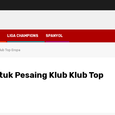
LIGA CHAMPIONS
SPANYOL
Klub Top Eropa
ntuk Pesaing Klub Klub Top