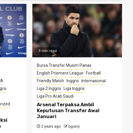
3 min read
Bursa Transfer Musim Panas
English Priemere League
Football
PA
Friendly Match
Inggris
Internasional
gris
Liga 2 Inggris
Liga Inggris
Liga Pro Arab Saudi
rized
Arsenal Terpaksa Ambil
Keputusan Transfer Awal
Januari
ksi
s
2 years ago
bgpanji