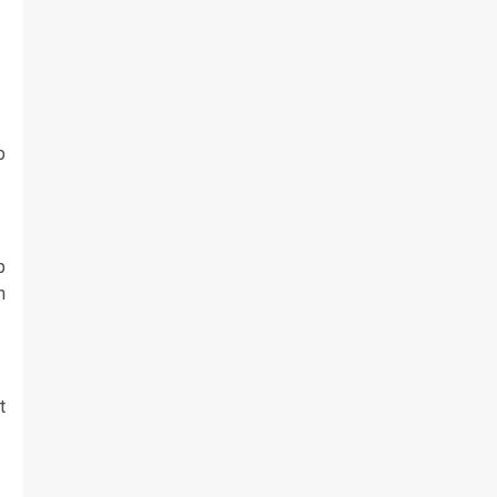
b
p
h
t