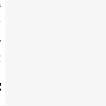
p
,
.
r
h
i
t
d