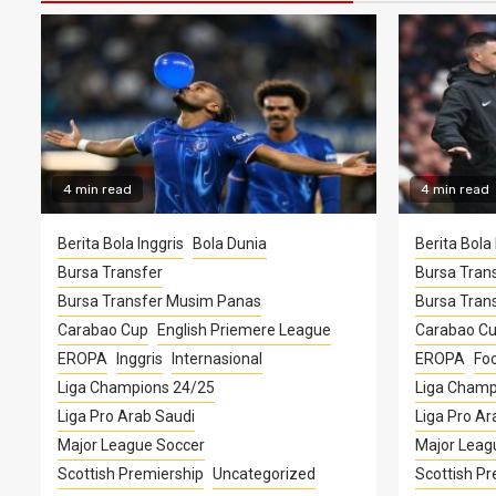
4 min read
4 min read
Berita Bola Inggris
Bola Dunia
Berita Bola 
Bursa Transfer
Bursa Tran
Bursa Transfer Musim Panas
Bursa Tran
Carabao Cup
English Priemere League
Carabao C
EROPA
Inggris
Internasional
EROPA
Foo
Liga Champions 24/25
Liga Champ
Liga Pro Arab Saudi
Liga Pro Ar
Major League Soccer
Major Leag
Scottish Premiership
Uncategorized
Scottish Pr