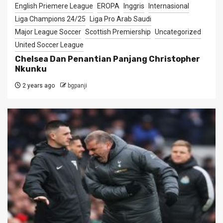
English Priemere League
EROPA
Inggris
Internasional
Liga Champions 24/25
Liga Pro Arab Saudi
Major League Soccer
Scottish Premiership
Uncategorized
United Soccer League
Chelsea Dan Penantian Panjang Christopher
Nkunku
2 years ago
bgpanji