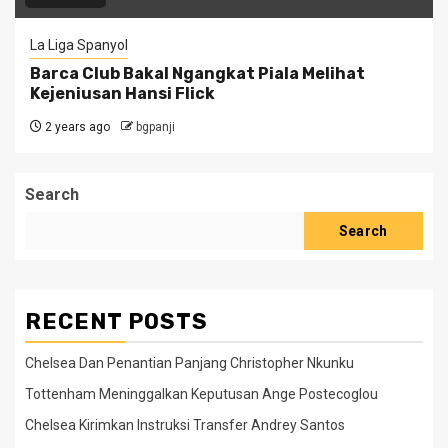
La Liga Spanyol
Barca Club Bakal Ngangkat Piala Melihat
Kejeniusan Hansi Flick
2 years ago
bgpanji
Search
Search
RECENT POSTS
Chelsea Dan Penantian Panjang Christopher Nkunku
Tottenham Meninggalkan Keputusan Ange Postecoglou
Chelsea Kirimkan Instruksi Transfer Andrey Santos