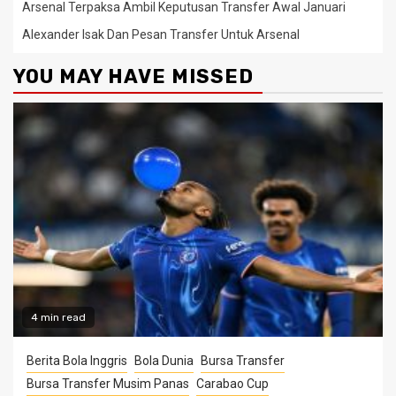
Arsenal Terpaksa Ambil Keputusan Transfer Awal Januari
Alexander Isak Dan Pesan Transfer Untuk Arsenal
YOU MAY HAVE MISSED
4 min read
Berita Bola Inggris
Bola Dunia
Bursa Transfer
Bursa Transfer Musim Panas
Carabao Cup