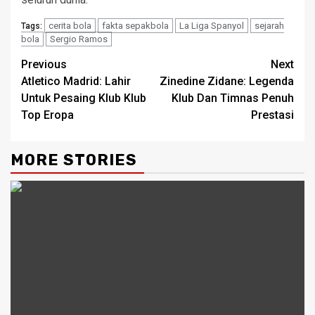
cerita bola
fakta sepakbola
La Liga Spanyol
sejarah
Tags:
bola
Sergio Ramos
Continue
Previous
Next
Atletico Madrid: Lahir
Zinedine Zidane: Legenda
Reading
Untuk Pesaing Klub Klub
Klub Dan Timnas Penuh
Top Eropa
Prestasi
MORE STORIES