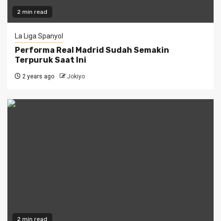
2 min read
La Liga Spanyol
Performa Real Madrid Sudah Semakin
Terpuruk Saat Ini
2 years ago
Jokiyo
2 min read