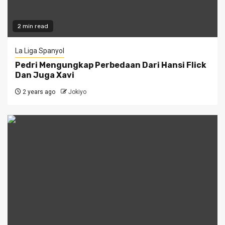
2 min read
La Liga Spanyol
Pedri Mengungkap Perbedaan Dari Hansi Flick
Dan Juga Xavi
2 years ago
Jokiyo