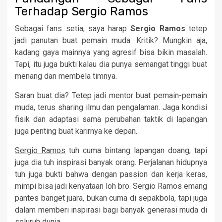
Terhadap Sergio Ramos
Sebagai fans setia, saya harap
Sergio Ramos
tetep
jadi panutan buat pemain muda. Kritik? Mungkin aja,
kadang gaya mainnya yang agresif bisa bikin masalah.
Tapi, itu juga bukti kalau dia punya semangat tinggi buat
menang dan membela timnya.
Saran buat dia? Tetep jadi mentor buat pemain-pemain
muda, terus sharing ilmu dan pengalaman. Jaga kondisi
fisik dan adaptasi sama perubahan taktik di lapangan
juga penting buat karirnya ke depan.
Sergio Ramos
tuh cuma bintang lapangan doang, tapi
juga dia tuh inspirasi banyak orang. Perjalanan hidupnya
tuh juga bukti bahwa dengan passion dan kerja keras,
mimpi bisa jadi kenyataan loh bro. Sergio Ramos emang
pantes banget juara, bukan cuma di sepakbola, tapi juga
dalam memberi inspirasi bagi banyak generasi muda di
seluruh dunia.