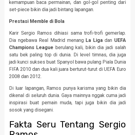
kemampuan baca permainan, dan gol-gol penting dari
set-piece bikin dia jadi bintang lapangan.
Prestasi Memble di Bola
Karir Sergio Ramos dihiasi sama trofi-trofi gemerlap.
Dia ngebawa Real Madrid menang
La Liga
dan
UEFA
Champions League
berulang kali, bikin dia jadi salah
satu bek paling top di dunia. Di level timnas, dia juga
jadi kunci sukses buat Spanyol bawa pulang Piala Dunia
FIFA 2010 dan dua kali juara berturut-turut di UEFA Euro
2008 dan 2012.
Di luar lapangan, Ramos punya karisma yang bikin dia
dikenal di seluruh dunia. Gaya mainnya nggak cuma jadi
inspirasi buat pemain muda, tapi juga bikin dia jadi
sosok yang disegani.
Fakta Seru Tentang Sergio
Ramos