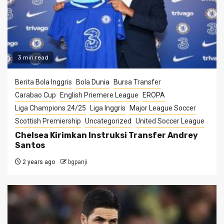
3 min read
Berita Bola Inggris
Bola Dunia
Bursa Transfer
Carabao Cup
English Priemere League
EROPA
Liga Champions 24/25
Liga Inggris
Major League Soccer
Scottish Premiership
Uncategorized
United Soccer League
Chelsea Kirimkan Instruksi Transfer Andrey
Santos
2 years ago
bgpanji