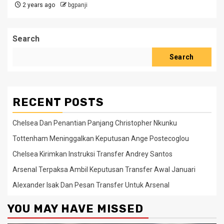
2 years ago
bgpanji
Search
Search
RECENT POSTS
Chelsea Dan Penantian Panjang Christopher Nkunku
Tottenham Meninggalkan Keputusan Ange Postecoglou
Chelsea Kirimkan Instruksi Transfer Andrey Santos
Arsenal Terpaksa Ambil Keputusan Transfer Awal Januari
Alexander Isak Dan Pesan Transfer Untuk Arsenal
YOU MAY HAVE MISSED