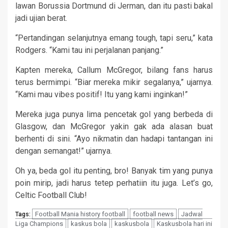
lawan Borussia Dortmund di Jerman, dan itu pasti bakal
jadi ujian berat.
“Pertandingan selanjutnya emang tough, tapi seru,” kata
Rodgers. “Kami tau ini perjalanan panjang.”
Kapten mereka, Callum McGregor, bilang fans harus
terus bermimpi. “Biar mereka mikir segalanya,” ujarnya.
“Kami mau vibes positif! Itu yang kami inginkan!”
Mereka juga punya lima pencetak gol yang berbeda di
Glasgow, dan McGregor yakin gak ada alasan buat
berhenti di sini. “Ayo nikmatin dan hadapi tantangan ini
dengan semangat!” ujarnya.
Oh ya, beda gol itu penting, bro! Banyak tim yang punya
poin mirip, jadi harus tetep perhatiin itu juga. Let’s go,
Celtic Football Club!
Football Mania history football
football news
Jadwal
Tags:
Liga Champions
kaskus bola
kaskusbola
Kaskusbola hari ini